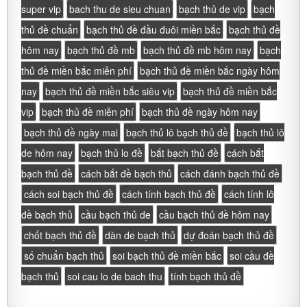
super vip
bach thu de sieu chuan
bạch thủ de vip
bạch
thủ đề chuẩn
bạch thủ đề đầu đuôi miền bắc
bạch thủ đề
hôm nay
bạch thủ đề mb
bạch thủ đề mb hôm nay
bạch
thủ đề miền bắc miễn phí
bạch thủ đề miền bắc ngày hôm
nay
bạch thủ đề miền bắc siêu vip
bạch thủ đề miền bắc
vip
bạch thủ đề miễn phí
bạch thủ đề ngày hôm nay
bạch thủ đề ngày mai
bạch thủ lô bạch thủ đề
bạch thủ lô
de hôm nay
bạch thủ lo đề
bắt bạch thủ đề
cách bắt
bạch thủ đề
cách bắt đề bạch thủ
cách đánh bạch thủ đề
cách soi bạch thủ đề
cách tính bạch thủ đề
cách tính lô
đề bạch thủ
cầu bạch thủ de
cầu bạch thủ đề hôm nay
chốt bạch thủ đề
dàn de bạch thủ
dự đoán bạch thủ đề
số chuẩn bạch thủ
soi bạch thủ đề miền bắc
soi cầu đề
bạch thủ
soi cau lo de bach thu
tính bạch thủ đề