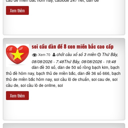
cầu đề miền bắc hôm nay, caulode 247 net, dàn đề
Xem thêm
soi cầu dàn đề 8 con miền bắc cao cấp
chốt cầu xổ số 3 miền
Thứ Bảy,
Xem 70
08/08/2026 - 7:48Thứ Bảy, 08/08/2026 - 19:48
dàn đề 30 số, dàn de 50 số rồng bạch kim, bạch
thủ đề hôm nay, bạch thủ de miền bắc, dàn đề 36 số 666, bạch
thủ de miền bắc hôm nay, soi cầu lô de chuẩn, soi cau de, soi
cầu de, soi cầu lô de online, soi
Xem thêm