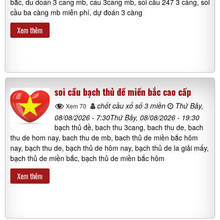
bắc, du doan 3 cang mb, cau 3cang mb, soi cầu 247 3 càng, soi
cầu ba càng mb miễn phí, dự đoán 3 càng
Xem thêm
soi cầu bạch thủ đề miền bắc cao cấp
chốt cầu xổ số 3 miền
Thứ Bảy,
Xem 70
08/08/2026 - 7:30Thứ Bảy, 08/08/2026 - 19:30
bạch thủ đề, bach thu 3cang, bach thu de, bach
thu de hom nay, bach thu de mb, bach thủ de miền bắc hôm
nay, bạch thu de, bạch thủ de hôm nay, bạch thủ de la giải mấy,
bạch thủ de miền bắc, bạch thủ de miền bắc hôm
Xem thêm