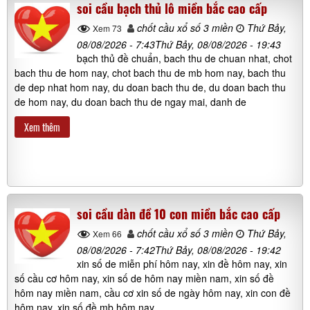
soi cầu bạch thủ lô miền bắc cao cấp
chốt cầu xổ số 3 miền
Thứ Bảy,
Xem 73
08/08/2026 - 7:43Thứ Bảy, 08/08/2026 - 19:43
bạch thủ đề chuẩn, bach thu de chuan nhat, chot
bach thu de hom nay, chot bach thu de mb hom nay, bach thu
de dep nhat hom nay, du doan bach thu de, du doan bach thu
de hom nay, du doan bach thu de ngay mai, danh de
Xem thêm
soi cầu dàn đề 10 con miền bắc cao cấp
chốt cầu xổ số 3 miền
Thứ Bảy,
Xem 66
08/08/2026 - 7:42Thứ Bảy, 08/08/2026 - 19:42
xin số de miễn phí hôm nay, xin đề hôm nay, xin
số cầu cơ hôm nay, xin số de hôm nay miền nam, xin số đề
hôm nay miền nam, cầu cơ xin số de ngày hôm nay, xin con đề
hôm nay, xin số đề mb hôm nay,