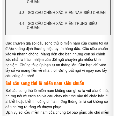
CHUẨN
SOI CẦU CHÍNH XÁC MIỀN NAM SIÊU CHUẨN
SOI CẦU CHÍNH XÁC MIỀN TRUNG SIÊU
CHUẨN
Các chuyên gia soi cầu song thủ lô miền nam của chúng tôi đã
được khẳng định thương hiệu uy tín hàng đầu. Cầu siêu chuẩn
xác và nhanh chóng. Mang đến cho bạn những con số chính
xác nhất là trách nhiệm của đội ngũ chuyên gia nhiều kinh
nghiệm. Chúng tôi giúp bạn tự tin thắng lớn. Còn bạn chỉ việc
lấy số và mang tiền về nhà thôi. Đừng bất ngờ vì ngày nào lấy
cầu cũng ăn nhé!
Soi cầu song thủ lô miền nam siêu chuẩn
Soi cầu song thủ lô miền nam không còn gì xa lạ với các lô thủ,
nhưng nói về cách soi và cầu chạy như thế nào thì chắc hẳn ít
ai biết hoặc biết thì cũng chỉ là những thông tin lá cải không có
dẫn chứng rõ ràng và thuyết phục.
Dịch vụ soi cầu miền nam của chúng tôi bao gồm: xỉu chủ miền