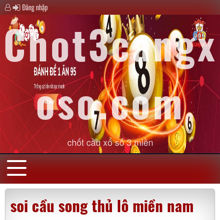
Đăng nhập
Chot3cangx
oso.com
chốt cầu xổ số 3 miền
soi cầu song thủ lô miền nam