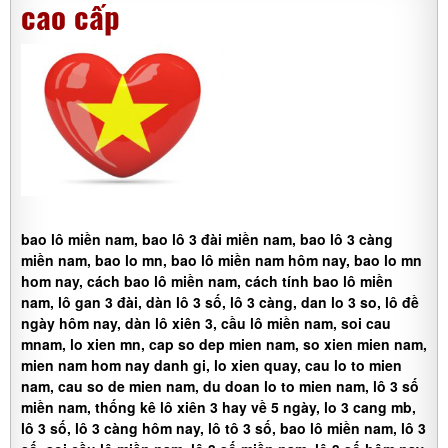
cao cấp
bao lô miền nam, bao lô 3 đài miền nam, bao lô 3 càng
miền nam, bao lo mn, bao lô miền nam hôm nay, bao lo mn
hom nay, cách bao lô miền nam, cách tính bao lô miền
nam, lô gan 3 đài, dàn lô 3 số, lô 3 càng, dan lo 3 so, lô đề
ngày hôm nay, dàn lô xiên 3, cầu lô miền nam, soi cau
mnam, lo xien mn, cap so dep mien nam, so xien mien nam,
mien nam hom nay danh gi, lo xien quay, cau lo to mien
nam, cau so de mien nam, du doan lo to mien nam, lô 3 số
miền nam, thống kê lô xiên 3 hay về 5 ngày, lo 3 cang mb,
lô 3 số, lô 3 càng hôm nay, lô tô 3 số, bao lô miền nam, lô 3