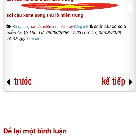
soi cầu xsmt song thủ lô miền trung
chốt cầu xổ số 3
Đăng trong:
soi cầu miền nam hôm nay
Đăng bởi:
miền
Thứ Tư, 05/08/2026 - 7:03Thứ Tư, 05/08/2026 -
On:
19:03
Xem 48
trước
kế tiếp
Để lại một bình luận