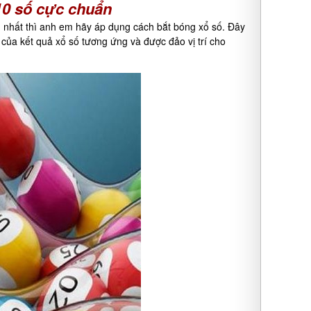
10 số cực chuẩn
nhất thì anh em hãy áp dụng cách bắt bóng xổ số. Đây
 của kết quả xổ số tương ứng và được đảo vị trí cho