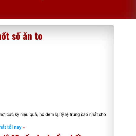
ốt số ăn to
ơi cực kỳ hiệu quả, nó đem lại tỷ lệ trúng cao nhất cho
hất tối nay
«