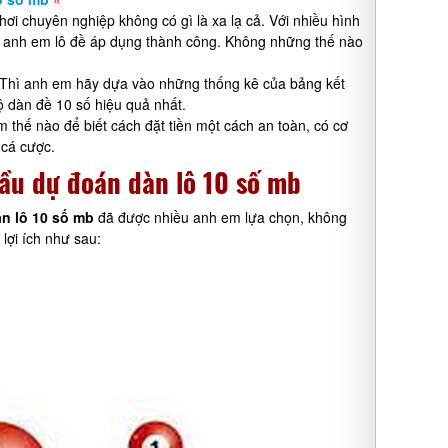
chơi chuyên nghiệp không có gì là xa lạ cả. Với nhiều hình
ều anh em lô đề áp dụng thành công. Không những thế nào
 Thì anh em hãy dựa vào những thống kê của bảng kết
ộ dàn đề 10 số hiệu quả nhất.
m thế nào để biết cách đặt tiền một cách an toàn, có cơ
 cá cược.
cầu dự đoán dàn lô 10 số mb
n lô 10 số mb
đã được nhiều anh em lựa chọn, không
lợi ích như sau: