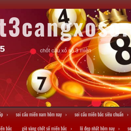
t3cangxoso
chốt cầu xổ số 3 miền
ấp
soi cầu miền nam hôm nay
soi cầu miền bắc siêu chuẩn
iền bắc
giờ vàng chốt số miền bắc
lô đẹp nhất hôm nay
s