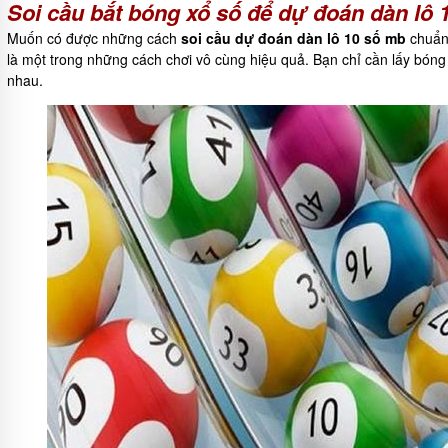
Soi cầu bắt bóng xổ số để dự đoán dàn lô 
Muốn có được những cách
soi cầu dự đoán dàn lô 10 số mb
chuẩn 
là một trong những cách chơi vô cùng hiệu quả. Bạn chỉ cần lấy bóng
nhau.