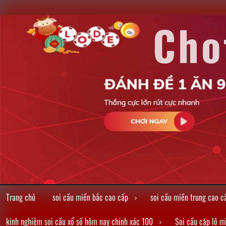
Cho
Trang chủ
soi cầu miền bắc cao cấp
soi cầu miền trung cao c
kinh nghiệm soi cầu xổ số hôm nay chính xác 100
Soi cầu cặp lô m