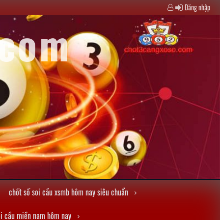
Đăng nhập
.com
chốt số soi cầu xsmb hôm nay siêu chuẩn
oi cầu miền nam hôm nay