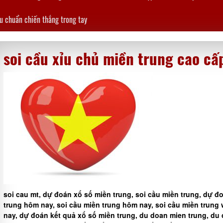
u chuẩn chiến thắng trong tay
soi cầu xỉu chủ miền trung cao cấ
soi cau mt, dự đoán xổ số miền trung, soi cầu miền trung, dự đ
trung hôm nay, soi cầu miền trung hôm nay, soi cầu miền trung
nay, dự đoán kết quả xổ số miền trung, du doan mien trung, du 