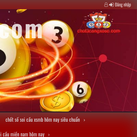
Đăng nhập
.com
chốt số soi cầu xsmb hôm nay siêu chuẩn
oi cầu miền nam hôm nay