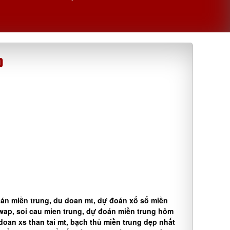
p
oán miền trung, du doan mt, dự đoán xổ số miền
 wap, soi cau mien trung, dự đoán miền trung hôm
doan xs than tai mt, bạch thủ miền trung đẹp nhất