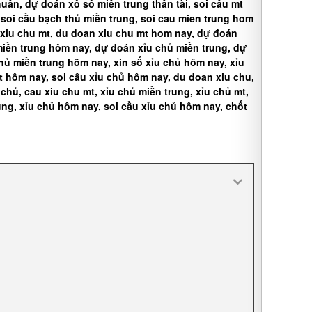
uẩn, dự đoán xổ số miền trung thần tài, soi cầu mt
 soi cầu bạch thủ miền trung, soi cau mien trung hom
 xiu chu mt, du doan xiu chu mt hom nay, dự đoán
iền trung hôm nay, dự đoán xỉu chủ miền trung, dự
chủ miền trung hôm nay, xin số xỉu chủ hôm nay, xỉu
t hôm nay, soi cầu xỉu chủ hôm nay, du doan xiu chu,
chủ, cau xiu chu mt, xỉu chủ miền trung, xỉu chủ mt,
ung, xỉu chủ hôm nay, soi cầu xỉu chủ hôm nay, chốt