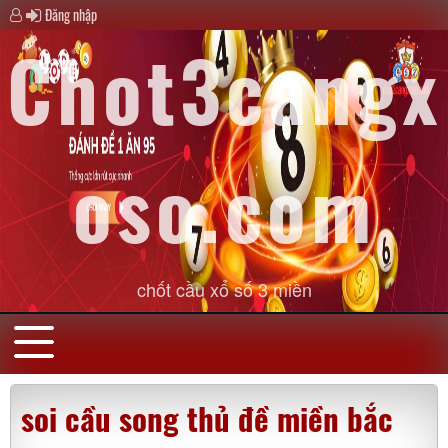
Đăng nhập
Chot3cangx
oso.com
chốt cầu xổ số 3 miền
soi cầu song thủ đề miền bắc