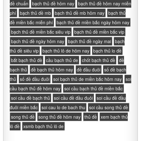
đề chuẩn
bạch thủ đề hôm nay
bạch thủ đề hôm nay miễn
phí
bạch thủ đề mb
bạch thủ đề mb hôm nay
bạch thủ
đề miền bắc miễn phí
bạch thủ đề miền bắc ngày hôm nay
bạch thủ đề miền bắc siêu vip
bạch thủ đề miền bắc vip
bạch thủ đề ngày hôm nay
bạch thủ đề ngày mai
bạch
thủ đề siêu vip
bạch thủ lô de hôm nay
bạch thủ lo đề
bắt bạch thủ đề
cầu bạch thủ de
chốt bạch thủ đề
đề
bạch thủ
đề bạch thủ hôm nay
đề đầu đuôi
số đề bạch
thủ
số đề đầu đuôi
soi bạch thủ de miền bắc hôm nay
soi
cầu bạch thủ đề hôm nay
soi cầu bạch thủ đề miền bắc
soi cầu đề bạch thủ
soi cầu đề đầu đuôi
soi cầu đề đầu
đuôi miền bắc
soi cau lo de bach thu
soi cầu song thủ đề
song thủ đề
song thủ đề hôm nay
thủ đề
xem bạch thủ
lô đề
xsmb bạch thủ lô de