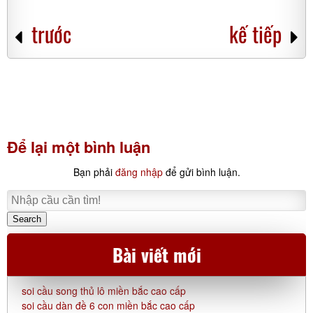
trước
kế tiếp
Để lại một bình luận
Bạn phải
đăng nhập
để gửi bình luận.
Search
Bài viết mới
soi cầu song thủ lô miền bắc cao cấp
soi cầu dàn đề 6 con miền bắc cao cấp