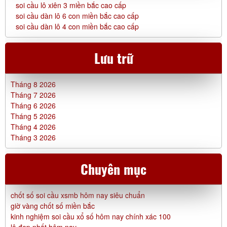
soi cầu lô xiên 3 miền bắc cao cấp
soi cầu dàn lô 6 con miền bắc cao cấp
soi cầu dàn lô 4 con miền bắc cao cấp
Lưu trữ
Tháng 8 2026
Tháng 7 2026
Tháng 6 2026
Tháng 5 2026
Tháng 4 2026
Tháng 3 2026
Chuyên mục
chốt số soi cầu xsmb hôm nay siêu chuẩn
giờ vàng chốt số miền bắc
kinh nghiệm soi cầu xổ số hôm nay chính xác 100
lô đẹp nhất hôm nay