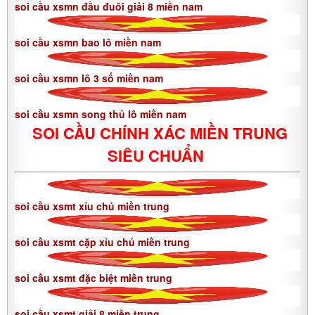
soi cầu xsmn đầu đuôi giải 8 miền nam
soi cầu xsmn bao lô miền nam
soi cầu xsmn lô 3 số miền nam
soi cầu xsmn song thủ lô miền nam
SOI CẦU CHÍNH XÁC MIỀN TRUNG
SIÊU CHUẨN
soi cầu xsmt xỉu chủ miền trung
soi cầu xsmt cặp xỉu chủ miền trung
soi cầu xsmt đặc biệt miền trung
soi cầu xsmt giải 8 miền trung