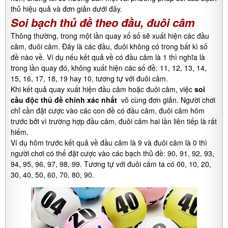
thủ hiệu quả và đơn giản dưới đây.
Soi bạch thủ đề theo đầu, đuôi câm
Thông thường, trong một lần quay xổ số sẽ xuất hiện các đầu
câm, đuôi câm. Đây là các đầu, đuôi không có trong bất kì số
đề nào về. Ví dụ nếu kết quả về có đầu câm là 1 thì nghĩa là
trong lần quay đó, không xuất hiện các số đề: 11, 12, 13, 14,
15, 16, 17, 18, 19 hay 10, tương tự với đuôi câm.
Khi kết quả quay xuất hiện đầu câm hoặc đuôi câm, việc
soi
cầu độc thủ đề chính xác nhất
vô cùng đơn giản. Người chơi
chỉ cần đặt cược vào các con đề có đầu câm, đuôi câm hôm
trước bởi vì trường hợp đầu câm, đuôi câm hai lần liên tiếp là rất
hiếm.
Ví dụ hôm trước kết quả về đầu câm là 9 và đuôi câm là 0 thì
người chơi có thể đặt cược vào các bạch thủ đề: 90, 91, 92, 93,
94, 95, 96, 97, 98, 99. Tương tự với đuôi câm ta có 00, 10, 20,
30, 40, 50, 60, 70, 80, 90.