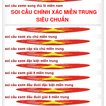
soi cầu xsmn song thủ lô miền nam
SOI CẦU CHÍNH XÁC MIỀN TRUNG
SIÊU CHUẨN
soi cầu xsmt xỉu chủ miền trung
soi cầu xsmt cặp xỉu chủ miền trung
soi cầu xsmt đặc biệt miền trung
soi cầu xsmt giải 8 miền trung
soi cầu xsmt đầu đuôi đặc biệt miền trung
soi cầu xsmt đầu đuôi giải 8 miền trung