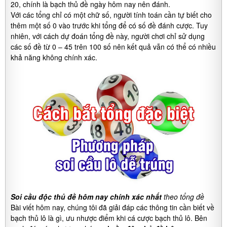
20, chính là bạch thủ đề ngày hôm nay nên đánh.
Với các tổng chỉ có một chữ số, người tính toán cần tự biết cho
thêm một số 0 vào trước khi tổng để có số đề đánh cược. Tuy
nhiên, với cách dự đoán tổng đề này, người chơi chỉ sử dụng
các số đề từ 0 – 45 trên 100 số nên kết quả vẫn có thể có nhiều
khả năng không chính xác.
Soi cầu độc thủ đề hôm nay chính xác nhất
theo tổng đề
Bài viết hôm nay, chúng tôi đã giải đáp các thông tin cần biết về
bạch thủ lô là gì, ưu nhược điểm khi cá cược bạch thủ lô. Bên