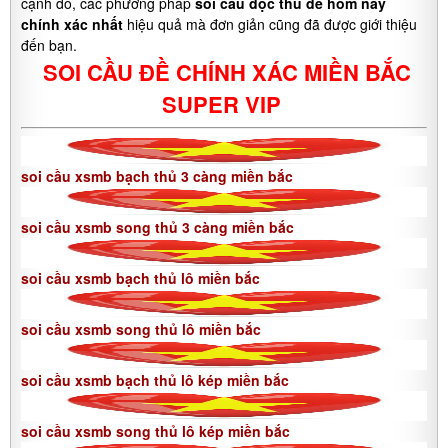
cạnh đó, các phương pháp
soi cầu độc thủ đề hôm nay
chính xác nhất
hiệu quả mà đơn giản cũng đã được giới thiệu
đến bạn.
SOI CẦU ĐỀ CHÍNH XÁC MIỀN BẮC
SUPER VIP
soi cầu xsmb bạch thủ 3 càng miền bắc
soi cầu xsmb song thủ 3 càng miền bắc
soi cầu xsmb bạch thủ lô miền bắc
soi cầu xsmb song thủ lô miền bắc
soi cầu xsmb bạch thủ lô kép miền bắc
soi cầu xsmb song thủ lô kép miền bắc