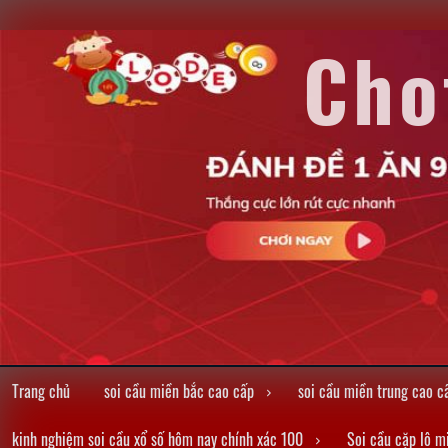
Cho
Trang chủ
soi cầu miền bắc cao cấp
soi cầu miền trung cao c
kinh nghiệm soi cầu xổ số hôm nay chính xác 100
Soi cầu cặp lô m