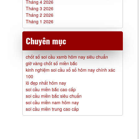
Tháng 4 2026
Tháng 3 2026
Tháng 2 2026
Tháng 1 2026
Chuyên mục
chốt số soi cầu xsmb hôm nay siêu chuẩn
giờ vàng chốt số miền bắc
kinh nghiệm soi cầu xổ số hôm nay chính xác
100
lô đẹp nhất hôm nay
soi cầu miền bắc cao cấp
soi cầu miền bắc siêu chuẩn
soi cầu miền nam hôm nay
soi cầu miền trung cao cấp