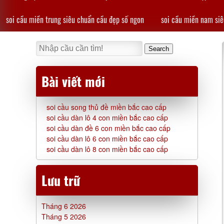
soi cầu miền trung siêu chuẩn cầu đẹp số ngon
soi cầu miền nam siê
Search
Bài viết mới
soi cầu song thủ đề miền bắc cao cấp
soi cầu dàn lô 4 con miền bắc cao cấp
soi cầu dàn đề 6 con miền bắc cao cấp
soi cầu dàn lô 6 con miền bắc cao cấp
soi cầu dàn lô 8 con miền bắc cao cấp
Lưu trữ
Tháng 6 2026
Tháng 5 2026