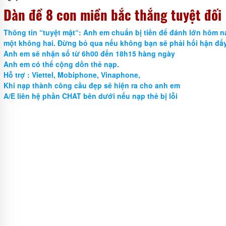
Dàn đề 8 con miền bắc thắng tuyệt đối
Thông tin “tuyệt mật“: Anh em chuẩn bị tiền để đánh lớn hôm n
một không hai. Đừng bỏ qua nếu không bạn sẽ phải hối hận đấ
Anh em sẽ nhận số từ 6h00 đến 18h15 hàng ngày
Anh em có thể cộng dồn thẻ nạp.
Hỗ trợ : Viettel, Mobiphone, Vinaphone,
Khi nạp thành công cầu đẹp sẽ hiện ra cho anh em
A/E liên hệ phần CHAT bên dưới nếu nạp thẻ bị lỗi