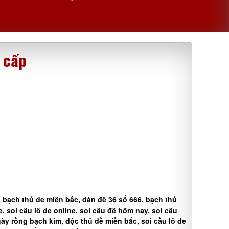
 cấp
 bạch thủ de miền bắc, dàn đề 36 số 666, bạch thủ
, soi cầu lô de online, soi cầu đề hôm nay, soi cầu
ày rồng bạch kim, độc thủ đề miền bắc, soi cầu lô de