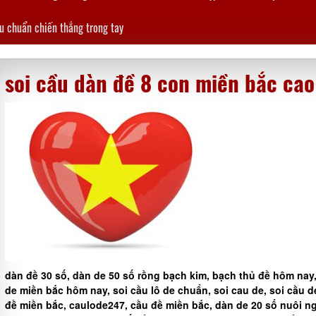
u chuẩn chiến thắng trong tay
soi cầu dàn đề 8 con miền bắc cao
dàn đề 30 số, dàn de 50 số rồng bạch kim, bạch thủ đề hôm nay,
de miền bắc hôm nay, soi cầu lô de chuẩn, soi cau de, soi cầu de
đề miền bắc, caulode247, cầu đề miền bắc, dàn de 20 số nuôi ng