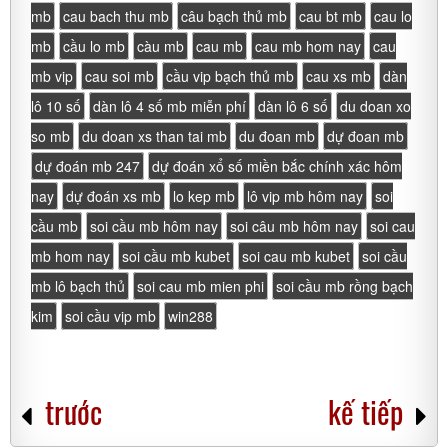
mb
cau bach thu mb
câu bạch thủ mb
cau bt mb
cau lo
mb
cầu lo mb
càu mb
cau mb
cau mb hom nay
cau
mb vip
cau soi mb
cầu vip bạch thủ mb
cau xs mb
dàn
lô 10 số
dàn lô 4 số mb miễn phí
dàn lô 6 số
du doan xo
so mb
du doan xs than tai mb
du đoan mb
dự đoan mb
dự đoán mb 247
dự đoán xổ số miền bắc chính xác hôm
nay
dự đoán xs mb
lo kep mb
lô vip mb hôm nay
soi
cầu mb
soi cầu mb hôm nay
soi câu mb hôm nay
soi cau
mb hom nay
soi cầu mb kubet
soi cau mb kubet
soi cầu
mb lô bạch thủ
soi cau mb mien phi
soi cầu mb rồng bạch
kim
soi cầu vip mb
win288
trước
kế tiếp