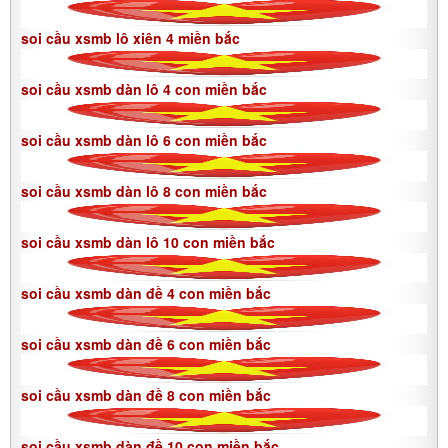
soi cầu xsmb lô xiên 4 miền bắc
soi cầu xsmb dàn lô 4 con miền bắc
soi cầu xsmb dàn lô 6 con miền bắc
soi cầu xsmb dàn lô 8 con miền bắc
soi cầu xsmb dàn lô 10 con miền bắc
soi cầu xsmb dàn đề 4 con miền bắc
soi cầu xsmb dàn đề 6 con miền bắc
soi cầu xsmb dàn đề 8 con miền bắc
soi cầu xsmb dàn đề 10 con miền bắc