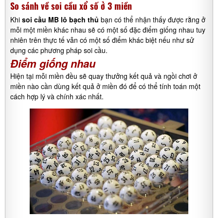
So sánh về soi cầu xổ số ở 3 miền
Khi
soi cầu MB lô bạch thủ
bạn có thể nhận thấy được rằng ở
mỗi một miền khác nhau sẽ có một số đặc điểm giống nhau tuy
nhiên trên thực tế vẫn có một số điểm khác biệt nếu như sử
dụng các phương pháp soi cầu.
Điểm giống nhau
Hiện tại mỗi miền đều sẽ quay thưởng kết quả và ngồi chơi ở
miền nào cần dùng kết quả ở miền đó để có thể tính toán một
cách hợp lý và chính xác nhất.