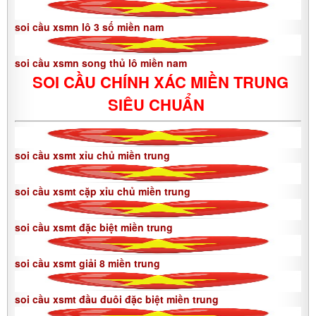
soi cầu xsmn lô 3 số miền nam
soi cầu xsmn song thủ lô miền nam
SOI CẦU CHÍNH XÁC MIỀN TRUNG
SIÊU CHUẨN
soi cầu xsmt xỉu chủ miền trung
soi cầu xsmt cặp xỉu chủ miền trung
soi cầu xsmt đặc biệt miền trung
soi cầu xsmt giải 8 miền trung
soi cầu xsmt đầu đuôi đặc biệt miền trung