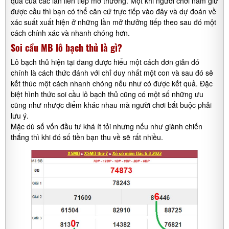
quả của các lần liên tiếp mở thưởng. Một khi người chơi nắm giữ
được cầu thì bạn có thể căn cứ trực tiếp vào đây và dự đoán về
xác suất xuất hiện ở những lần mở thưởng tiếp theo sau đó một
cách chính xác và nhanh chóng hơn.
Soi cầu MB lô bạch thủ là gì?
Lô bạch thủ hiện tại đang được hiểu một cách đơn giản đó
chính là cách thức đánh với chỉ duy nhất một con và sau đó sẽ
kết thúc một cách nhanh chóng nếu như có được kết quả. Đặc
biệt hình thức soi cầu lô bạch thủ cũng có một số những ưu
cũng như nhược điểm khác nhau mà người chơi bắt buộc phải
lưu ý.
Mặc dù số vốn đầu tư khá ít tỏi nhưng nếu như giành chiến
thắng thì khi đó số tiền bạn thu về sẽ rất nhiều.