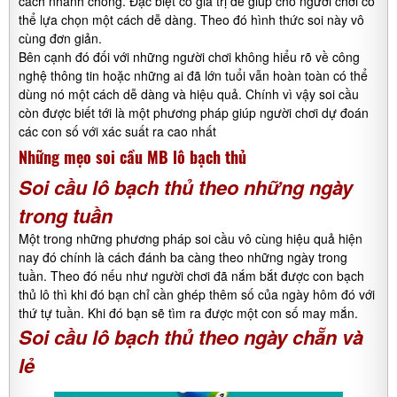
cách nhanh chóng. Đặc biệt có giá trị để giúp cho người chơi có
thể lựa chọn một cách dễ dàng. Theo đó hình thức soi này vô
cùng đơn giản.
Bên cạnh đó đối với những người chơi không hiểu rõ về công
nghệ thông tin hoặc những ai đã lớn tuổi vẫn hoàn toàn có thể
dùng nó một cách dễ dàng và hiệu quả. Chính vì vậy soi cầu
còn được biết tới là một phương pháp giúp người chơi dự đoán
các con số với xác suất ra cao nhất
Những mẹo soi cầu MB lô bạch thủ
Soi cầu lô bạch thủ theo những ngày
trong tuần
Một trong những phương pháp soi cầu vô cùng hiệu quả hiện
nay đó chính là cách đánh ba càng theo những ngày trong
tuần. Theo đó nếu như người chơi đã nắm bắt được con bạch
thủ lô thì khi đó bạn chỉ cần ghép thêm số của ngày hôm đó với
thứ tự tuần. Khi đó bạn sẽ tìm ra được một con số may mắn.
Soi cầu lô bạch thủ theo ngày chẵn và
lẻ