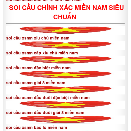
SOI CẦU CHÍNH XÁC MIỀN NAM SIÊU
CHUẨN
soi cầu xsmn xỉu chủ miền nam
soi cầu xsmn cặp xỉu chủ miền nam
soi cầu xsmn đặc biệt miền nam
soi cầu xsmn giải 8 miền nam
soi cầu xsmn đầu đuôi đặc biệt miền nam
soi cầu xsmn đầu đuôi giải 8 miền nam
soi cầu xsmn bao lô miền nam