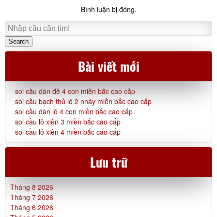
Bình luận bị đóng.
Search
Bài viết mới
soi cầu dàn đề 4 con miền bắc cao cấp
soi cầu bạch thủ lô 2 nháy miền bắc cao cấp
soi cầu dàn lô 4 con miền bắc cao cấp
soi cầu lô xiên 3 miền bắc cao cấp
soi cầu lô xiên 4 miền bắc cao cấp
Lưu trữ
Tháng 8 2026
Tháng 7 2026
Tháng 6 2026