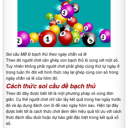
Soi cầu MB lô bạch thủ theo ngày chẵn và lẻ
Theo đó người chơi cần ghép con bạch thủ lô cùng với một số.
Tuy nhiên không phải người chơi phải ghép cùng thứ tự ngày ở
trong tuần thì đối với hình thức này lại ghép cùng con số trong
ngày chẵn và lẻ của hôm đó.
Cách thức soi cầu đề bạch thủ
Theo đó đây được biết tới là một phương pháp vô cùng đơn
giản. Cụ thể người chơi chỉ cần lấy kết quả trong hai ngày trước
đó và áp dụng đánh con lô đề vào ngày hôm sau. Hiện tại đây
được biết tới là cách thức chơi đem đến hiệu quả tối ưu với cách
thức đánh đầu đuôi hoặc dự báo giải đặc biệt trong kết quả xổ
số.