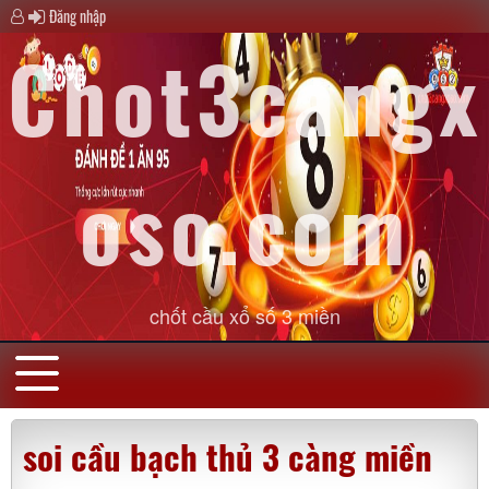
Đăng nhập
Chot3cangx
oso.com
chốt cầu xổ số 3 miền
soi cầu bạch thủ 3 càng miền