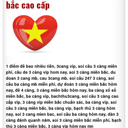
bắc cao cấp
1 điểm đề bao nhiêu tiền, 3cang vip, soi cầu 3 càng miền
phí, cầu de 3 càng vip hom nay, soi 3 càng miền bắc, du
doan 3 cang mb, cau 3cang mb, soi cầu 247 3 càng, soi
cầu ba càng mb miễn phí, dự đoán 3 càng miền bắc hôm
nay, đề 4 càng, 3 càng miền bắc hôm nay, ba càng xổ số
miền bắc, ba càng vip, bachthu3cang, soi cầu 3 càng cao
cấp vip, 3 càng vip miền bắc chuẩn xác, ba càng vip, soi
cầu 3 càng miền bắc, ba càng vip, bạch thủ 3 càng hôm
nay, soi 3 cang mien bac, soi cầu ba càng hôm nay, dàn 3
càng đánh quanh năm, soi 3 càng miền bắc miễn phí, bạch
thủ 3 càng miền bắc, 3 càng vip hôm nay mn