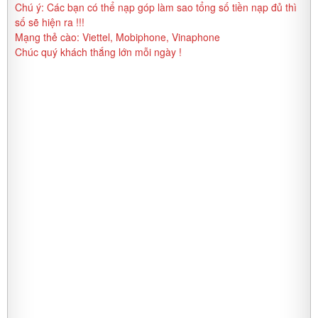
Chú ý: Các bạn có thể nạp góp làm sao tổng số tiền nạp đủ thì
số sẽ hiện ra !!!
Mạng thẻ cào: Viettel, Mobiphone, Vinaphone
Chúc quý khách thắng lớn mỗi ngày !