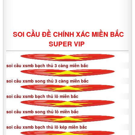
SOI CẦU ĐỀ CHÍNH XÁC MIỀN BẮC
SUPER VIP
soi cầu xsmb bạch thủ 3 càng miền bắc
soi cầu xsmb song thủ 3 càng miền bắc
soi cầu xsmb bạch thủ lô miền bắc
soi cầu xsmb song thủ lô miền bắc
soi cầu xsmb bạch thủ lô kép miền bắc