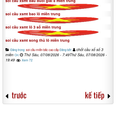
soi cầu xsmt đầu đuôi giải 8 miền trung
soi cầu xsmt bao lô miền trung
soi cầu xsmt lô 3 số miền trung
soi cầu xsmt song thủ lô miền trung
chốt cầu xổ số 3
Đăng trong:
soi cầu miền bắc cao cấp
Đăng bởi:
miền
Thứ Sáu, 07/08/2026 - 7:49Thứ Sáu, 07/08/2026 -
On:
19:49
Xem 72
trước
kế tiếp