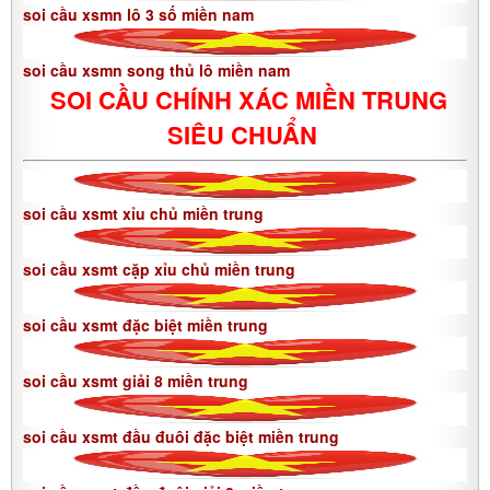
soi cầu xsmn lô 3 số miền nam
soi cầu xsmn song thủ lô miền nam
SOI CẦU CHÍNH XÁC MIỀN TRUNG
SIÊU CHUẨN
soi cầu xsmt xỉu chủ miền trung
soi cầu xsmt cặp xỉu chủ miền trung
soi cầu xsmt đặc biệt miền trung
soi cầu xsmt giải 8 miền trung
soi cầu xsmt đầu đuôi đặc biệt miền trung