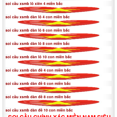
soi cầu xsmb lô xiên 4 miền bắc
soi cầu xsmb dàn lô 4 con miền bắc
soi cầu xsmb dàn lô 6 con miền bắc
soi cầu xsmb dàn lô 8 con miền bắc
soi cầu xsmb dàn lô 10 con miền bắc
soi cầu xsmb dàn đề 4 con miền bắc
soi cầu xsmb dàn đề 6 con miền bắc
soi cầu xsmb dàn đề 8 con miền bắc
soi cầu xsmb dàn đề 10 con miền bắc