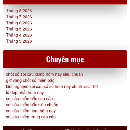
Tháng 8 2026
Tháng 7 2026
Tháng 6 2026
Tháng 5 2026
Tháng 4 2026
Tháng 3 2026
Chuyên mục
chốt số soi cầu xsmb hôm nay siêu chuẩn
giờ vàng chốt số miền bắc
kinh nghiệm soi cầu xổ số hôm nay chính xác 100
lô đẹp nhất hôm nay
soi cầu miền bắc cao cấp
soi cầu miền bắc siêu chuẩn
soi cầu miền nam hôm nay
soi cầu miền trung cao cấp