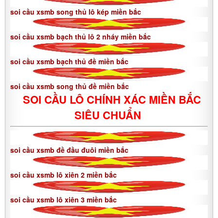
soi cầu xsmb song thủ lô kép miền bắc
soi cầu xsmb bạch thủ lô 2 nháy miền bắc
soi cầu xsmb bạch thủ đề miền bắc
soi cầu xsmb song thủ đề miền bắc
SOI CẦU LÔ CHÍNH XÁC MIỀN BẮC
SIÊU CHUẨN
soi cầu xsmb đề đầu đuôi miền bắc
soi cầu xsmb lô xiên 2 miền bắc
soi cầu xsmb lô xiên 3 miền bắc