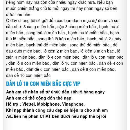
riêng hôm nay mà còn của nhiều ngày khác nữa. Nếu bạn
muốn chiến thắng chủ lô mỗi ngày thì hãy nhận ngay số bên
dưới nhé nhé.
Ở đây chúng tôi sẽ gửi đến các bạn danh mục dự đoán và soi
cầu như: 3 càng miền bắc , cặp 3 càng miền bắc , bạch thủ lô
miền bắc , song thủ lô miền bắc , bạch thủ lô miền bắc , bạch
thủ lô miền bắc , song thủ lô kép miền bắc , bạch thủ lô 2 nháy
miền bắc , bạch thủ đề miền bắc , song thủ đề miền bắc , đề
đầu đuôi miền bắc , lô xiên 2 miền bắc , lô xiên 3 miền bắc , lô
xiên 4 miền bắc , dàn lô 4 con miền bắc , dàn lô 6 con miền bắc
, dàn lô 8 con miền bắc , dàn lô 10 con miền bắc , dàn đề 4 con
miền bắc , dàn đề 6 con miền bắc , dàn đề 8 con miền bắc ,
dàn đề 10 con miền bắc
DÀN LÔ 10 CON MIỀN BẮC CỰC VIP
Anh em sẽ nhận số từ 6h00 đến 18h15 hàng ngày
Anh em có thể cộng dồn thẻ nạp.
Hỗ trợ : Viettel, Mobiphone, Vinaphone,
Khi nạp thành công cầu đẹp sẽ hiện ra cho anh em
A/E liên hệ phần CHAT bên dưới nếu nạp thẻ bị lỗi