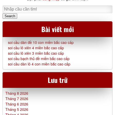
Search
Bài viết mới
soi cầu dàn đề 10 con miền bắc cao cấp
soi cầu lô xiên 4 miền bắc cao cấp
soi cầu lô xiên 3 miền bắc cao cấp
soi cầu bạch thủ đề miền bắc cao cấp
soi cầu dàn lô 4 con miền bắc cao cấp
Lưu trữ
Tháng 8 2026
Tháng 7 2026
Tháng 6 2026
Tháng 5 2026
Tháng 4 2026