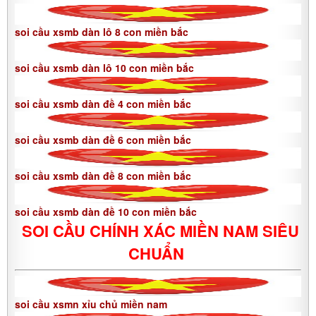
soi cầu xsmb dàn lô 8 con miền bắc
soi cầu xsmb dàn lô 10 con miền bắc
soi cầu xsmb dàn đề 4 con miền bắc
soi cầu xsmb dàn đề 6 con miền bắc
soi cầu xsmb dàn đề 8 con miền bắc
soi cầu xsmb dàn đề 10 con miền bắc
SOI CẦU CHÍNH XÁC MIỀN NAM SIÊU
CHUẨN
soi cầu xsmn xỉu chủ miền nam