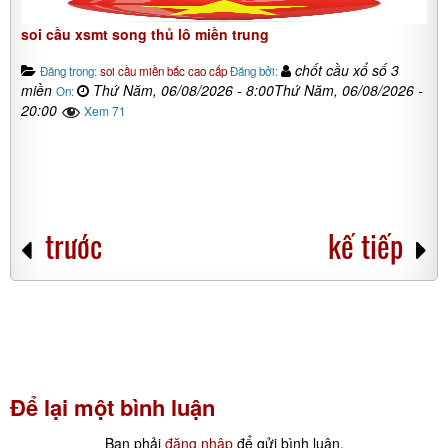
soi cầu xsmt song thủ lô miền trung
chốt cầu xổ số 3
Đăng trong:
soi cầu miền bắc cao cấp
Đăng bởi:
miền
Thứ Năm, 06/08/2026 - 8:00Thứ Năm, 06/08/2026 -
On:
20:00
Xem 71
trước
kế tiếp
Để lại một bình luận
Bạn phải
đăng nhập
để gửi bình luận.