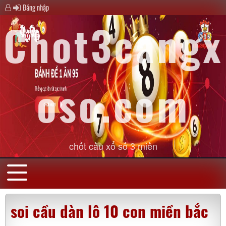
Đăng nhập
Chot3cangx
oso.com
chốt cầu xổ số 3 miền
soi cầu dàn lô 10 con miền bắc