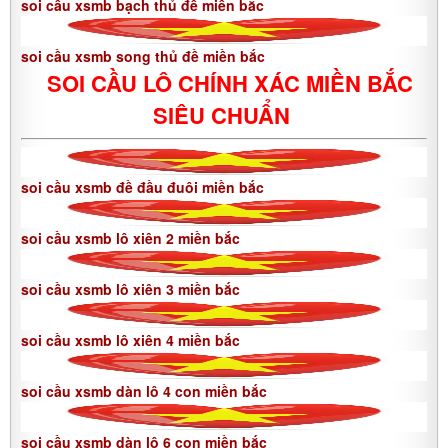
soi cầu xsmb bạch thủ đề miền bắc
soi cầu xsmb song thủ đề miền bắc
SOI CẦU LÔ CHÍNH XÁC MIỀN BẮC
SIÊU CHUẨN
soi cầu xsmb đề đầu đuôi miền bắc
soi cầu xsmb lô xiên 2 miền bắc
soi cầu xsmb lô xiên 3 miền bắc
soi cầu xsmb lô xiên 4 miền bắc
soi cầu xsmb dàn lô 4 con miền bắc
soi cầu xsmb dàn lô 6 con miền bắc