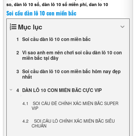
so, dàn lô 10 số, dàn lô 10 số miền phí, dan lo 10
Soi cầu dàn lô 10 con miền bắc
Mục lục
Soi cầu dàn lô 10 con miền bắc
Vì sao anh em nên chơi soi cầu dàn lô 10 con
miền bắc tại đây
Soi cầu dàn lô 10 con miền bắc hôm nay đẹp
nhất
DÀN LÔ 10 CON MIỀN BẮC CỰC VIP
SOI CẦU ĐỀ CHÍNH XÁC MIỀN BẮC SUPER
VIP
SOI CẦU LÔ CHÍNH XÁC MIỀN BẮC SIÊU
CHUẨN