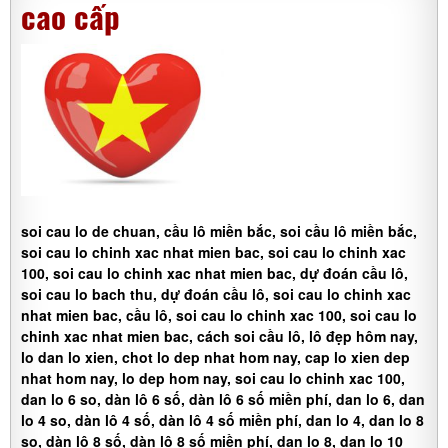
cao cấp
soi cau lo de chuan, cầu lô miền bắc, soi cầu lô miền bắc,
soi cau lo chinh xac nhat mien bac, soi cau lo chinh xac
100, soi cau lo chinh xac nhat mien bac, dự đoán cầu lô,
soi cau lo bach thu, dự đoán cầu lô, soi cau lo chinh xac
nhat mien bac, cầu lô, soi cau lo chinh xac 100, soi cau lo
chinh xac nhat mien bac, cách soi cầu lô, lô đẹp hôm nay,
lo dan lo xien, chot lo dep nhat hom nay, cap lo xien dep
nhat hom nay, lo dep hom nay, soi cau lo chinh xac 100,
dan lo 6 so, dàn lô 6 số, dàn lô 6 số miền phí, dan lo 6, dan
lo 4 so, dàn lô 4 số, dàn lô 4 số miền phí, dan lo 4, dan lo 8
so, dàn lô 8 số, dàn lô 8 số miền phí, dan lo 8, dan lo 10