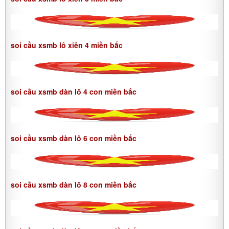
soi cầu xsmb lô xiên 4 miền bắc
soi cầu xsmb dàn lô 4 con miền bắc
soi cầu xsmb dàn lô 6 con miền bắc
soi cầu xsmb dàn lô 8 con miền bắc