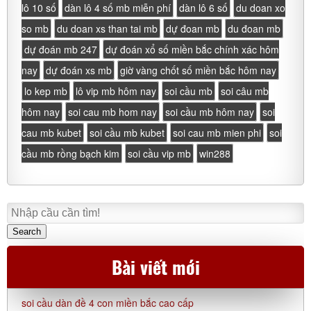
lô 10 số
dàn lô 4 số mb miễn phí
dàn lô 6 số
du doan xo
so mb
du doan xs than tai mb
dự đoan mb
du đoan mb
dự đoán mb 247
dự đoán xổ số miền bắc chính xác hôm
nay
dự đoán xs mb
giờ vàng chốt số miền bắc hôm nay
lo kep mb
lô vip mb hôm nay
soi cầu mb
soi câu mb
hôm nay
soi cau mb hom nay
soi cầu mb hôm nay
soi
cau mb kubet
soi cầu mb kubet
soi cau mb mien phi
soi
cầu mb rồng bạch kim
soi cầu vip mb
win288
Search
Bài viết mới
soi cầu dàn đề 4 con miền bắc cao cấp