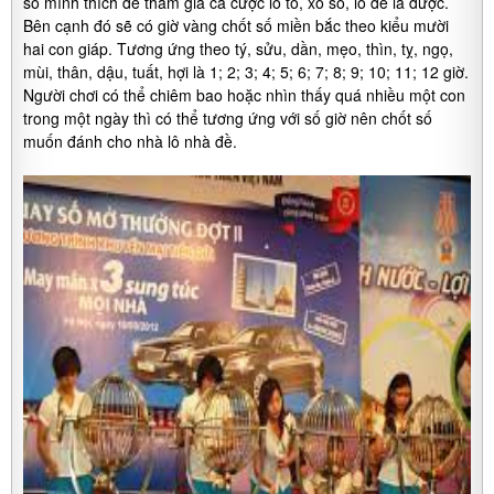
số mình thích để tham gia cá cược lô tô, xổ số, lô đề là được.
Bên cạnh đó sẽ có giờ vàng chốt số miền bắc theo kiểu mười
hai con giáp. Tương ứng theo tý, sửu, dần, mẹo, thìn, tỵ, ngọ,
mùi, thân, dậu, tuất, hợi là 1; 2; 3; 4; 5; 6; 7; 8; 9; 10; 11; 12 giờ.
Người chơi có thể chiêm bao hoặc nhìn thấy quá nhiều một con
trong một ngày thì có thể tương ứng với số giờ nên chốt số
muốn đánh cho nhà lô nhà đề.