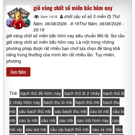
giờ vàng chốt số miền bắc hôm nay
chốt cầu xổ số 3 miền
Thứ
Xem 1418
Năm, 06/08/2026 - 8:19Thứ Năm, 06/08/2026 -
20:19
giờ vàng chốt số miền bắc hôm nay siêu chuẩn Mô tả: Soi cầu
giờ vàng chốt số miền bắc hôm nay. Là một trong những
phương pháp được rất nhiều bạn chơi lựa chọn để tăng khả
năng trúng thưởng của mình lên rất nhiều lần. Tuy nhiên,
phương
Xem thêm
Thẻ:
bạch thủ đề hôm nay
bạch thủ lô 2 nháy
bạch thủ lô
2 nháy hôm nay
bach thu lo mb
bạch thủ mb
bach thu
mb
câu bạch thủ mb
cau bach thu mb
cau bt mb
cầu lo
mb
cau lo mb
càu mb
cau mb
cau mb hom nay
cau
mb vip
cau soi mb
cầu vip bạch thủ mb
cau xs mb
dàn