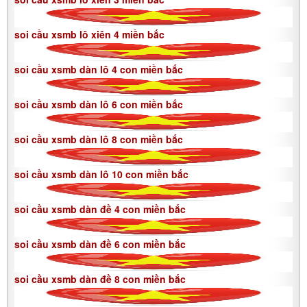
soi cầu xsmb lô xiên 4 miền bắc
soi cầu xsmb dàn lô 4 con miền bắc
soi cầu xsmb dàn lô 6 con miền bắc
soi cầu xsmb dàn lô 8 con miền bắc
soi cầu xsmb dàn lô 10 con miền bắc
soi cầu xsmb dàn đề 4 con miền bắc
soi cầu xsmb dàn đề 6 con miền bắc
soi cầu xsmb dàn đề 8 con miền bắc