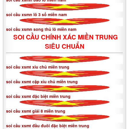
soi cầu xsmn lô 3 số miền nam
soi cầu xsmn song thủ lô miền nam
SOI CẦU CHÍNH XÁC MIỀN TRUNG
SIÊU CHUẨN
soi cầu xsmt xỉu chủ miền trung
soi cầu xsmt cặp xỉu chủ miền trung
soi cầu xsmt đặc biệt miền trung
soi cầu xsmt giải 8 miền trung
soi cầu xsmt đầu đuôi đặc biệt miền trung