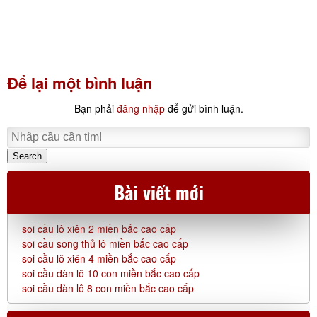
Để lại một bình luận
Bạn phải
đăng nhập
để gửi bình luận.
Search
Bài viết mới
soi cầu lô xiên 2 miền bắc cao cấp
soi cầu song thủ lô miền bắc cao cấp
soi cầu lô xiên 4 miền bắc cao cấp
soi cầu dàn lô 10 con miền bắc cao cấp
soi cầu dàn lô 8 con miền bắc cao cấp