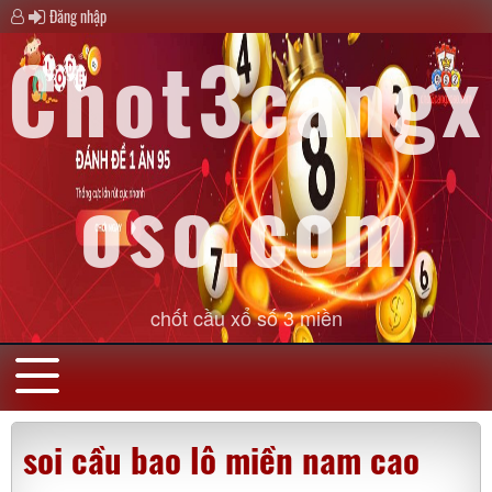
Đăng nhập
Chot3cangx
oso.com
chốt cầu xổ số 3 miền
soi cầu bao lô miền nam cao