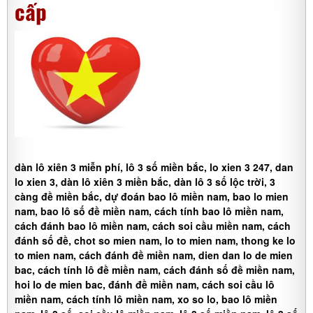
cấp
dàn lô xiên 3 miễn phí, lô 3 số miền bắc, lo xien 3 247, dan
lo xien 3, dàn lô xiên 3 miền bắc, dàn lô 3 số lộc trời, 3
càng đề miền bắc, dự đoán bao lô miền nam, bao lo mien
nam, bao lô số đề miền nam, cách tính bao lô miền nam,
cách đánh bao lô miền nam, cách soi cầu miền nam, cách
đánh số đề, chot so mien nam, lo to mien nam, thong ke lo
to mien nam, cách đánh đề miền nam, dien dan lo de mien
bac, cách tính lô đề miền nam, cách đánh số đề miền nam,
hoi lo de mien bac, đánh đề miền nam, cách soi cầu lô
miền nam, cách tính lô miền nam, xo so lo, bao lô miền