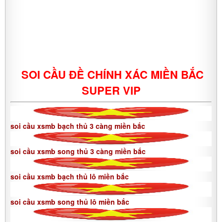
SOI CẦU ĐỀ CHÍNH XÁC MIỀN BẮC
SUPER VIP
soi cầu xsmb bạch thủ 3 càng miền bắc
soi cầu xsmb song thủ 3 càng miền bắc
soi cầu xsmb bạch thủ lô miền bắc
soi cầu xsmb song thủ lô miền bắc