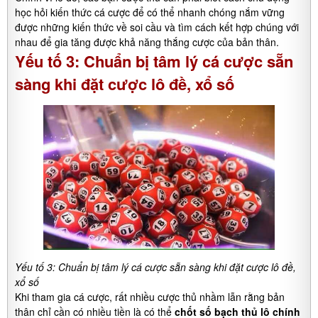
học hỏi kiến thức cá cược để có thể nhanh chóng nắm vững
được những kiến thức về soi cầu và tìm cách kết hợp chúng với
nhau để gia tăng được khả năng thắng cược của bản thân.
Yếu tố 3: Chuẩn bị tâm lý cá cược sẵn
sàng khi đặt cược lô đề, xổ số
Yếu tố 3: Chuẩn bị tâm lý cá cược sẵn sàng khi đặt cược lô đề,
xổ số
Khi tham gia cá cược, rất nhiều cược thủ nhầm lẫn rằng bản
thân chỉ cần có nhiều tiền là có thể
chốt số bạch thủ lô chính