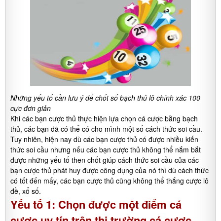
Những yếu tố cần lưu ý để chốt số bạch thủ lô chính xác 100
cực đơn giản
Khi các bạn cược thủ thực hiện lựa chọn cá cược bằng bạch
thủ, các bạn đã có thể có cho mình một số cách thức soi cầu.
Tuy nhiên, hiện nay dù các bạn cược thủ có được nhiều kiến
thức soi cầu nhưng nếu các bạn cược thủ không thể nắm bắt
được những yếu tố then chốt giúp cách thức soi cầu của các
bạn cược thủ phát huy được công dụng của nó thì dù cách thức
có tốt đến mấy, các bạn cược thủ cũng không thể thắng cược lô
đề, xổ số.
Yếu tố 1: Chọn được một điểm cá
cược uy tín trên thị trường cá cược