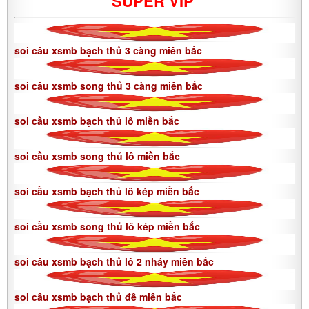
SUPER VIP
soi cầu xsmb bạch thủ 3 càng miền bắc
soi cầu xsmb song thủ 3 càng miền bắc
soi cầu xsmb bạch thủ lô miền bắc
soi cầu xsmb song thủ lô miền bắc
soi cầu xsmb bạch thủ lô kép miền bắc
soi cầu xsmb song thủ lô kép miền bắc
soi cầu xsmb bạch thủ lô 2 nháy miền bắc
soi cầu xsmb bạch thủ đề miền bắc