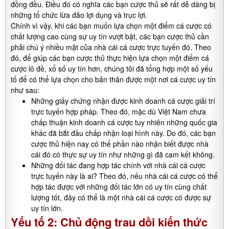
đồng đều. Điều đó có nghĩa các bạn cược thủ sẽ rất dễ dàng bị
những tổ chức lừa đảo lợi dụng và trục lợi.
Chính vì vậy, khi các bạn muốn lựa chọn một điểm cá cược có
chất lượng cao cùng sự uy tín vượt bật, các bạn cược thủ cần
phải chú ý nhiều mặt của nhà cái cá cược trực tuyến đó. Theo
đó, để giúp các bạn cược thủ thực hiện lựa chọn một điểm cá
cược lô đề, xổ số uy tín hơn, chúng tôi đã tổng hợp một số yếu
tố để có thể lựa chọn cho bản thân được một nơi cá cược uy tín
như sau:
Những giấy chứng nhận được kinh doanh cá cược giải trí
trực tuyến hợp pháp. Theo đó, mặc dù Việt Nam chưa
chấp thuận kinh doanh cá cược tuy nhiên những quốc gia
khác đã bắt đầu chấp nhận loại hình này. Do đó, các bạn
cược thủ hiện nay có thể phần nào nhận biết được nhà
cái đó có thực sự uy tín như những gì đã cam kết không.
Những đối tác đang hợp tác chính với nhà cái cá cược
trực tuyến này là ai? Theo đó, nếu nhà cái cá cược có thể
hợp tác được với những đối tác lớn có uy tín cùng chất
lượng tốt, đây có thể là một nhà cái cá cược có được sự
uy tín lớn.
Yếu tố 2: Chủ động trau dồi kiến thức