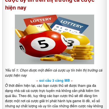
hiện nay
Yếu tố 1: Chọn được một điểm cá cược uy tín trên thị trường cá
cược hiện nay
»
soi cầu 3 càng MB
«
Ở thời điểm hiện tại, các bạn cược thủ sẽ được tham gia đa
dạng nhà cái cá cược trực tuyến mà không cần phải kiếm tìm
quá lâu. Theo đó, tuy rằng các bạn cược thủ sẽ dễ dàng tìm
được một nơi cá cược giải trí phát hành tựa game lô đề, xổ số
nhưng sự chất lượng và uy tín của những điểm cược này không