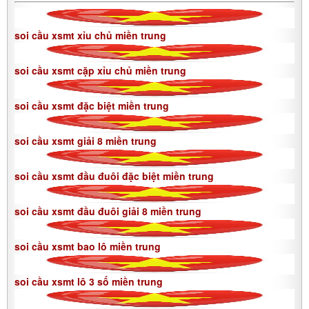
soi cầu xsmt xỉu chủ miền trung
soi cầu xsmt cặp xỉu chủ miền trung
soi cầu xsmt đặc biệt miền trung
soi cầu xsmt giải 8 miền trung
soi cầu xsmt đầu đuôi đặc biệt miền trung
soi cầu xsmt đầu đuôi giải 8 miền trung
soi cầu xsmt bao lô miền trung
soi cầu xsmt lô 3 số miền trung