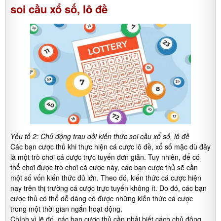
soi cầu xổ số, lô đề
Yếu tố 2: Chủ động trau dồi kiến thức soi cầu xổ số, lô đề
Các bạn cược thủ khi thực hiện cá cược lô đề, xổ số mặc dù đây
là một trò chơi cá cược trực tuyến đơn giản. Tuy nhiên, để có
thể chơi được trò chơi cá cược này, các bạn cược thủ sẽ cần
một số vốn kiến thức đủ lớn. Theo đó, kiến thức cá cược hiện
nay trên thị trường cá cược trực tuyến không ít. Do đó, các bạn
cược thủ có thể dễ dàng có được những kiến thức cá cược
trong một thời gian ngắn hoạt động.
Chính vì lẽ đó, các bạn cược thủ cần phải biết cách chủ động