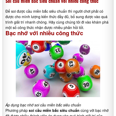
Soi cầu miền bắc siêu chuẩn với nhiều công thức
Để soi được cầu miền bắc siêu chuẩn thì người chơi phải có
được cho mình lượng kiến thức đầy đủ, bổ sung được vào quá
trình giải trí nhanh chóng. Hãy cùng chúng tôi đi vào khám phá
một số công thức nhận được nhiều phản hồi tốt.
Bạc nhớ với nhiều công thức
Áp dụng bạc nhớ soi cầu miền bắc siêu chuẩn
Phương pháp
soi cầu miền bắc siêu chuẩn
cùng với bạc nhớ
đã được nhiều thành viên áp dụng vào quá trình giải trí của