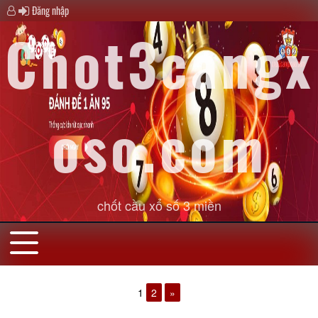
Đăng nhập
Chot3cangx
oso.com
chốt cầu xổ số 3 miền
1
2
»