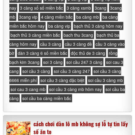
nay
3 càng xổ số miền bắc
3 càng xsmb
3cang
3cang
mb
3cang vip
4 càng miền bắc
ba càng mb
ba càng
miền bắc hôm nay
ba càng vip
bạch thủ 3 càng hôm nay
bạch thủ 3 càng miền bắc
bach thu 3cang
bạch thủ ba
càng hôm nay
cầu 3 càng
cầu 3 càng đề
cầu 3 càng vào
bờ
dàn 3 càng 6 số miền bắc
độc thủ de 3 càng
rồng
bạch kim 3cang
soi 3 càng
soi cầu 247 3 càng
soi cau 3
cang
soi cầu 3 càng
soi cầu 3 càng 247
soi cầu 3 càng
6666 miễn phí
soi cầu 3 càng đặc biệt
soi cầu 3 càng mb
soi cau 3 cang mb
soi cầu 3 càng mb hôm nay
soi cầu ba
càng
soi cầu ba càng miền bắc
cách chơi dàn lô mb không sợ lỗ tự tin lấy
số ăn to