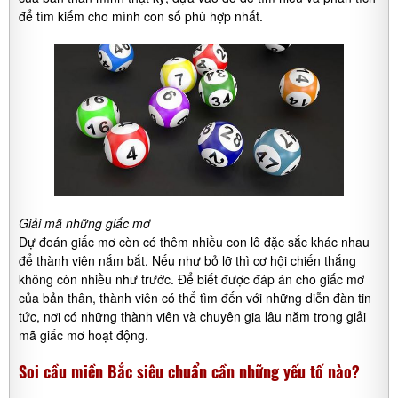
để tìm kiếm cho mình con số phù hợp nhất.
Giải mã những giấc mơ
Dự đoán giấc mơ còn có thêm nhiều con lô đặc sắc khác nhau
để thành viên nắm bắt. Nếu như bỏ lỡ thì cơ hội chiến thắng
không còn nhiều như trước. Để biết được đáp án cho giấc mơ
của bản thân, thành viên có thể tìm đến với những diễn đàn tin
tức, nơi có những thành viên và chuyên gia lâu năm trong giải
mã giấc mơ hoạt động.
Soi cầu miền Bắc siêu chuẩn cần những yếu tố nào?