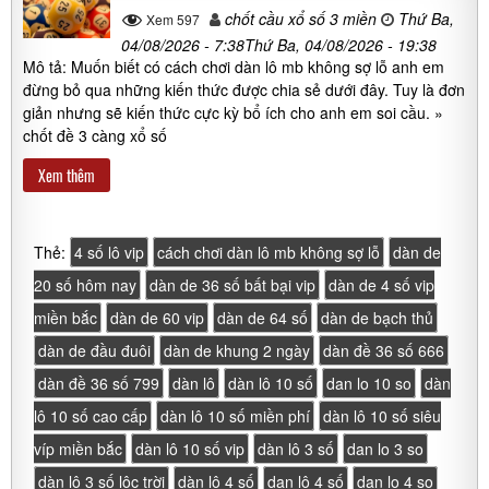
chốt cầu xổ số 3 miền
Thứ Ba,
Xem 597
04/08/2026 - 7:38Thứ Ba, 04/08/2026 - 19:38
Mô tả: Muốn biết có cách chơi dàn lô mb không sợ lỗ anh em
đừng bỏ qua những kiến thức được chia sẻ dưới đây. Tuy là đơn
giản nhưng sẽ kiến thức cực kỳ bổ ích cho anh em soi cầu. »
chốt đề 3 càng xổ số
Xem thêm
Thẻ:
4 số lô vip
cách chơi dàn lô mb không sợ lỗ
dàn de
20 số hôm nay
dàn de 36 số bất bại vip
dàn de 4 số vip
miền bắc
dàn de 60 vip
dàn de 64 số
dàn de bạch thủ
dàn de đầu đuôi
dàn de khung 2 ngày
dàn đề 36 số 666
dàn đề 36 số 799
dàn lô
dàn lô 10 số
dan lo 10 so
dàn
lô 10 số cao cấp
dàn lô 10 số miền phí
dàn lô 10 số siêu
víp miền bắc
dàn lô 10 số vip
dàn lô 3 số
dan lo 3 so
dàn lô 3 số lộc trời
dàn lô 4 số
dan lô 4 số
dan lo 4 so