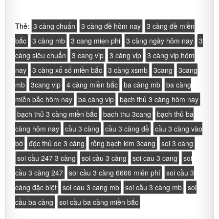
Thẻ:
3 càng chuẩn
3 càng đề hôm nay
3 càng đề miền
bắc
3 càng mb
3 cang mien phi
3 càng ngày hôm nay
3
càng siêu chuẩn
3 cang vip
3 càng vip
3 càng vip hôm
nay
3 càng xổ số miền bắc
3 càng xsmb
3cang
3cang
mb
3cang vip
4 càng miền bắc
ba càng mb
ba càng
miền bắc hôm nay
ba càng vip
bạch thủ 3 càng hôm nay
bạch thủ 3 càng miền bắc
bach thu 3cang
bạch thủ ba
càng hôm nay
cầu 3 càng
cầu 3 càng đề
cầu 3 càng vào
bờ
độc thủ de 3 càng
rồng bạch kim 3cang
soi 3 càng
soi cầu 247 3 càng
soi cầu 3 càng
soi cau 3 cang
soi
cầu 3 càng 247
soi cầu 3 càng 6666 miễn phí
soi cầu 3
càng đặc biệt
soi cau 3 cang mb
soi cầu 3 càng mb
soi
cầu ba càng
soi cầu ba càng miền bắc