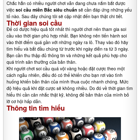
Chắc hẳn có nhiều người chơi vẫn đang chưa nắm bắt được
việc
soi cầu miền Bắc siêu chuẩn
sẽ cần đáp ứng những yếu
tố nào. Sau đây chúng tôi sẽ cập nhật đến bạn thật chi tiết.
Thời gian soi cầu
Để có được hiệu quả tốt nhất thì người chơi nên tham gia soi
cầu vào thời gian phù hợp nhất. Bạn không nên tiến hành soi
vào thời điểm quá gần với những ngày ra lô. Thay vào đó hãy
tìm hiểu và bắt đầu chúng từ trước khi ngày diễn ra từ 3 ngày.
Bạn cần thu thập đủ thông tin và những kết quả phù hợp cho
quá trình săn thưởng của bản thân.
Khi người chơi soi cầu quá vội vàng hoặc đặt cược theo một
cách ngẫu nhiên, điều đó có thể khiến cho bạn rơi vào tình
huống khiến bản thân của mình thua cuộc nhanh chóng. Mức
độ hiệu quả khi đặt cược sẽ không nhiều. Do đó về thời gian tìm
hiểu thì cần cân nhắc thật kỹ, không để bản thân của mình bỏ
lỡ cơ hội hấp dẫn.
Thông tin tìm hiểu