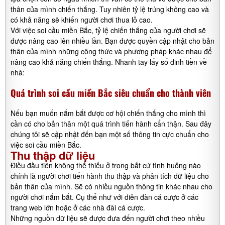
thân của mình chiến thắng. Tuy nhiên tỷ lệ trúng không cao và
có khả năng sẽ khiến người chơi thua lỗ cao.
Với việc soi cầu miền Bắc, tỷ lệ chiến thắng của người chơi sẽ
được nâng cao lên nhiều lần. Bạn được quyền cập nhật cho bản
thân của mình những công thức và phương pháp khác nhau để
nâng cao khả năng chiến thắng. Nhanh tay lấy số dinh tiền về
nhà:
Quá trình soi cầu miền Bắc siêu chuẩn cho thành viên
Nếu bạn muốn nắm bắt được cơ hội chiến thắng cho mình thì
cần có cho bản thân một quá trình tiến hành cẩn thận. Sau đây
chúng tôi sẽ cập nhật đến bạn một số thông tin cực chuẩn cho
việc soi cầu miền Bắc.
Thu thập dữ liệu
Điều đầu tiên không thể thiếu ở trong bất cứ tình huống nào
chính là người chơi tiến hành thu thập và phân tích dữ liệu cho
bản thân của mình. Sẽ có nhiều nguồn thông tin khác nhau cho
người chơi nắm bắt. Cụ thể như với diễn đàn cá cược ở các
trang web lớn hoặc ở các nhà đài cá cược.
Những nguồn dữ liệu sẽ được đưa đến người chơi theo nhiều