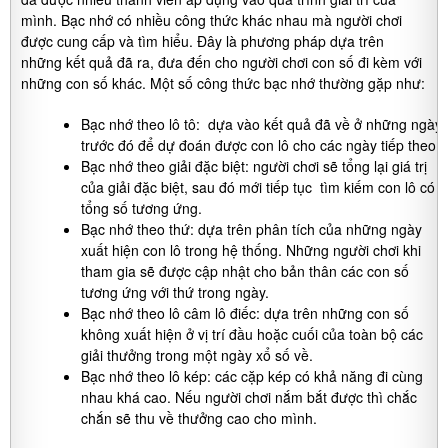
mình. Bạc nhớ có nhiều công thức khác nhau mà người chơi
được cung cấp và tìm hiểu. Đây là phương pháp dựa trên
những kết quả đã ra, đưa đến cho người chơi con số đi kèm với
những con số khác. Một số công thức bạc nhớ thường gặp như:
Bạc nhớ theo lô tô: dựa vào kết quả đã về ở những ngày
trước đó để dự đoán được con lô cho các ngày tiếp theo.
Bạc nhớ theo giải đặc biệt: người chơi sẽ tổng lại giá trị
của giải đặc biệt, sau đó mới tiếp tục tìm kiếm con lô có
tổng số tương ứng.
Bạc nhớ theo thứ: dựa trên phân tích của những ngày
xuất hiện con lô trong hệ thống. Những người chơi khi
tham gia sẽ được cập nhật cho bản thân các con số
tương ứng với thứ trong ngày.
Bạc nhớ theo lô câm lô điếc: dựa trên những con số
không xuất hiện ở vị trí đầu hoặc cuối của toàn bộ các
giải thưởng trong một ngày xổ số về.
Bạc nhớ theo lô kép: các cặp kép có khả năng đi cùng
nhau khá cao. Nếu người chơi nắm bắt được thì chắc
chắn sẽ thu về thưởng cao cho mình.