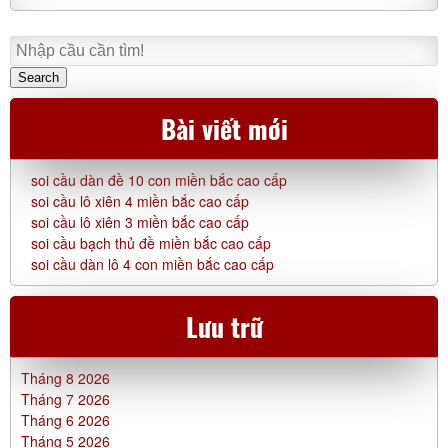
Search
Bài viết mới
soi cầu dàn đề 10 con miền bắc cao cấp
soi cầu lô xiên 4 miền bắc cao cấp
soi cầu lô xiên 3 miền bắc cao cấp
soi cầu bạch thủ đề miền bắc cao cấp
soi cầu dàn lô 4 con miền bắc cao cấp
Lưu trữ
Tháng 8 2026
Tháng 7 2026
Tháng 6 2026
Tháng 5 2026