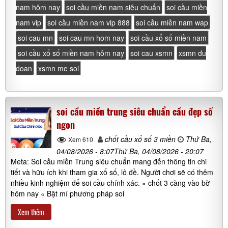
nam hôm nay
soi cầu miền nam siêu chuẩn
soi cầu miền
nam vip
soi cầu miền nam vip 888
soi cầu miền nam wap
soi cau mn
soi cau mn hom nay
soi cầu xổ số miền nam
soi cầu xổ số miền nam hôm nay
soi cau xsmn
xsmn du
doan
xsmn me soi
soi cầu miền trung siêu chuẩn cầu đẹp số
ngon
chốt cầu xổ số 3 miền
Thứ Ba,
Xem 610
04/08/2026 - 8:07Thứ Ba, 04/08/2026 - 20:07
Meta: Soi cầu miền Trung siêu chuẩn mang đến thông tin chi
tiết và hữu ích khi tham gia xổ số, lô đề. Người chơi sẽ có thêm
nhiều kinh nghiệm để soi cầu chính xác. » chốt 3 càng vào bờ
hôm nay « Bật mí phương pháp soi
Xem thêm