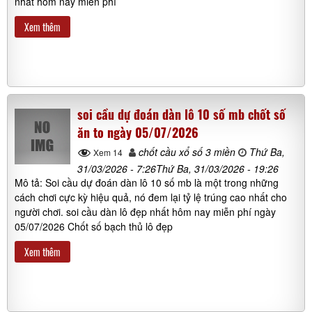
nhất hôm nay miễn phí
Xem thêm
soi cầu dự đoán dàn lô 10 số mb chốt số
ăn to ngày 05/07/2026
chốt cầu xổ số 3 miền
Thứ Ba,
Xem 14
31/03/2026 - 7:26Thứ Ba, 31/03/2026 - 19:26
Mô tả: Soi cầu dự đoán dàn lô 10 số mb là một trong những
cách chơi cực kỳ hiệu quả, nó đem lại tỷ lệ trúng cao nhất cho
người chơi. soi cầu dàn lô đẹp nhất hôm nay miễn phí ngày
05/07/2026 Chốt số bạch thủ lô đẹp
Xem thêm