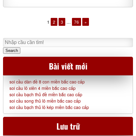
1
2
3
…
76
»
Search
Bài viết mới
soi cầu dàn đề 8 con miền bắc cao cấp
soi cầu lô xiên 4 miền bắc cao cấp
soi cầu bạch thủ đề miền bắc cao cấp
soi cầu song thủ lô miền bắc cao cấp
soi cầu bạch thủ lô kép miền bắc cao cấp
Lưu trữ