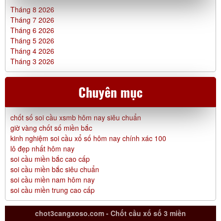
Tháng 8 2026
Tháng 7 2026
Tháng 6 2026
Tháng 5 2026
Tháng 4 2026
Tháng 3 2026
Chuyên mục
chốt số soi cầu xsmb hôm nay siêu chuẩn
giờ vàng chốt số miền bắc
kinh nghiệm soi cầu xổ số hôm nay chính xác 100
lô đẹp nhất hôm nay
soi cầu miền bắc cao cấp
soi cầu miền bắc siêu chuẩn
soi cầu miền nam hôm nay
soi cầu miền trung cao cấp
chot3cangxoso.com - Chốt cầu xổ số 3 miền