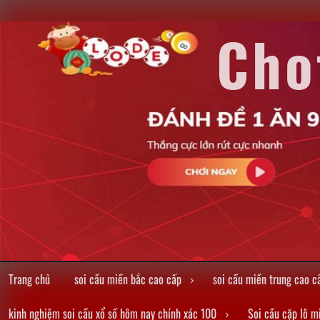
Cho
Trang chủ
soi cầu miền bắc cao cấp
soi cầu miền trung cao c
kinh nghiệm soi cầu xổ số hôm nay chính xác 100
Soi cầu cặp lô m