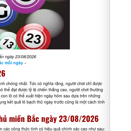
huẩn ngày 23/08/2026
ắc mỗi ngày
«
26
anh chóng nhất. Tức có nghĩa rằng, người chơi chỉ được
có thể đạt được tỷ lệ chiến thắng cao, người chơi thường
 con lô có thể xuất hiện ngày hôm sau dựa trên những
dụng kết quả lô bạch thủ ngày trước cũng là một cách tính
 thủ miền Bắc ngày 23/08/2026
n các công thức tính có hiệu quả chính xác cao như sau: