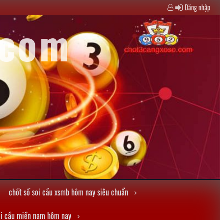
Đăng nhập
.com
chốt số soi cầu xsmb hôm nay siêu chuẩn
oi cầu miền nam hôm nay