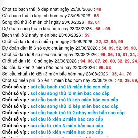
Chốt số bạch thủ lô đẹp nhất ngày 23/08/2026 :
49
Cầu bạch thủ lô kép mb hôm nay 23/08/2026 :
55
Song thủ thủ lô miễn phí ngày 23/08/2026 :
02, 61
Dự đoán song thủ lô kép hôm nay 23/08/2026 :
66 – 99
Bạch thủ lô 2 nháy miền bắc 23/08/2026 :
59
Chốt số dàn lô 4 số miễn phí ngày 23/08/2026 :
32, 32, 95, 99
Dự đoán dàn lô 6 số cực chuẩn ngày 23/08/2026 :
54, 89, 52, 85, 90,
Chốt số dàn lô 8 số siêu chuẩn ngày 23/08/2026 :
96, 06, 15, 81, 34,
Chốt số dàn lô 10 số ngày 23/08/2026 :
94, 06, 87, 26, 60, 32, 29, 24
Soi cầu lô xiên 2 miền bắc hôm nay 23/08/2026 :
99, 58
Soi cầu chuẩn lô xiên 3 miền bắc hôm nay 23/08/2026 :
35, 41, 76
Chốt số miễn phí lô xiên 4 miền bắc hôm nay 23/08/2026 :
40, 29, 69
Chốt số víp :
soi cầu bạch thủ lô miền bắc cao cấp
Chốt số víp :
soi cầu song thủ lô miền bắc cao cấp
Chốt số víp :
soi cầu bạch thủ lô kép miền bắc cao cấp
Chốt số víp :
soi cầu song thủ lô kép miền bắc cao cấp
Chốt số víp :
soi cầu bạch thủ lô 2 nháy miền bắc cao cấp
Chốt số víp :
soi cầu lô xiên 2 miền bắc cao cấp
Chốt số víp :
soi cầu lô xiên 3 miền bắc cao cấp
Chốt số víp :
soi cầu lô xiên 4 miền bắc cao cấp