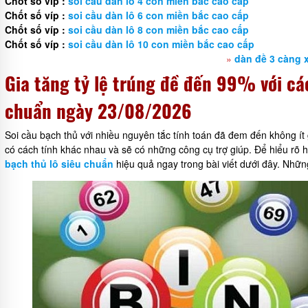
Chốt số víp :
soi cầu dàn lô 4 con miền bắc cao cấp
Chốt số víp :
soi cầu dàn lô 6 con miền bắc cao cấp
Chốt số víp :
soi cầu dàn lô 8 con miền bắc cao cấp
Chốt số víp :
soi cầu dàn lô 10 con miền bắc cao cấp
»
dàn đề 3 càng 
Gia tăng tỷ lệ trúng đề đến 99% với cá
chuẩn ngày 23/08/2026
Soi cầu bạch thủ với nhiều nguyên tắc tính toán đã đem đến không ít
có cách tính khác nhau và sẽ có những công cụ trợ giúp. Để hiểu rõ 
bạch thủ lô siêu chuẩn
hiệu quả ngay trong bài viết dưới đây. Nh