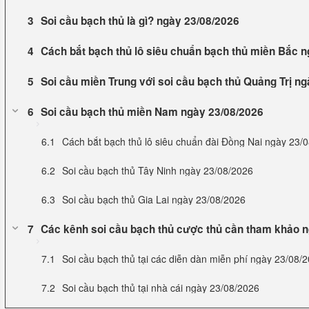
Soi cầu bạch thủ là gì? ngày 23/08/2026
Cách bắt bạch thủ lô siêu chuẩn bạch thủ miền Bắc 
Soi cầu miền Trung với soi cầu bạch thủ Quảng Trị n
Soi cầu bạch thủ miền Nam ngày 23/08/2026
Cách bắt bạch thủ lô siêu chuẩn đài Đồng Nai ngày 23/
Soi cầu bạch thủ Tây Ninh ngày 23/08/2026
Soi cầu bạch thủ Gia Lai ngày 23/08/2026
Các kênh soi cầu bạch thủ cược thủ cần tham khảo 
Soi cầu bạch thủ tại các diễn dàn miễn phí ngày 23/08/
Soi cầu bạch thủ tại nhà cái ngày 23/08/2026