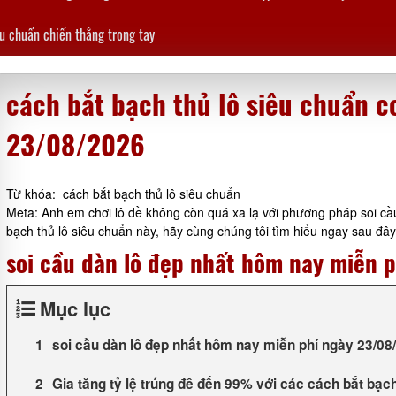
u chuẩn chiến thắng trong tay
cách bắt bạch thủ lô siêu chuẩn c
23/08/2026
Từ khóa: cách bắt bạch thủ lô siêu chuẩn
Meta: Anh em chơi lô đề không còn quá xa lạ với phương pháp soi cầu
bạch thủ lô siêu chuẩn này, hãy cùng chúng tôi tìm hiểu ngay sau đây
soi cầu dàn lô đẹp nhất hôm nay miễn 
Mục lục
soi cầu dàn lô đẹp nhất hôm nay miễn phí ngày 23/08
Gia tăng tỷ lệ trúng đề đến 99% với các cách bắt bạc