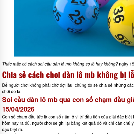
Thắc mắc có cách soi cầu dàn lô mb không sợ lỗ hay không?
ngày 15
Chia sẻ cách chơi dàn lô mb không bị 
Để người chơi không phải chờ đợi lâu, chúng tôi sẽ chia sẻ những cá
chơi đó là:
Soi cầu dàn lô mb qua con số chạm đầu giả
15/04/2026
Con số chạm đầu tức là con số nằm ở vị trí đầu tiên của giải đặc biệ
hôm nay ra đủ, người chơi sẽ ghi lại bảng kết quả đó và chỉ cần chú ý
đặc biệt ra.