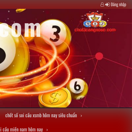
Đăng nhập
.com
chốt số soi cầu xsmb hôm nay siêu chuẩn
oi cầu miền nam hôm nay