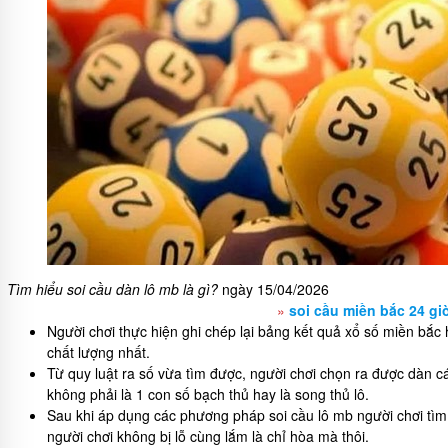
Tìm hiểu soi cầu dàn lô mb là gì?
ngày 15/04/2026
»
soi cầu miền bắc 24 gi
Người chơi thực hiện ghi chép lại bảng kết quả xổ số miền bắc 
chất lượng nhất.
Từ quy luật ra số vừa tìm được, người chơi chọn ra được dàn c
không phải là 1 con số bạch thủ hay là song thủ lô.
Sau khi áp dụng các phương pháp soi cầu lô mb người chơi tì
người chơi không bị lỗ cùng lắm là chỉ hòa mà thôi.