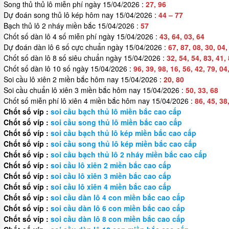
Song thủ thủ lô miễn phí ngày 15/04/2026 :
27, 96
Dự đoán song thủ lô kép hôm nay 15/04/2026 :
44 – 77
Bạch thủ lô 2 nháy miền bắc 15/04/2026 :
57
Chốt số dàn lô 4 số miễn phí ngày 15/04/2026 :
43, 64, 03, 64
Dự đoán dàn lô 6 số cực chuẩn ngày 15/04/2026 :
67, 87, 08, 30, 04,
Chốt số dàn lô 8 số siêu chuẩn ngày 15/04/2026 :
32, 54, 54, 83, 41,
Chốt số dàn lô 10 số ngày 15/04/2026 :
96, 39, 98, 16, 56, 42, 79, 04
Soi cầu lô xiên 2 miền bắc hôm nay 15/04/2026 :
20, 80
Soi cầu chuẩn lô xiên 3 miền bắc hôm nay 15/04/2026 :
50, 33, 68
Chốt số miễn phí lô xiên 4 miền bắc hôm nay 15/04/2026 :
86, 45, 38
Chốt số víp :
soi cầu bạch thủ lô miền bắc cao cấp
Chốt số víp :
soi cầu song thủ lô miền bắc cao cấp
Chốt số víp :
soi cầu bạch thủ lô kép miền bắc cao cấp
Chốt số víp :
soi cầu song thủ lô kép miền bắc cao cấp
Chốt số víp :
soi cầu bạch thủ lô 2 nháy miền bắc cao cấp
Chốt số víp :
soi cầu lô xiên 2 miền bắc cao cấp
Chốt số víp :
soi cầu lô xiên 3 miền bắc cao cấp
Chốt số víp :
soi cầu lô xiên 4 miền bắc cao cấp
Chốt số víp :
soi cầu dàn lô 4 con miền bắc cao cấp
Chốt số víp :
soi cầu dàn lô 6 con miền bắc cao cấp
Chốt số víp :
soi cầu dàn lô 8 con miền bắc cao cấp