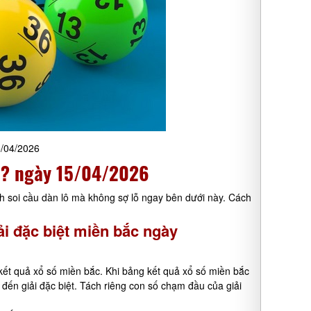
/04/2026
lỗ? ngày 15/04/2026
ch soi cầu dàn lô mà không sợ lỗ ngay bên dưới này. Cách
i đặc biệt miền bắc ngày
t kết quả xổ số miền bắc. Khi bảng kết quả xổ số miền bắc
 đến giải đặc biệt. Tách riêng con số chạm đầu của giải