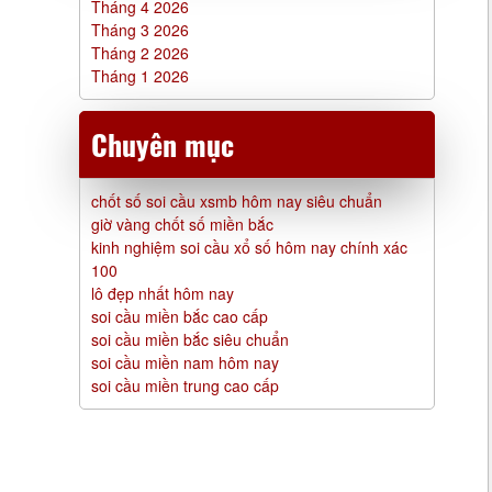
Tháng 4 2026
Tháng 3 2026
Tháng 2 2026
Tháng 1 2026
Chuyên mục
chốt số soi cầu xsmb hôm nay siêu chuẩn
giờ vàng chốt số miền bắc
kinh nghiệm soi cầu xổ số hôm nay chính xác
100
lô đẹp nhất hôm nay
soi cầu miền bắc cao cấp
soi cầu miền bắc siêu chuẩn
soi cầu miền nam hôm nay
soi cầu miền trung cao cấp