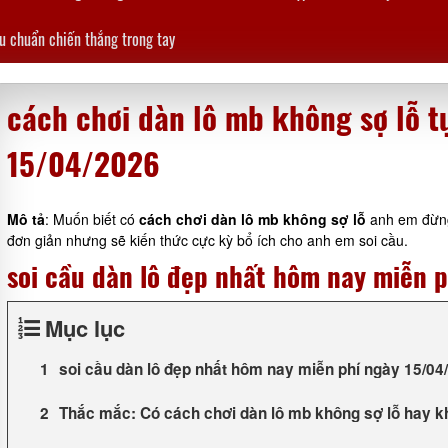
u chuẩn chiến thắng trong tay
cách chơi dàn lô mb không sợ lỗ tự
15/04/2026
Mô tả
: Muốn biết có
cách chơi dàn lô mb không sợ lỗ
anh em đừng 
đơn giản nhưng sẽ kiến thức cực kỳ bổ ích cho anh em soi cầu.
soi cầu dàn lô đẹp nhất hôm nay miễn 
Mục lục
soi cầu dàn lô đẹp nhất hôm nay miễn phí ngày 15/04
Thắc mắc: Có cách chơi dàn lô mb không sợ lỗ hay 