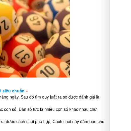
ờ siêu chuẩn
«
hàng ngày. Sau đó tìm quy luật ra số được đánh giá là
ác con số. Dàn số tức là nhiều con số khác nhau chứ
m ra được cách chơi phù hợp. Cách chơi này đảm bảo cho