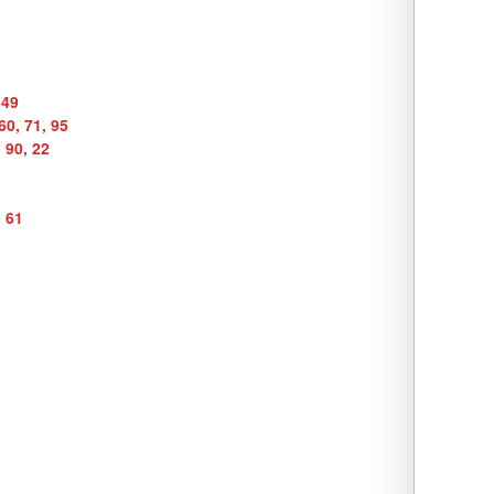
 49
 60, 71, 95
, 90, 22
, 61