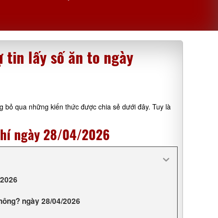
 tin lấy số ăn to ngày
bỏ qua những kiến thức được chia sẻ dưới đây. Tuy là
phí ngày 28/04/2026
/2026
không? ngày 28/04/2026