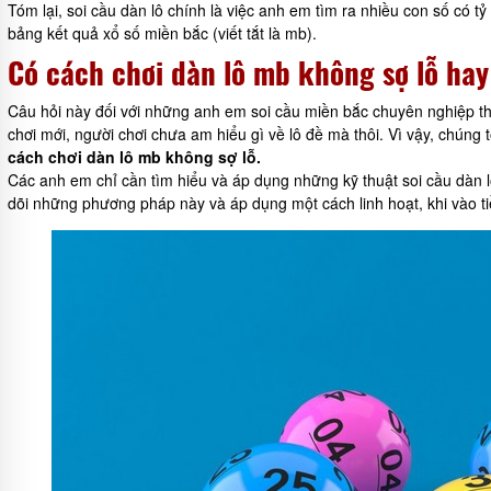
Tóm lại, soi cầu dàn lô chính là việc anh em tìm ra nhiều con số có tỷ
bảng kết quả xổ số miền bắc (viết tắt là mb).
Có cách chơi dàn lô mb không sợ lỗ h
Câu hỏi này đối với những anh em soi cầu miền bắc chuyên nghiệp thì
chơi mới, người chơi chưa am hiểu gì về lô đề mà thôi. Vì vậy, chúng 
cách chơi dàn lô mb không sợ lỗ.
Các anh em chỉ cần tìm hiểu và áp dụng những kỹ thuật soi cầu dàn l
dõi những phương pháp này và áp dụng một cách linh hoạt, khi vào ti