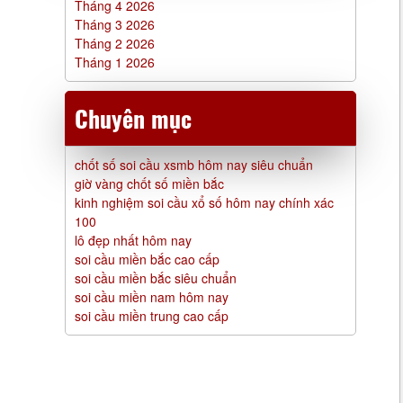
Tháng 4 2026
Tháng 3 2026
Tháng 2 2026
Tháng 1 2026
Chuyên mục
chốt số soi cầu xsmb hôm nay siêu chuẩn
giờ vàng chốt số miền bắc
kinh nghiệm soi cầu xổ số hôm nay chính xác
100
lô đẹp nhất hôm nay
soi cầu miền bắc cao cấp
soi cầu miền bắc siêu chuẩn
soi cầu miền nam hôm nay
soi cầu miền trung cao cấp