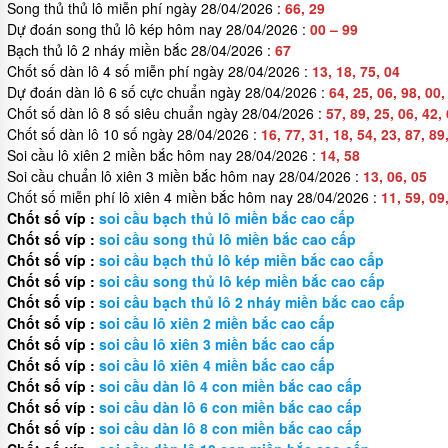
Song thủ thủ lô miễn phí ngày 28/04/2026 :
66, 29
Dự đoán song thủ lô kép hôm nay 28/04/2026 :
00 – 99
Bạch thủ lô 2 nháy miền bắc 28/04/2026 :
67
Chốt số dàn lô 4 số miễn phí ngày 28/04/2026 :
13, 18, 75, 04
Dự đoán dàn lô 6 số cực chuẩn ngày 28/04/2026 :
64, 25, 06, 98, 00,
Chốt số dàn lô 8 số siêu chuẩn ngày 28/04/2026 :
57, 89, 25, 06, 42,
Chốt số dàn lô 10 số ngày 28/04/2026 :
16, 77, 31, 18, 54, 23, 87, 89
Soi cầu lô xiên 2 miền bắc hôm nay 28/04/2026 :
14, 58
Soi cầu chuẩn lô xiên 3 miền bắc hôm nay 28/04/2026 :
13, 06, 05
Chốt số miễn phí lô xiên 4 miền bắc hôm nay 28/04/2026 :
11, 59, 09
Chốt số víp :
soi cầu bạch thủ lô miền bắc cao cấp
Chốt số víp :
soi cầu song thủ lô miền bắc cao cấp
Chốt số víp :
soi cầu bạch thủ lô kép miền bắc cao cấp
Chốt số víp :
soi cầu song thủ lô kép miền bắc cao cấp
Chốt số víp :
soi cầu bạch thủ lô 2 nháy miền bắc cao cấp
Chốt số víp :
soi cầu lô xiên 2 miền bắc cao cấp
Chốt số víp :
soi cầu lô xiên 3 miền bắc cao cấp
Chốt số víp :
soi cầu lô xiên 4 miền bắc cao cấp
Chốt số víp :
soi cầu dàn lô 4 con miền bắc cao cấp
Chốt số víp :
soi cầu dàn lô 6 con miền bắc cao cấp
Chốt số víp :
soi cầu dàn lô 8 con miền bắc cao cấp