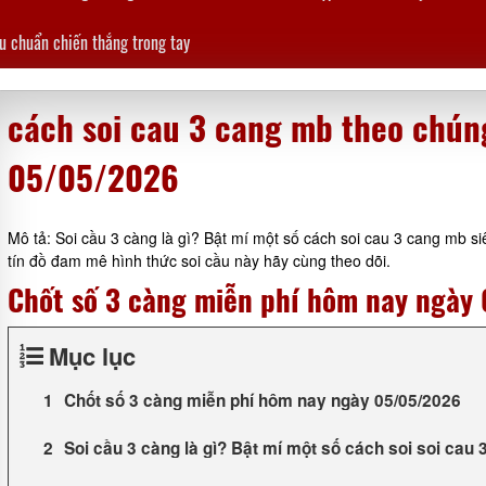
u chuẩn chiến thắng trong tay
cách soi cau 3 cang mb theo chúng
05/05/2026
Mô tả: Soi cầu 3 càng là gì? Bật mí một số cách soi cau 3 cang mb si
tín đồ đam mê hình thức soi cầu này hãy cùng theo dõi.
Chốt số 3 càng miễn phí hôm nay ngày
Mục lục
Chốt số 3 càng miễn phí hôm nay ngày 05/05/2026
Soi cầu 3 càng là gì? Bật mí một số cách soi soi ca