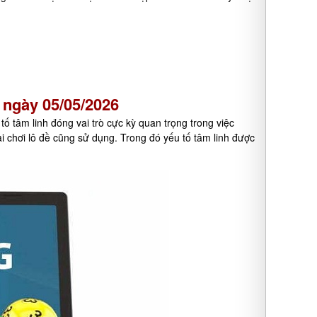
ngày 05/05/2026
ố tâm linh đóng vai trò cực kỳ quan trọng trong việc
i chơi lô đề cũng sử dụng. Trong đó yếu tố tâm linh được