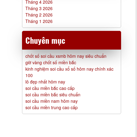
Tháng 4 2026
Tháng 3 2026
Tháng 2 2026
Tháng 1 2026
Chuyên mục
chốt số soi cầu xsmb hôm nay siêu chuẩn
giờ vàng chốt số miền bắc
kinh nghiệm soi cầu xổ số hôm nay chính xác
100
lô đẹp nhất hôm nay
soi cầu miền bắc cao cấp
soi cầu miền bắc siêu chuẩn
soi cầu miền nam hôm nay
soi cầu miền trung cao cấp