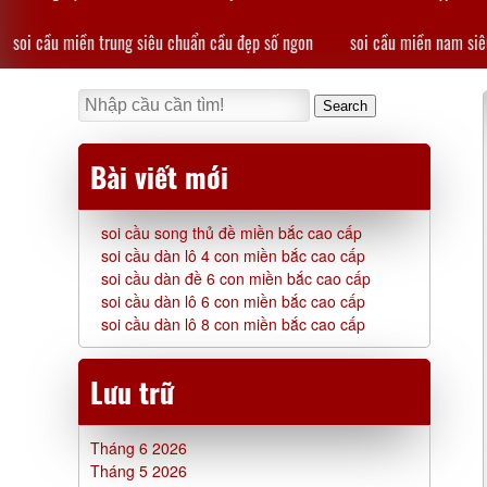
soi cầu miền trung siêu chuẩn cầu đẹp số ngon
soi cầu miền nam siê
Search
Bài viết mới
soi cầu song thủ đề miền bắc cao cấp
soi cầu dàn lô 4 con miền bắc cao cấp
soi cầu dàn đề 6 con miền bắc cao cấp
soi cầu dàn lô 6 con miền bắc cao cấp
soi cầu dàn lô 8 con miền bắc cao cấp
Lưu trữ
Tháng 6 2026
Tháng 5 2026