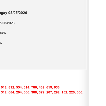
 ngày 05/05/2026
05/05/2026
2026
26
 012, 892, 554, 614, 786, 462, 619, 636
 312, 684, 294, 606, 388, 379, 207, 292, 152, 220, 606,