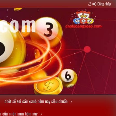
Đăng nhập
.com
chốt số soi cầu xsmb hôm nay siêu chuẩn
oi cầu miền nam hôm nay