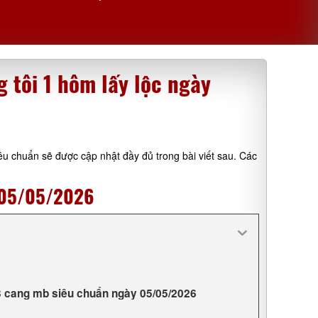
 tôi 1 hôm lấy lộc ngày
êu chuẩn sẽ được cập nhật đầy đủ trong bài viết sau. Các
 05/05/2026
u 3 cang mb siêu chuẩn ngày 05/05/2026