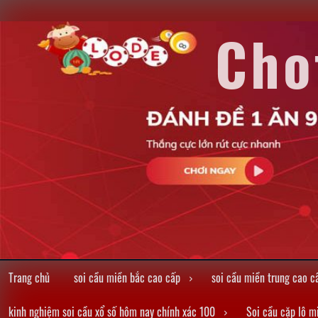
Cho
Trang chủ
soi cầu miền bắc cao cấp
soi cầu miền trung cao c
kinh nghiệm soi cầu xổ số hôm nay chính xác 100
Soi cầu cặp lô m