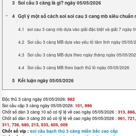
Soi cầu 3 càng là gì? ngày 05/05/2026
Gợi ý một số cách soi soi cau 3 cang mb siêu chuẩn
soi cau 3 cang mb dựa vào giải đặc biệt và giải 7 ngày 
Soi cầu 3 càng MB dựa vào yếu tố tâm linh ngày 05/05/
Soi cầu 3 càng MB dựa theo ngày tháng ngày 05/05/20
Soi cầu 3 càng MB theo bạch thủ lô ngày 05/05/2026
Kết luận ngày 05/05/2026
Độc thủ 3 càng ngày 05/05/2026:
982
Soi cầu cặp 3 càng ngày 05/05/2026:
101, 996
Chốt số dàn 3 càng 10 số có tỷ lệ về cao ngày 05/05/2026 :
313, 866,
Chốt số dàn 3 càng 20 số có tỷ lệ về cao ngày 05/05/2026 :
061, 721,
311, 736, 680, 213, 533, 605, 009
Chốt số víp :
soi cầu bạch thủ 3 càng miền bắc cao cấp