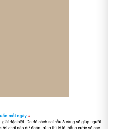
huẩn mỗi ngày
«
 giải đặc biệt. Do đó cách soi cầu 3 càng sẽ giúp người
ười chơi nào dự đoán trúng thì tỷ lệ thắng cược sẽ cao