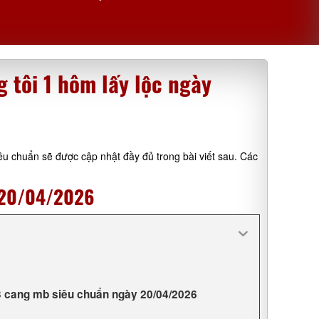
 tôi 1 hôm lấy lộc ngày
êu chuẩn sẽ được cập nhật đầy đủ trong bài viết sau. Các
 20/04/2026
u 3 cang mb siêu chuẩn ngày 20/04/2026