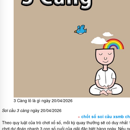
3 Càng lô là gì ngày 20/04/2026
Soi cầu 3 càng
ngày 20/04/2026
»
chốt số soi cầu xsmb c
Theo quy luật của trò chơi xổ số, mỗi kỳ quay thưởng sẽ có duy nhất 1
chơi dự đoán nhanh 3 con số cuối của giải đặc biệt hàng ngày. Nếu ng