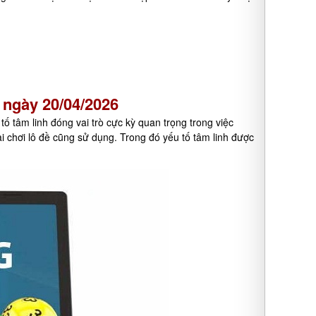
ngày 20/04/2026
ố tâm linh đóng vai trò cực kỳ quan trọng trong việc
i chơi lô đề cũng sử dụng. Trong đó yếu tố tâm linh được