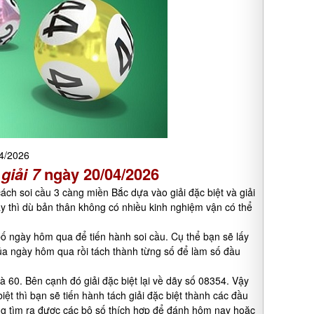
4/2026
giải 7
ngày 20/04/2026
ách soi cầu 3 càng miền Bắc dựa vào giải đặc biệt và giải
y thì dù bản thân không có nhiều kinh nghiệm vận có thể
bố ngày hôm qua để tiến hành soi cầu. Cụ thể bạn sẽ lấy
t của ngày hôm qua rồi tách thành từng số để làm số đầu
 60. Bên cạnh đó giải đặc biệt lại về dãy số 08354. Vậy
iệt thì bạn sẽ tiến hành tách giải đặc biệt thành các đầu
dàng tìm ra được các bộ số thích hợp để đánh hôm nay hoặc