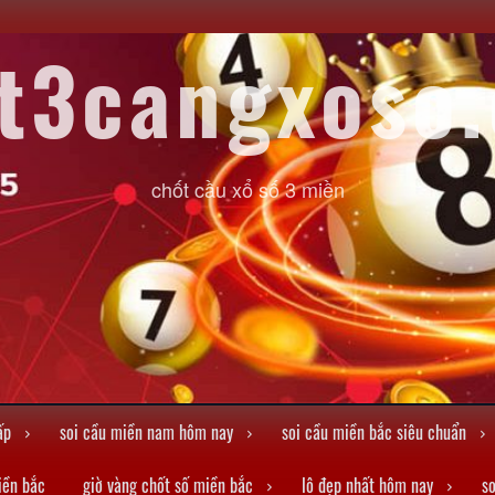
t3cangxoso
chốt cầu xổ số 3 miền
ấp
soi cầu miền nam hôm nay
soi cầu miền bắc siêu chuẩn
iền bắc
giờ vàng chốt số miền bắc
lô đẹp nhất hôm nay
s