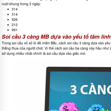
nuôi khung trong 3 ngày:
314
314
926
212
991
Soi cầu 3 càng MB dựa vào yếu tố tâm linh
Trong soi cầu xổ số lô đề miền Bắc, cách soi cầu 3 càng dựa vào yếu t
thắng thua của người chơi. Vì thế cách soi cầu ba càng này hầu như a
sử dụng nhiều nhất chính là soi cầu dựa vào giấc mơ.