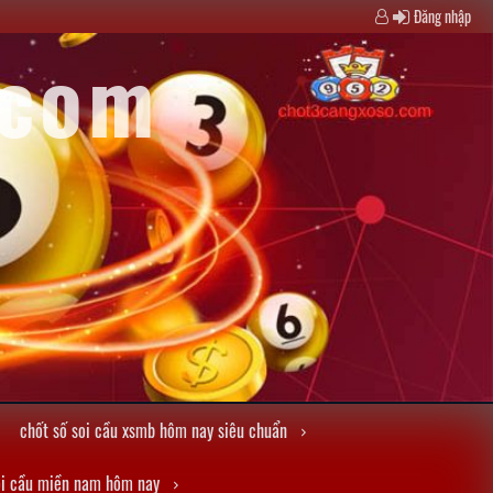
Đăng nhập
.com
chốt số soi cầu xsmb hôm nay siêu chuẩn
oi cầu miền nam hôm nay