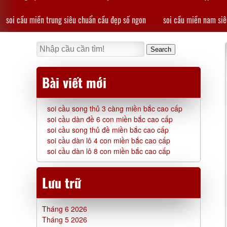
soi cầu miền trung siêu chuẩn cầu đẹp số ngon
soi cầu miền nam siê
Search
Bài viết mới
soi cầu song thủ 3 càng miền bắc cao cấp
soi cầu dàn đề 6 con miền bắc cao cấp
soi cầu song thủ đề miền bắc cao cấp
soi cầu dàn lô 4 con miền bắc cao cấp
soi cầu dàn lô 8 con miền bắc cao cấp
Lưu trữ
Tháng 6 2026
Tháng 5 2026