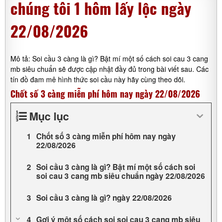
chúng tôi 1 hôm lấy lộc ngày
22/08/2026
Mô tả: Soi cầu 3 càng là gì? Bật mí một số cách soi cau 3 cang
mb siêu chuẩn sẽ được cập nhật đầy đủ trong bài viết sau. Các
tín đồ đam mê hình thức soi cầu này hãy cùng theo dõi.
Chốt số 3 càng miễn phí hôm nay ngày 22/08/2026
Mục lục
Chốt số 3 càng miễn phí hôm nay ngày
22/08/2026
Soi cầu 3 càng là gì? Bật mí một số cách soi
soi cau 3 cang mb siêu chuẩn ngày 22/08/2026
Soi cầu 3 càng là gì? ngày 22/08/2026
Gợi ý một số cách soi soi cau 3 cang mb siêu