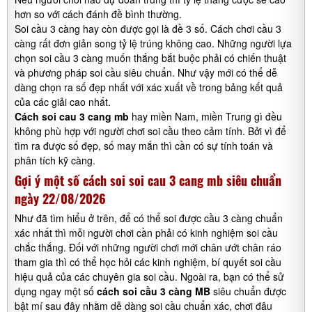
hơn so với cách đánh đề bình thường.
Soi cầu 3 càng hay còn được gọi là đề 3 số. Cách chơi cầu 3
càng rất đơn giản song tỷ lệ trúng không cao. Những người lựa
chọn soi cầu 3 càng muốn thắng bắt buộc phải có chiến thuật
và phương pháp soi cầu siêu chuẩn. Như vậy mới có thể dễ
dàng chọn ra số đẹp nhất với xác xuất về trong bảng kết quả
của các giải cao nhất.
Cách soi cau 3 cang mb
hay miền Nam, miền Trung gì đều
không phù hợp với người chơi soi cầu theo cảm tính. Bởi vì để
tìm ra được số đẹp, số may mắn thì cần có sự tính toán và
phân tích kỹ càng.
Gợi ý một số cách soi soi cau 3 cang mb siêu chuẩn
ngày 22/08/2026
Như đã tìm hiểu ở trên, để có thể soi được cầu 3 càng chuẩn
xác nhất thì mỗi người chơi cần phải có kinh nghiệm soi cầu
chắc thắng. Đối với những người chơi mới chân ướt chân ráo
tham gia thì có thể học hỏi các kinh nghiệm, bí quyết soi cầu
hiệu quả của các chuyên gia soi cầu. Ngoài ra, bạn có thể sử
dụng ngay một số
cách soi cầu 3 càng MB
siêu chuẩn được
bật mí sau đây nhằm dễ dàng soi cầu chuẩn xác, chơi đâu