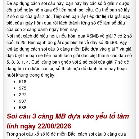
Để áp dụng cách soi cầu này, bạn hãy lấy các số ở giải 7 được
công bố ngày hôm qua để tiến hành soi cầu. Cụ thể bạn sẽ lấy
2 số cuối của giải 7 đó. Tiếp đến bạn lấy tiếp dữ liệu là giải đặc
biệt của ngày hôm qua rồi tách thành từng số để làm số đầu
của con 2 càng đánh ngày hôm nay.
Nói một cách dễ hiểu hơn, nếu hôm qua XSMB về giải 7 có 2 số
cuối là 25. Bên cạnh đó giải đặc biệt lại về dãy số 35466. Vậy
khi áp dụng cách soi cầu 3 càng miền Bắc dựa vào giải 7 và giải
đặc biệt thì bạn sẽ tiến hành tách giải đặc biệt thành các đầu số
5, 8, 3, 1, 4. Cuối cùng bạn ghép với 2 số cuối của giải 7 sẽ dễ
dàng tìm ra được các bộ số thích hợp để đánh hôm nay hoặc
nuôi khung trong 8 ngày:
518
975
227
937
588
Soi cầu 3 càng MB dựa vào yếu tố tâm
linh
ngày 22/08/2026
Trong soi cầu xổ số lô đề miền Bắc, cách soi cầu 3 càng dựa