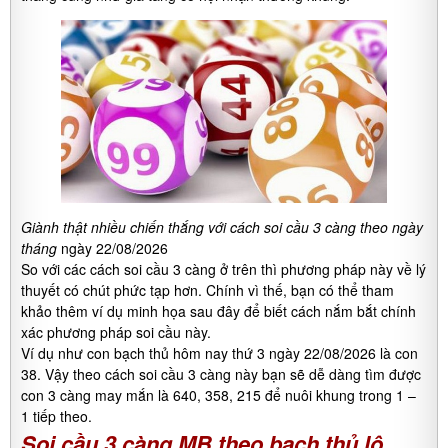
Giành thật nhiều chiến thắng với cách soi cầu 3 càng theo ngày
tháng
ngày 22/08/2026
So với các cách soi cầu 3 càng ở trên thì phương pháp này về lý
thuyết có chút phức tạp hơn. Chính vì thế, bạn có thể tham
khảo thêm ví dụ minh họa sau đây để biết cách nắm bắt chính
xác phương pháp soi cầu này.
Ví dụ như con bạch thủ hôm nay thứ 3 ngày 22/08/2026 là con
38. Vậy theo cách soi cầu 3 càng này bạn sẽ dễ dàng tìm được
con 3 càng may mắn là 640, 358, 215 để nuôi khung trong 1 –
1 tiếp theo.
Soi cầu 3 càng MB theo bạch thủ lô