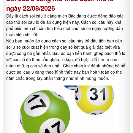
ngày 22/08/2026
Đây là cách soi cầu 3 càng miền Bắc đang được đông đảo các
cao thủ soi cầu lô đề áp dụng hiện nay. Cách soi cầu này khá
phổ biến nên chỉ cần tìm hiểu một chút sẽ có ngay hướng dẫn
thực hiện chi tiết.
Nếu bạn muốn áp dụng cách soi cầu này thì đầu tiên bạn cần
soi 3 số cuối xuất hiện trong dãy số kết quả giải đặc biệt vừa
được công bố gần nhất. Sau đó bạn tiến hành ghép bạch thủ lô
với các số đó theo cầu ghép, lô kẹp, đế bệt,…để tìm ra cho
mình những con số đẹp nhất. Chắc chắn khi đánh những bộ số
được soi cầu 3 càng theo hình thức này bạn hoàn toàn có thể
nắm chắc trong tay phần thắng như mình mong muốn.