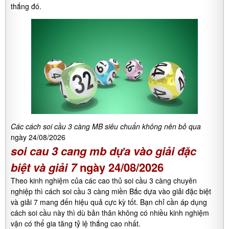
thắng đó.
Các cách soi cầu 3 càng MB siêu chuẩn không nên bỏ qua
ngày 24/08/2026
soi cau 3 cang mb dựa vào giải đặc
biệt và giải 7
ngày 24/08/2026
Theo kinh nghiệm của các cao thủ soi cầu 3 càng chuyên
nghiệp thì cách soi cầu 3 càng miền Bắc dựa vào giải đặc biệt
và giải 7 mang đến hiệu quả cực kỳ tốt. Bạn chỉ cần áp dụng
cách soi cầu này thì dù bản thân không có nhiều kinh nghiệm
vận có thể gia tăng tỷ lệ thắng cao nhất.