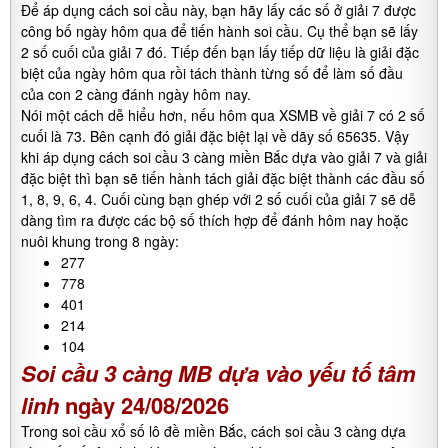
Để áp dụng cách soi cầu này, bạn hãy lấy các số ở giải 7 được
công bố ngày hôm qua để tiến hành soi cầu. Cụ thể bạn sẽ lấy
2 số cuối của giải 7 đó. Tiếp đến bạn lấy tiếp dữ liệu là giải đặc
biệt của ngày hôm qua rồi tách thành từng số để làm số đầu
của con 2 càng đánh ngày hôm nay.
Nói một cách dễ hiểu hơn, nếu hôm qua XSMB về giải 7 có 2 số
cuối là 73. Bên cạnh đó giải đặc biệt lại về dãy số 65635. Vậy
khi áp dụng cách soi cầu 3 càng miền Bắc dựa vào giải 7 và giải
đặc biệt thì bạn sẽ tiến hành tách giải đặc biệt thành các đầu số
1, 8, 9, 6, 4. Cuối cùng bạn ghép với 2 số cuối của giải 7 sẽ dễ
dàng tìm ra được các bộ số thích hợp để đánh hôm nay hoặc
nuôi khung trong 8 ngày:
277
778
401
214
104
Soi cầu 3 càng MB dựa vào yếu tố tâm
linh
ngày 24/08/2026
Trong soi cầu xổ số lô đề miền Bắc, cách soi cầu 3 càng dựa