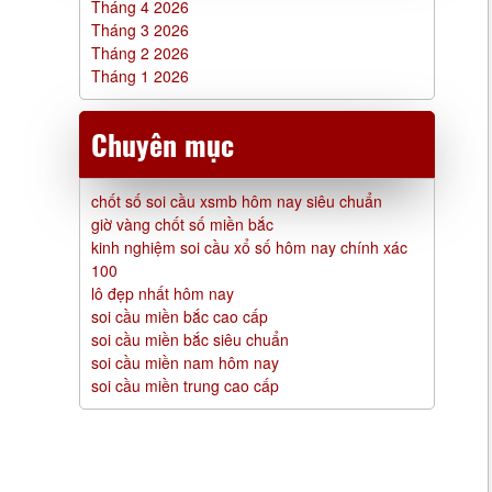
Tháng 4 2026
Tháng 3 2026
Tháng 2 2026
Tháng 1 2026
Chuyên mục
chốt số soi cầu xsmb hôm nay siêu chuẩn
giờ vàng chốt số miền bắc
kinh nghiệm soi cầu xổ số hôm nay chính xác
100
lô đẹp nhất hôm nay
soi cầu miền bắc cao cấp
soi cầu miền bắc siêu chuẩn
soi cầu miền nam hôm nay
soi cầu miền trung cao cấp