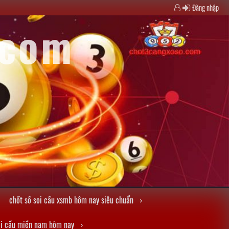
Đăng nhập
.com
chốt số soi cầu xsmb hôm nay siêu chuẩn
oi cầu miền nam hôm nay