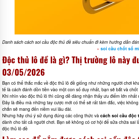
Danh sách cách soi cầu độc thủ đề siêu chuẩn đi kèm hướng dẫn đá
»
soi cầu chốt số m
Độc thủ lô đề là gì? Thị trường lô này 
03/05/2026
Bạn có thể thắc mắc về độc thủ lô đề giống như những người chơi khác 
tế là cách đánh dồn tiền vào một con số duy nhất, bạn sẽ bắt và chốt
Khi nhìn vào độc thủ lô thì cũng dễ dàng nhận thấy ưu điểm lớn nhất 
Đây là điều mà những tay cược mới có thể sẽ rất tâm đắc, việc không
chắn sẽ mang đến niềm vui lâu dài.
Nhưng hãy chú ý sử dụng đúng các công thức và
cách soi cầu độc 
dành cho tất cả người chơi. Bạn sẽ không có cơ hội để sửa chữa sai l
độc thủ lô đề