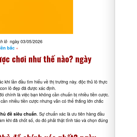
nh lô
ngày 03/05/2026
iền bắc
«
được chơi như thế nào? ngày
khi lần đầu tìm hiểu về thị trường này. độc thủ lô thực
 con lô đẹp đã được xác định.
đó chính là việc bạn không cần chuẩn bị nhiều tiền cược.
 cần nhiều tiền cược nhưng vẫn có thể thắng lớn chắc
thủ đề siêu chuẩn
. Sự chuẩn xác là ưu tiên hàng đầu
ầm khi đã chốt số, do đó phải thật tỉnh táo và chọn đúng