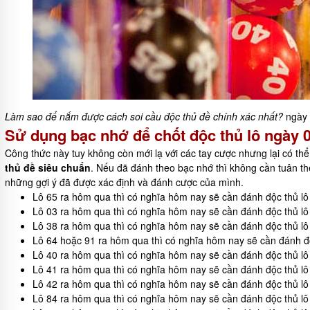
Làm sao để nắm được cách soi cầu độc thủ đề chính xác nhất?
ngày 
Sử dụng bạc nhớ để chốt độc thủ lô ngày 
Công thức này tuy không còn mới lạ với các tay cược nhưng lại có th
thủ đề siêu chuẩn
. Nếu đã đánh theo bạc nhớ thì không cần tuân th
những gợi ý đã được xác định và đánh cược của mình.
Lô 65 ra hôm qua thì có nghĩa hôm nay sẽ cần đánh độc thủ lô 
Lô 03 ra hôm qua thì có nghĩa hôm nay sẽ cần đánh độc thủ lô 
Lô 38 ra hôm qua thì có nghĩa hôm nay sẽ cần đánh độc thủ lô 
Lô 64 hoặc 91 ra hôm qua thì có nghĩa hôm nay sẽ cần đánh độ
Lô 40 ra hôm qua thì có nghĩa hôm nay sẽ cần đánh độc thủ lô 
Lô 41 ra hôm qua thì có nghĩa hôm nay sẽ cần đánh độc thủ lô 
Lô 42 ra hôm qua thì có nghĩa hôm nay sẽ cần đánh độc thủ lô 
Lô 84 ra hôm qua thì có nghĩa hôm nay sẽ cần đánh độc thủ lô 