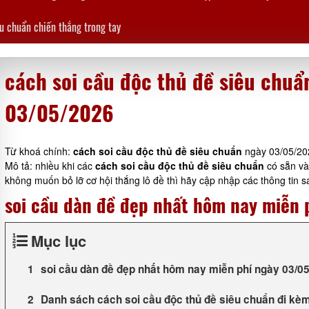
u chuẩn chiến thắng trong tay
cách soi cầu độc thủ đề siêu chuẩ
03/05/2026
Từ khoá chính:
cách soi cầu độc thủ đề siêu chuẩn
ngày 03/05/20
Mô tả: nhiều khi các
cách soi cầu độc thủ đề siêu chuẩn
có sẵn và
không muốn bỏ lỡ cơ hội thắng lô đề thì hãy cập nhập các thông tin s
soi cầu dàn đề đẹp nhất hôm nay miễn
Mục lục
soi cầu dàn đề đẹp nhất hôm nay miễn phí ngày 03/0
Danh sách cách soi cầu độc thủ đề siêu chuẩn đi kè