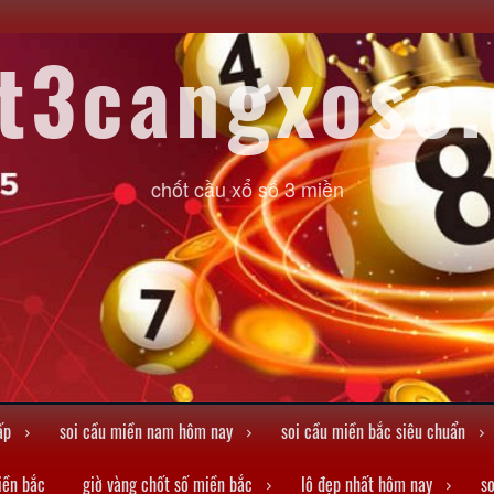
t3cangxoso
chốt cầu xổ số 3 miền
ấp
soi cầu miền nam hôm nay
soi cầu miền bắc siêu chuẩn
iền bắc
giờ vàng chốt số miền bắc
lô đẹp nhất hôm nay
s