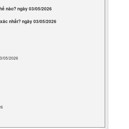
 thế nào? ngày 03/05/2026
 xác nhất? ngày 03/05/2026
03/05/2026
26