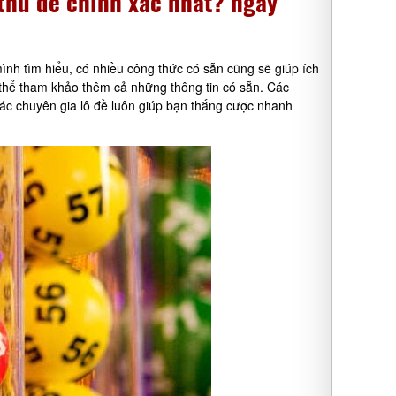
thủ đề chính xác nhất? ngày
ình tìm hiểu, có nhiều công thức có sẵn cũng sẽ giúp ích
có thể tham khảo thêm cả những thông tin có sẵn. Các
 các chuyên gia lô đề luôn giúp bạn thắng cược nhanh