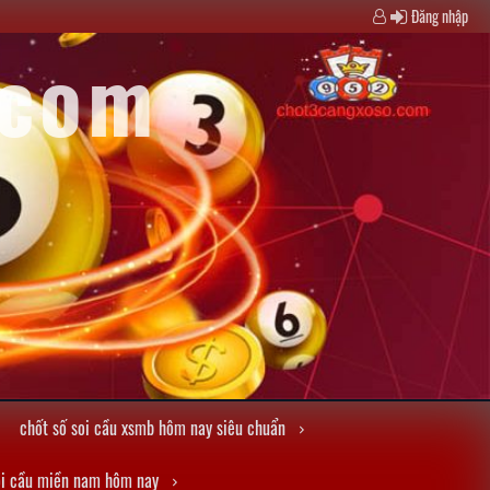
Đăng nhập
.com
chốt số soi cầu xsmb hôm nay siêu chuẩn
oi cầu miền nam hôm nay