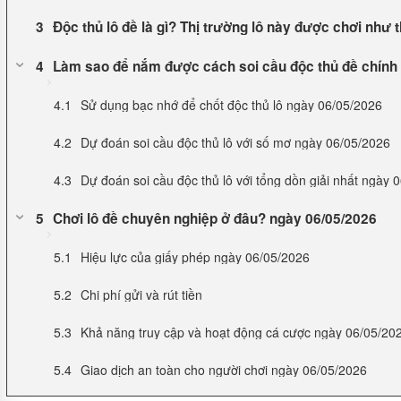
Độc thủ lô đề là gì? Thị trường lô này được chơi như
Làm sao để nắm được cách soi cầu độc thủ đề chính
Sử dụng bạc nhớ để chốt độc thủ lô ngày 06/05/2026
Dự đoán soi cầu độc thủ lô với số mơ ngày 06/05/2026
Dự đoán soi cầu độc thủ lô với tổng dồn giải nhất ngày 
Chơi lô đề chuyên nghiệp ở đâu? ngày 06/05/2026
Hiệu lực của giấy phép ngày 06/05/2026
Chi phí gửi và rút tiền
Khả năng truy cập và hoạt động cá cược ngày 06/05/20
Giao dịch an toàn cho người chơi ngày 06/05/2026