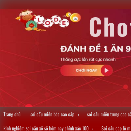
Cho
Trang chủ
soi cầu miền bắc cao cấp
soi cầu miền trung cao c
kinh nghiệm soi cầu xổ số hôm nay chính xác 100
Soi cầu cặp lô m