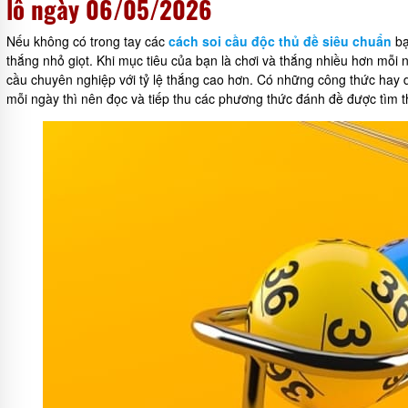
lô ngày 06/05/2026
Nếu không có trong tay các
cách soi cầu độc thủ đề siêu chuẩn
bạ
thắng nhỏ giọt. Khi mục tiêu của bạn là chơi và thắng nhiều hơn mỗi n
cầu chuyên nghiệp với tỷ lệ thắng cao hơn. Có những công thức hay d
mỗi ngày thì nên đọc và tiếp thu các phương thức đánh đề được tìm 