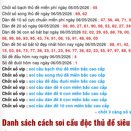
Chốt số bạch thủ đề miễn phí ngày 06/05/2026 :
45
Chốt số song thủ đề ngày 06/05/2026 :
69, 62
Dàn đề 10 số cực chuẩn miễn phí ngày 06/05/2026 :
47, 56, 46, 71, 3
Dàn đề 20 số ngày 06/05/2026 :
08, 90, 27, 61, 90, 08, 53, 82, 27, 34
Dàn đề 36 con số bất bại ngày 06/05/2026
52, 02, 29, 65, 68, 78, 00,
08, 99, 66, 93, 95, 43, 74, 91, 06, 16, 91, 48, 66, 05
Dàn đề 50 số bất tử đẹp nhất hôm nay ngày 06/05/2026 :
88, 41, 42, 
15, 03, 84, 73, 77, 38, 33, 31, 23, 94, 77, 36, 82, 23, 55, 97, 97, 88, 5
Số đề đầu hôm nay ngày 06/05/2026 :
4
Số đề đuôi hôm nay ngày 06/05/2026 :
1
Chốt số víp :
soi cầu bạch thủ đề miền bắc cao cấp
Chốt số víp :
soi cầu song thủ đề miền bắc cao cấp
Chốt số víp :
soi cầu đề đầu đuôi miền bắc cao cấp
Chốt số víp :
soi cầu dàn đề 4 con miền bắc cao cấp
Chốt số víp :
soi cầu dàn đề 6 con miền bắc cao cấp
Chốt số víp :
soi cầu dàn đề 8 con miền bắc cao cấp
Chốt số víp :
soi cầu dàn đề 10 con miền bắc cao cấp
»
chốt 3 càng xổ 
Danh sách cách soi cầu độc thủ đề siê