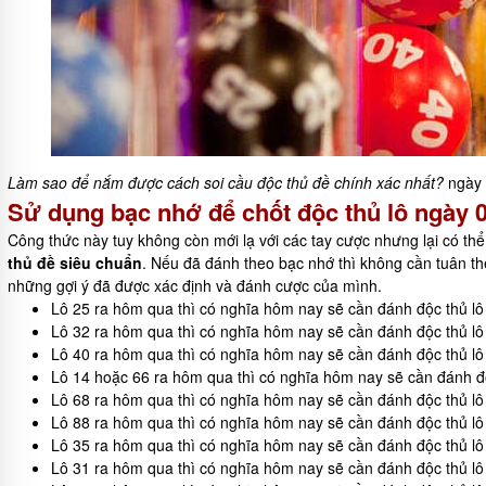
Làm sao để nắm được cách soi cầu độc thủ đề chính xác nhất?
ngày 
Sử dụng bạc nhớ để chốt độc thủ lô ngày 
Công thức này tuy không còn mới lạ với các tay cược nhưng lại có th
thủ đề siêu chuẩn
. Nếu đã đánh theo bạc nhớ thì không cần tuân th
những gợi ý đã được xác định và đánh cược của mình.
Lô 25 ra hôm qua thì có nghĩa hôm nay sẽ cần đánh độc thủ lô 
Lô 32 ra hôm qua thì có nghĩa hôm nay sẽ cần đánh độc thủ lô 
Lô 40 ra hôm qua thì có nghĩa hôm nay sẽ cần đánh độc thủ lô 
Lô 14 hoặc 66 ra hôm qua thì có nghĩa hôm nay sẽ cần đánh độ
Lô 68 ra hôm qua thì có nghĩa hôm nay sẽ cần đánh độc thủ lô 
Lô 88 ra hôm qua thì có nghĩa hôm nay sẽ cần đánh độc thủ lô 
Lô 35 ra hôm qua thì có nghĩa hôm nay sẽ cần đánh độc thủ lô 
Lô 31 ra hôm qua thì có nghĩa hôm nay sẽ cần đánh độc thủ lô 