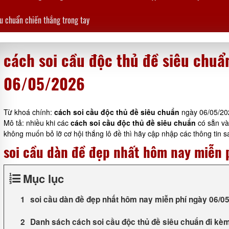
u chuẩn chiến thắng trong tay
cách soi cầu độc thủ đề siêu chuẩ
06/05/2026
Từ khoá chính:
cách soi cầu độc thủ đề siêu chuẩn
ngày 06/05/20
Mô tả: nhiều khi các
cách soi cầu độc thủ đề siêu chuẩn
có sẵn và
không muốn bỏ lỡ cơ hội thắng lô đề thì hãy cập nhập các thông tin s
soi cầu dàn đề đẹp nhất hôm nay miễn
Mục lục
soi cầu dàn đề đẹp nhất hôm nay miễn phí ngày 06/0
Danh sách cách soi cầu độc thủ đề siêu chuẩn đi kè