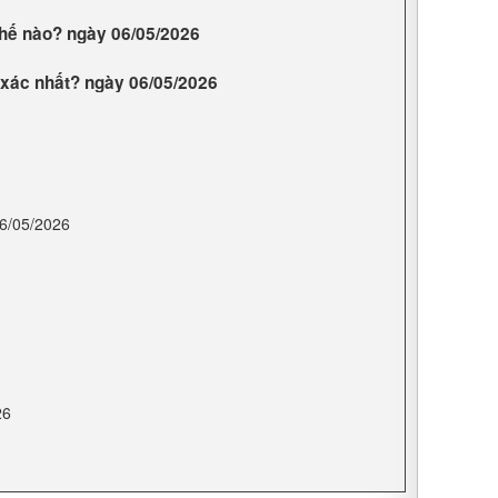
 thế nào? ngày 06/05/2026
 xác nhất? ngày 06/05/2026
06/05/2026
26