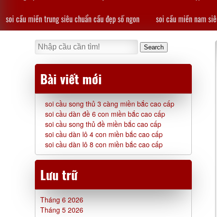
soi cầu miền trung siêu chuẩn cầu đẹp số ngon
soi cầu miền nam siê
Search
Bài viết mới
soi cầu song thủ 3 càng miền bắc cao cấp
soi cầu dàn đề 6 con miền bắc cao cấp
soi cầu song thủ đề miền bắc cao cấp
soi cầu dàn lô 4 con miền bắc cao cấp
soi cầu dàn lô 8 con miền bắc cao cấp
Lưu trữ
Tháng 6 2026
Tháng 5 2026