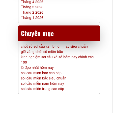
Tháng 4 2026
Tháng 3 2026
Tháng 2 2026
Tháng 1 2026
Chuyên mục
chốt số soi cầu xsmb hôm nay siêu chuẩn
giờ vàng chốt số miền bắc
kinh nghiệm soi cầu xổ số hôm nay chính xác
100
lô đẹp nhất hôm nay
soi cầu miền bắc cao cấp
soi cầu miền bắc siêu chuẩn
soi cầu miền nam hôm nay
soi cầu miền trung cao cấp