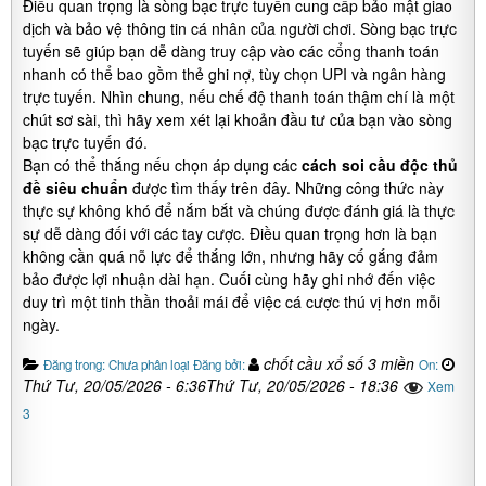
Điều quan trọng là sòng bạc trực tuyến cung cấp bảo mật giao
dịch và bảo vệ thông tin cá nhân của người chơi. Sòng bạc trực
tuyến sẽ giúp bạn dễ dàng truy cập vào các cổng thanh toán
nhanh có thể bao gồm thẻ ghi nợ, tùy chọn UPI và ngân hàng
trực tuyến. Nhìn chung, nếu chế độ thanh toán thậm chí là một
chút sơ sài, thì hãy xem xét lại khoản đầu tư của bạn vào sòng
bạc trực tuyến đó.
Bạn có thể thắng nếu chọn áp dụng các
cách soi cầu độc thủ
đề siêu chuẩn
được tìm thấy trên đây. Những công thức này
thực sự không khó để nắm bắt và chúng được đánh giá là thực
sự dễ dàng đối với các tay cược. Điều quan trọng hơn là bạn
không cần quá nỗ lực để thắng lớn, nhưng hãy cố gắng đảm
bảo được lợi nhuận dài hạn. Cuối cùng hãy ghi nhớ đến việc
duy trì một tinh thần thoải mái để việc cá cược thú vị hơn mỗi
ngày.
chốt cầu xổ số 3 miền
Đăng trong: Chưa phân loại
Đăng bởi:
On:
Thứ Tư, 20/05/2026 - 6:36Thứ Tư, 20/05/2026 - 18:36
Xem
3