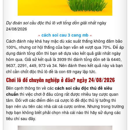
Dự đoán soi cầu độc thủ lô với tổng dồn giải nhất
ngày
24/08/2026
»
cách soi cau 3 cang mb
«
Cách đánh này khá hay mặc dù xác suất thắng không đảm bảo
100%, nhưng cơ hội thắng của bạn vẫn sẽ vượt qua 70%. Để áp
dụng đánh tổng dồn thì bạn sẽ dựa vào kết quả giải nhất ngày
hôm qua. Giả sử kết quả là 3939 thì đánh tổng dồn sẽ là 6440,
9637, 2291, 449, 973 và 34. Nên đánh theo kết quả này và bạn
chỉ cần chốt độc thủ lô đề là con 69 ngay lập tức.
Chơi lô đề chuyên nghiệp ở đâu? ngày 24/08/2026
Bên cạnh thông tin về các
cách soi cầu độc thủ đề siêu
chuẩn
thì việc chơi ở đâu cũng rất được nhiều tay cược quan
tâm. Đối với các điểm đến cá cược lô đề độc thủ lý tưởng thì
bạn nên ưu tiên các nhà cái cá cược online. Nhưng trong trường
hợp bạn không biết phải chọn nhà cái nào thì hãy sử dụng các
tiêu chí sau đây.