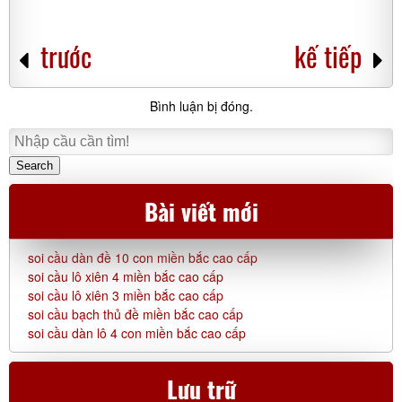
trước
kế tiếp
Bình luận bị đóng.
Search
Bài viết mới
soi cầu dàn đề 10 con miền bắc cao cấp
soi cầu lô xiên 4 miền bắc cao cấp
soi cầu lô xiên 3 miền bắc cao cấp
soi cầu bạch thủ đề miền bắc cao cấp
soi cầu dàn lô 4 con miền bắc cao cấp
Lưu trữ