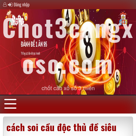
Đăng nhập
Chot3cangx
oso.com
chốt cầu xổ số 3 miền
cách soi cầu độc thủ đề siêu