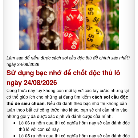
Làm sao để nắm được cách soi cầu độc thủ đề chính xác nhất?
ngày 24/08/2026
Sử dụng bạc nhớ để chốt độc thủ lô
ngày 24/08/2026
Công thức này tuy không còn mới lạ với các tay cược nhưng lại
có thể giúp ích cho những ai đang tìm kiếm
cách soi cầu độc
thủ đề siêu chuẩn
. Nếu đã đánh theo bạc nhớ thì không cần
tuân theo bất cứ công thức nào khác, bạn sẽ chỉ cần nhìn vào
những gợi ý đã được xác định và đánh cược của mình.
Lô 06 ra hôm qua thì có nghĩa hôm nay sẽ cần đánh độc
thủ lô với con số này.
Lô 05 ra hôm qua thì có nghĩa hôm nay sẽ cần đánh độc