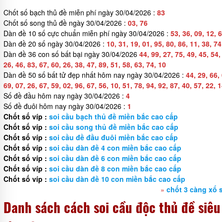
Chốt số bạch thủ đề miễn phí ngày 30/04/2026 :
83
Chốt số song thủ đề ngày 30/04/2026 :
03, 76
Dàn đề 10 số cực chuẩn miễn phí ngày 30/04/2026 :
53, 36, 09, 12, 6
Dàn đề 20 số ngày 30/04/2026 :
10, 31, 19, 01, 95, 80, 86, 11, 38, 74
Dàn đề 36 con số bất bại ngày 30/04/2026
44, 99, 27, 75, 49, 45, 54,
26, 46, 83, 67, 60, 26, 38, 47, 89, 51, 58, 63, 74, 10
Dàn đề 50 số bất tử đẹp nhất hôm nay ngày 30/04/2026 :
44, 29, 66, 
69, 07, 26, 67, 59, 02, 96, 67, 56, 10, 51, 78, 94, 92, 87, 40, 57, 22, 1
Số đề đầu hôm nay ngày 30/04/2026 :
4
Số đề đuôi hôm nay ngày 30/04/2026 :
1
Chốt số víp :
soi cầu bạch thủ đề miền bắc cao cấp
Chốt số víp :
soi cầu song thủ đề miền bắc cao cấp
Chốt số víp :
soi cầu đề đầu đuôi miền bắc cao cấp
Chốt số víp :
soi cầu dàn đề 4 con miền bắc cao cấp
Chốt số víp :
soi cầu dàn đề 6 con miền bắc cao cấp
Chốt số víp :
soi cầu dàn đề 8 con miền bắc cao cấp
Chốt số víp :
soi cầu dàn đề 10 con miền bắc cao cấp
»
chốt 3 càng xổ 
Danh sách cách soi cầu độc thủ đề siê