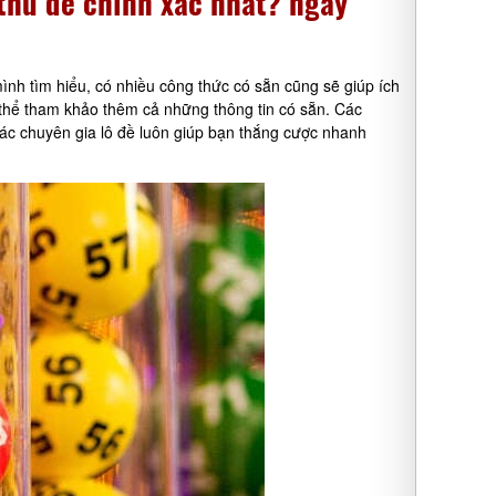
thủ đề chính xác nhất? ngày
ình tìm hiểu, có nhiều công thức có sẵn cũng sẽ giúp ích
có thể tham khảo thêm cả những thông tin có sẵn. Các
 các chuyên gia lô đề luôn giúp bạn thắng cược nhanh