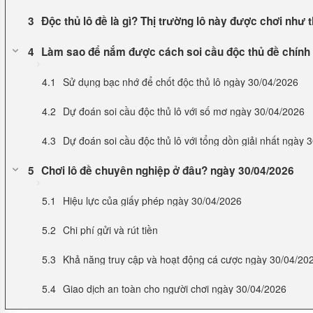
Độc thủ lô đề là gì? Thị trường lô này được chơi như
Làm sao để nắm được cách soi cầu độc thủ đề chính
Sử dụng bạc nhớ để chốt độc thủ lô ngày 30/04/2026
Dự đoán soi cầu độc thủ lô với số mơ ngày 30/04/2026
Dự đoán soi cầu độc thủ lô với tổng dồn giải nhất ngày 
Chơi lô đề chuyên nghiệp ở đâu? ngày 30/04/2026
Hiệu lực của giấy phép ngày 30/04/2026
Chi phí gửi và rút tiền
Khả năng truy cập và hoạt động cá cược ngày 30/04/20
Giao dịch an toàn cho người chơi ngày 30/04/2026