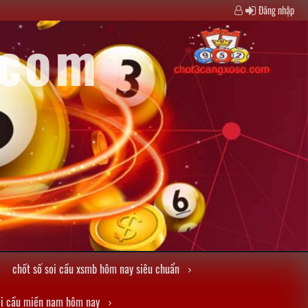
Đăng nhập
.com
chốt số soi cầu xsmb hôm nay siêu chuẩn
oi cầu miền nam hôm nay