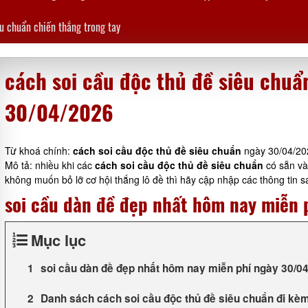
u chuẩn chiến thắng trong tay
cách soi cầu độc thủ đề siêu chuẩ
30/04/2026
Từ khoá chính:
cách soi cầu độc thủ đề siêu chuẩn
ngày 30/04/20
Mô tả: nhiều khi các
cách soi cầu độc thủ đề siêu chuẩn
có sẵn và
không muốn bỏ lỡ cơ hội thắng lô đề thì hãy cập nhập các thông tin s
soi cầu dàn đề đẹp nhất hôm nay miễn
Mục lục
soi cầu dàn đề đẹp nhất hôm nay miễn phí ngày 30/0
Danh sách cách soi cầu độc thủ đề siêu chuẩn đi kè