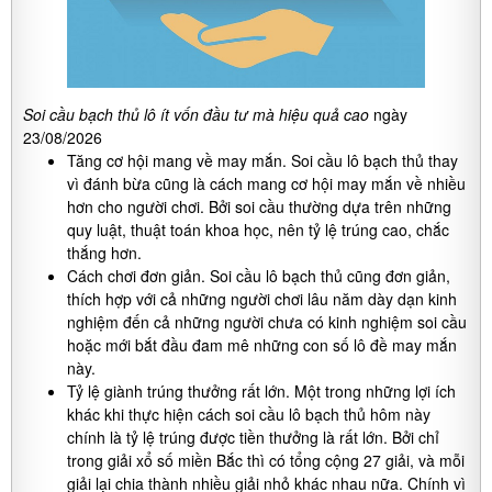
Soi cầu bạch thủ lô ít vốn đầu tư mà hiệu quả cao
ngày
23/08/2026
Tăng cơ hội mang về may mắn. Soi cầu lô bạch thủ thay
vì đánh bừa cũng là cách mang cơ hội may mắn về nhiều
hơn cho người chơi. Bởi soi cầu thường dựa trên những
quy luật, thuật toán khoa học, nên tỷ lệ trúng cao, chắc
thắng hơn.
Cách chơi đơn giản. Soi cầu lô bạch thủ cũng đơn giản,
thích hợp với cả những người chơi lâu năm dày dạn kinh
nghiệm đến cả những người chưa có kinh nghiệm soi cầu
hoặc mới bắt đầu đam mê những con số lô đề may mắn
này.
Tỷ lệ giành trúng thưởng rất lớn. Một trong những lợi ích
khác khi thực hiện cách soi cầu lô bạch thủ hôm này
chính là tỷ lệ trúng được tiền thưởng là rất lớn. Bởi chỉ
trong giải xổ số miền Bắc thì có tổng cộng 27 giải, và mỗi
giải lại chia thành nhiều giải nhỏ khác nhau nữa. Chính vì