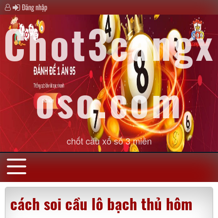
Đăng nhập
Chot3cangx
oso.com
chốt cầu xổ số 3 miền
cách soi cầu lô bạch thủ hôm