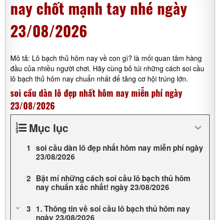
nay chốt mạnh tay nhé ngày
23/08/2026
Mô tả: Lô bạch thủ hôm nay về con gì? là mối quan tâm hàng
đầu của nhiều người chơi. Hãy cùng bỏ túi những cách soi cầu
lô bạch thủ hôm nay chuẩn nhất để tăng cơ hội trúng lớn.
soi cầu dàn lô đẹp nhất hôm nay miễn phí ngày
23/08/2026
Mục lục
soi cầu dàn lô đẹp nhất hôm nay miễn phí ngày
23/08/2026
Bật mí những cách soi cầu lô bạch thủ hôm
nay chuẩn xác nhất! ngày 23/08/2026
1. Thông tin về soi cầu lô bạch thủ hôm nay
ngày 23/08/2026