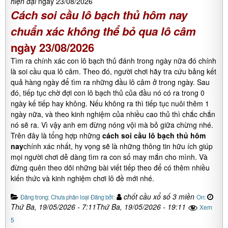
hiện đại
ngày 23/08/2026
Cách soi cầu lô bạch thủ hôm nay
chuẩn xác không thể bỏ qua lô câm
ngày 23/08/2026
Tìm ra chính xác con lô bạch thủ đánh trong ngày nữa đó chính
là soi cầu qua lô câm. Theo đó, người chơi hãy tra cứu bảng kết
quả hàng ngày để tìm ra những đầu lô câm ở trong ngày. Sau
đó, tiếp tục chờ đợi con lô bạch thủ của đầu nó có ra trong 0
ngày kế tiếp hay không. Nếu không ra thì tiếp tục nuôi thêm 1
ngày nữa, và theo kinh nghiệm của nhiều cao thủ thì chắc chắn
nó sẽ ra. Vì vậy anh em đừng nóng vội mà bỏ giữa chừng nhé.
Trên đây là tổng hợp những
cách soi cầu lô bạch thủ hôm
nay
chính xác nhất, hy vọng sẽ là những thông tin hữu ích giúp
mọi người chơi dễ dàng tìm ra con số may mắn cho mình. Và
đừng quên theo dõi những bài viết tiếp theo để có thêm nhiều
kiến thức và kinh nghiệm chơi lô đề mới nhé.
chốt cầu xổ số 3 miền
Đăng trong: Chưa phân loại
Đăng bởi:
On:
Thứ Ba, 19/05/2026 - 7:11Thứ Ba, 19/05/2026 - 19:11
Xem
5