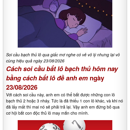
Soi cầu bạch thủ lô qua giấc mơ nghe có vẻ vô lý nhưng lại vô
cùng hiệu quả ngày 23/08/2026
Cách soi cầu bắt lô bạch thủ hôm nay
bằng cách bắt lô đề anh em
ngày
23/08/2026
Với cách soi cầu này, anh em có thể bắt được những con lô
bạch thủ 2 hoặc 3 nháy. Tức là đã thiếu 1 con lô khác, và khi nó
đã lấy mất thì mai nó sẽ phải trả lại. Vậy anh em đừng bỏ qua
cơ hội bắt con độc thủ lô may mắn cho mình.