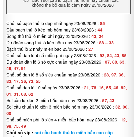
Cách soi cầu lô bạch thủ hôm nay chuẩn xác
không thể bỏ qua lô câm ngày 23/08/2026
Chốt số bạch thủ lô đẹp nhất ngày 23/08/2026 :
85
Cầu bạch thủ lô kép mb hôm nay 23/08/2026 :
44
Song thủ thủ lô miễn phí ngày 23/08/2026 :
43, 24
Dự đoán song thủ lô kép hôm nay 23/08/2026 :
88 – 33
Bạch thủ lô 2 nháy miền bắc 23/08/2026 :
27
Chốt số dàn lô 4 số miễn phí ngày 23/08/2026 :
93, 84, 43, 85
Dự đoán dàn lô 6 số cực chuẩn ngày 23/08/2026 :
07, 88, 63,
49, 47, 91
Chốt số dàn lô 8 số siêu chuẩn ngày 23/08/2026 :
28, 97, 36,
83, 17, 36, 73, 55
Chốt số dàn lô 10 số ngày 23/08/2026 :
21, 78, 16, 55, 46, 82,
01, 31, 08, 62
Soi cầu lô xiên 2 miền bắc hôm nay 23/08/2026 :
57, 43
Soi cầu chuẩn lô xiên 3 miền bắc hôm nay 23/08/2026 :
32, 00,
00
Chốt số miễn phí lô xiên 4 miền bắc hôm nay 23/08/2026 :
12,
98, 75, 49
Chốt số víp :
soi cầu bạch thủ lô miền bắc cao cấp