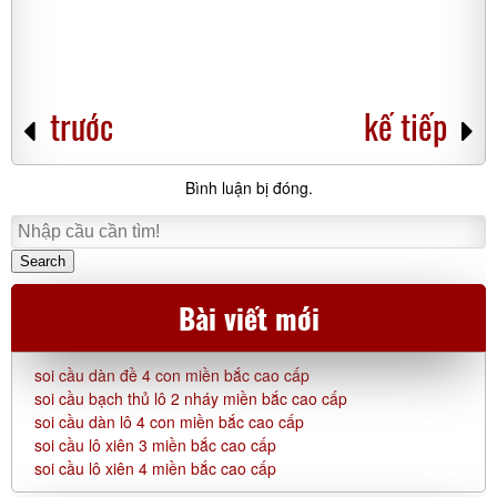
trước
kế tiếp
Bình luận bị đóng.
Search
Bài viết mới
soi cầu dàn đề 4 con miền bắc cao cấp
soi cầu bạch thủ lô 2 nháy miền bắc cao cấp
soi cầu dàn lô 4 con miền bắc cao cấp
soi cầu lô xiên 3 miền bắc cao cấp
soi cầu lô xiên 4 miền bắc cao cấp