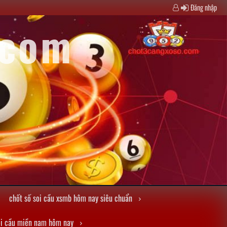
Đăng nhập
.com
chốt số soi cầu xsmb hôm nay siêu chuẩn
oi cầu miền nam hôm nay