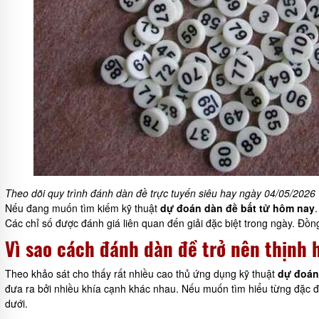
Theo dõi quy trình đánh dàn đề trực tuyến siêu hay ngày 04/05/2026
Nếu đang muốn tìm kiếm kỹ thuật
dự đoán dàn đề bất tử hôm nay
Các chỉ số được đánh giá liên quan đến giải đặc biệt trong ngày. Đồng
Vì sao cách đánh dàn đề trở nên thịn
Theo khảo sát cho thấy rất nhiều cao thủ ứng dụng kỹ thuật
dự đoán
đưa ra bởi nhiều khía cạnh khác nhau. Nếu muốn tìm hiểu từng đặc đ
dưới.