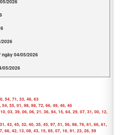
/05/2026
6
26
5/2026
? ngày 04/05/2026
4/05/2026
0, 54, 71, 33, 46, 63
, 54, 55, 01, 98, 98, 72, 66, 49, 46, 46
 10, 03, 39, 06, 06, 21, 36, 94, 15, 64, 29, 07, 31, 00, 12,
31, 43, 45, 32, 40, 35, 45, 97, 51, 56, 98, 76, 61, 66, 61,
7, 66, 42, 13, 08, 43, 15, 85, 07, 16, 91, 23, 26, 59