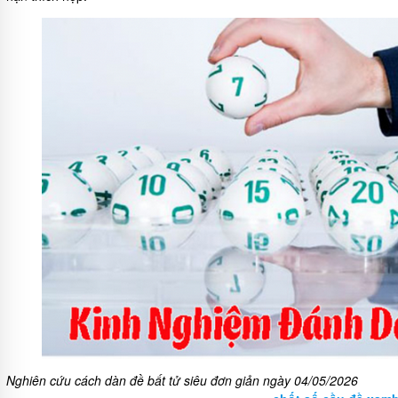
Nghiên cứu cách dàn đề bất tử siêu đơn giản ngày 04/05/2026