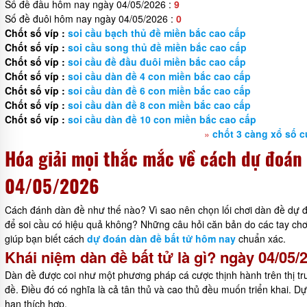
Số đề đầu hôm nay ngày 04/05/2026 :
9
Số đề đuôi hôm nay ngày 04/05/2026 :
0
Chốt số víp :
soi cầu bạch thủ đề miền bắc cao cấp
Chốt số víp :
soi cầu song thủ đề miền bắc cao cấp
Chốt số víp :
soi cầu đề đầu đuôi miền bắc cao cấp
Chốt số víp :
soi cầu dàn đề 4 con miền bắc cao cấp
Chốt số víp :
soi cầu dàn đề 6 con miền bắc cao cấp
Chốt số víp :
soi cầu dàn đề 8 con miền bắc cao cấp
Chốt số víp :
soi cầu dàn đề 10 con miền bắc cao cấp
»
chốt 3 càng xổ số 
Hóa giải mọi thắc mắc về cách dự đoán
04/05/2026
Cách đánh dàn đề như thế nào? Vì sao nên chọn lối chơi dàn đề dự 
để soi cầu có hiệu quả không? Những câu hỏi căn bản do các tay chơi 
giúp bạn biết cách
dự đoán dàn đề bất tử hôm nay
chuẩn xác.
Khái niệm dàn đề bất tử là gì? ngày 04/05
Dàn đề được coi như một phương pháp cá cược thịnh hành trên thị 
đề. Điều đó có nghĩa là cả tân thủ và cao thủ đều muốn triển khai. 
hạn thích hợp.