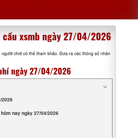
ấy cầu xsmb ngày 27/04/2026
người chơi có thể tham khảo. Đưa ra các thông số nhân
 phí ngày 27/04/2026
4/2026
ử hôm nay ngày 27/04/2026