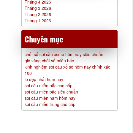
Tháng 4 2026
Tháng 3 2026
Tháng 2 2026
Tháng 1 2026
Chuyên mục
chốt số soi cầu xsmb hôm nay siêu chuẩn
giờ vàng chốt số miền bắc
kinh nghiệm soi cầu xổ số hôm nay chính xác
100
lô đẹp nhất hôm nay
soi cầu miền bắc cao cấp
soi cầu miền bắc siêu chuẩn
soi cầu miền nam hôm nay
soi cầu miền trung cao cấp