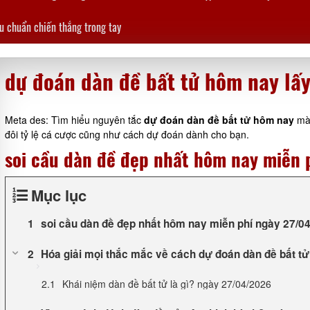
u chuẩn chiến thắng trong tay
dự đoán dàn đề bất tử hôm nay l
Meta des: Tìm hiểu nguyên tắc
dự đoán dàn đề bất tử hôm nay
mà 
đôi tỷ lệ cá cược cũng như cách dự đoán dành cho bạn.
soi cầu dàn đề đẹp nhất hôm nay miễn
Mục lục
soi cầu dàn đề đẹp nhất hôm nay miễn phí ngày 27/0
Hóa giải mọi thắc mắc về cách dự đoán dàn đề bất t
Khái niệm dàn đề bất tử là gì? ngày 27/04/2026