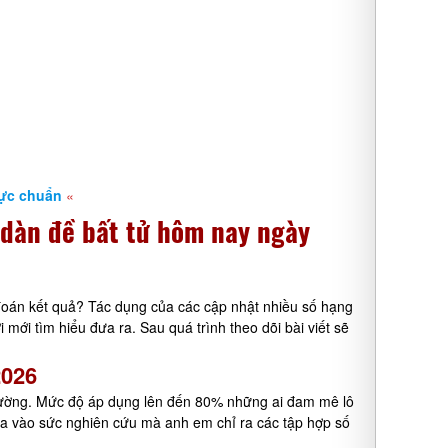
cực chuẩn
«
 dàn đề bất tử hôm nay ngày
đoán kết quả? Tác dụng của các cập nhật nhiều số hạng
mới tìm hiểu đưa ra. Sau quá trình theo dõi bài viết sẽ
/2026
trường. Mức độ áp dụng lên đến 80% những ai đam mê lô
Dựa vào sức nghiên cứu mà anh em chỉ ra các tập hợp số