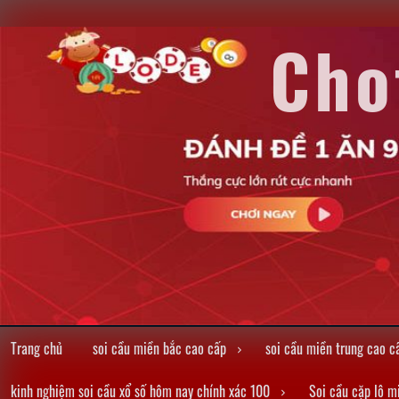
Cho
Trang chủ
soi cầu miền bắc cao cấp
soi cầu miền trung cao c
kinh nghiệm soi cầu xổ số hôm nay chính xác 100
Soi cầu cặp lô m