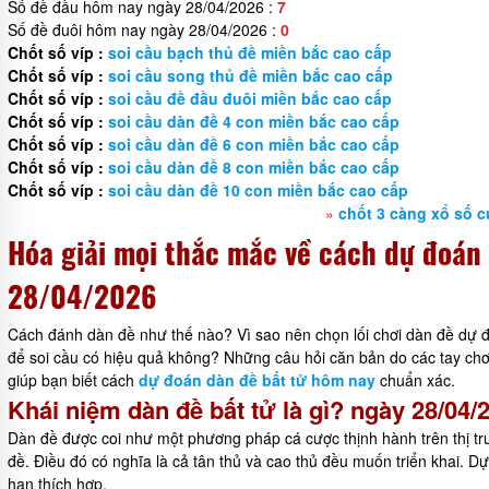
Số đề đầu hôm nay ngày 28/04/2026 :
7
Số đề đuôi hôm nay ngày 28/04/2026 :
0
Chốt số víp :
soi cầu bạch thủ đề miền bắc cao cấp
Chốt số víp :
soi cầu song thủ đề miền bắc cao cấp
Chốt số víp :
soi cầu đề đầu đuôi miền bắc cao cấp
Chốt số víp :
soi cầu dàn đề 4 con miền bắc cao cấp
Chốt số víp :
soi cầu dàn đề 6 con miền bắc cao cấp
Chốt số víp :
soi cầu dàn đề 8 con miền bắc cao cấp
Chốt số víp :
soi cầu dàn đề 10 con miền bắc cao cấp
»
chốt 3 càng xổ số 
Hóa giải mọi thắc mắc về cách dự đoán
28/04/2026
Cách đánh dàn đề như thế nào? Vì sao nên chọn lối chơi dàn đề dự 
để soi cầu có hiệu quả không? Những câu hỏi căn bản do các tay chơi 
giúp bạn biết cách
dự đoán dàn đề bất tử hôm nay
chuẩn xác.
Khái niệm dàn đề bất tử là gì? ngày 28/04
Dàn đề được coi như một phương pháp cá cược thịnh hành trên thị 
đề. Điều đó có nghĩa là cả tân thủ và cao thủ đều muốn triển khai. 
hạn thích hợp.