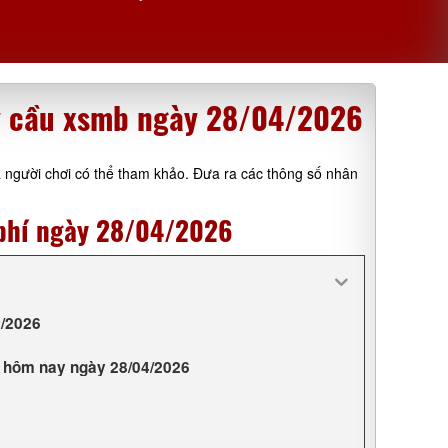
ấy cầu xsmb ngày 28/04/2026
người chơi có thể tham khảo. Đưa ra các thông số nhân
 phí ngày 28/04/2026
4/2026
ử hôm nay ngày 28/04/2026