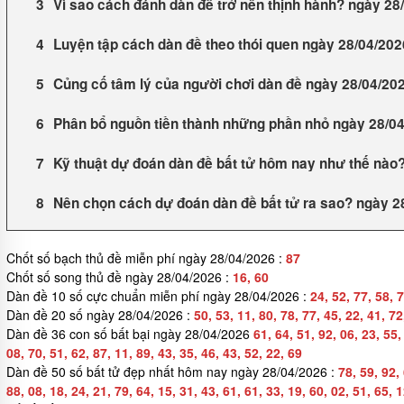
Vì sao cách đánh dàn đề trở nên thịnh hành? ngày 28
Luyện tập cách dàn đề theo thói quen ngày 28/04/202
Củng cố tâm lý của người chơi dàn đề ngày 28/04/20
Phân bổ nguồn tiền thành những phần nhỏ ngày 28/0
Kỹ thuật dự đoán dàn đề bất tử hôm nay như thế nào
Nên chọn cách dự đoán dàn đề bất tử ra sao? ngày 2
Chốt số bạch thủ đề miễn phí ngày 28/04/2026 :
87
Chốt số song thủ đề ngày 28/04/2026 :
16, 60
Dàn đề 10 số cực chuẩn miễn phí ngày 28/04/2026 :
24, 52, 77, 58, 7
Dàn đề 20 số ngày 28/04/2026 :
50, 53, 11, 80, 78, 77, 45, 22, 41, 72
Dàn đề 36 con số bất bại ngày 28/04/2026
61, 64, 51, 92, 06, 23, 55,
08, 70, 51, 62, 87, 11, 89, 43, 35, 46, 43, 52, 22, 69
Dàn đề 50 số bất tử đẹp nhất hôm nay ngày 28/04/2026 :
78, 59, 92, 
88, 08, 18, 24, 21, 79, 64, 15, 31, 43, 61, 61, 33, 19, 60, 02, 51, 65, 1