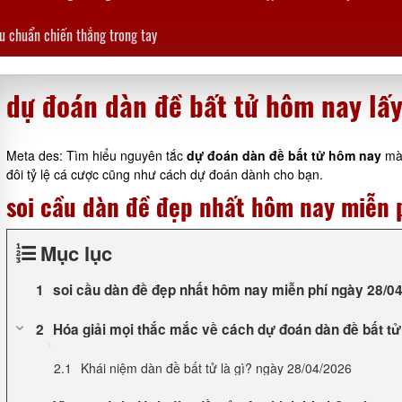
u chuẩn chiến thắng trong tay
dự đoán dàn đề bất tử hôm nay l
Meta des: Tìm hiểu nguyên tắc
dự đoán dàn đề bất tử hôm nay
mà 
đôi tỷ lệ cá cược cũng như cách dự đoán dành cho bạn.
soi cầu dàn đề đẹp nhất hôm nay miễn
Mục lục
soi cầu dàn đề đẹp nhất hôm nay miễn phí ngày 28/0
Hóa giải mọi thắc mắc về cách dự đoán dàn đề bất t
Khái niệm dàn đề bất tử là gì? ngày 28/04/2026