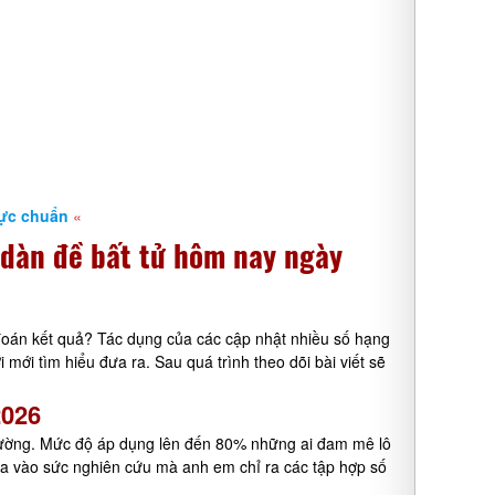
cực chuẩn
«
 dàn đề bất tử hôm nay ngày
đoán kết quả? Tác dụng của các cập nhật nhiều số hạng
mới tìm hiểu đưa ra. Sau quá trình theo dõi bài viết sẽ
/2026
trường. Mức độ áp dụng lên đến 80% những ai đam mê lô
Dựa vào sức nghiên cứu mà anh em chỉ ra các tập hợp số