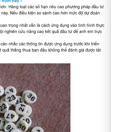
b hôm nay
«
 hơn. Hàng loạt các số hạn nêu cao phương pháp đầu tư
số này. Nếu điều kiện so sánh cao hơn mức độ dự đoán
uan trọng nhất vẫn là cách ứng dụng vào tình hình thực
ơ hội nghiên cứu nâng cao kết quả đầu tư để anh em trực
cân nhắc các thông tin được ứng dụng trước khi triển
t quả thắng thua ban đầu không thể đánh giá được tất