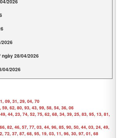
/04/2026
6
26
4/2026
? ngày 28/04/2026
8/04/2026
1, 09, 31, 29, 04, 70
, 59, 62, 80, 93, 43, 99, 58, 54, 36, 06
 49, 44, 23, 74, 52, 75, 62, 68, 34, 39, 25, 83, 95, 13, 81,
66, 82, 46, 57, 77, 03, 44, 96, 85, 90, 50, 44, 03, 24, 49,
2, 72, 37, 87, 68, 95, 19, 03, 11, 96, 30, 97, 01, 68