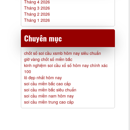
Tháng 4 2026
Tháng 3 2026
Tháng 2 2026
Tháng 1 2026
Chuyên mục
chốt số soi cầu xsmb hôm nay siêu chuẩn
giờ vàng chốt số miền bắc
kinh nghiệm soi cầu xổ số hôm nay chính xác
100
lô đẹp nhất hôm nay
soi cầu miền bắc cao cấp
soi cầu miền bắc siêu chuẩn
soi cầu miền nam hôm nay
soi cầu miền trung cao cấp