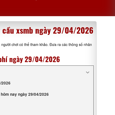
ấy cầu xsmb ngày 29/04/2026
người chơi có thể tham khảo. Đưa ra các thông số nhân
 phí ngày 29/04/2026
4/2026
ử hôm nay ngày 29/04/2026