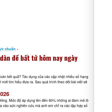
cực chuẩn
«
 dàn đề bất tử hôm nay ngày
đoán kết quả? Tác dụng của các cập nhật nhiều số hạng
mới tìm hiểu đưa ra. Sau quá trình theo dõi bài viết sẽ
/2026
trường. Mức độ áp dụng lên đến 80% những ai đam mê lô
Dựa vào sức nghiên cứu mà anh em chỉ ra các tập hợp số