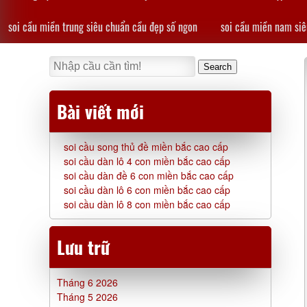
soi cầu miền trung siêu chuẩn cầu đẹp số ngon
soi cầu miền nam siê
Search
Bài viết mới
soi cầu song thủ đề miền bắc cao cấp
soi cầu dàn lô 4 con miền bắc cao cấp
soi cầu dàn đề 6 con miền bắc cao cấp
soi cầu dàn lô 6 con miền bắc cao cấp
soi cầu dàn lô 8 con miền bắc cao cấp
Lưu trữ
Tháng 6 2026
Tháng 5 2026