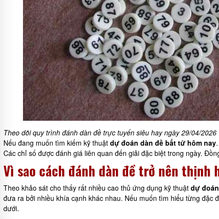
Theo dõi quy trình đánh dàn đề trực tuyến siêu hay ngày 29/04/2026
Nếu đang muốn tìm kiếm kỹ thuật
dự đoán dàn đề bất tử hôm nay
Các chỉ số được đánh giá liên quan đến giải đặc biệt trong ngày. Đồng
Vì sao cách đánh dàn đề trở nên thịn
Theo khảo sát cho thấy rất nhiều cao thủ ứng dụng kỹ thuật
dự đoán
đưa ra bởi nhiều khía cạnh khác nhau. Nếu muốn tìm hiểu từng đặc đ
dưới.