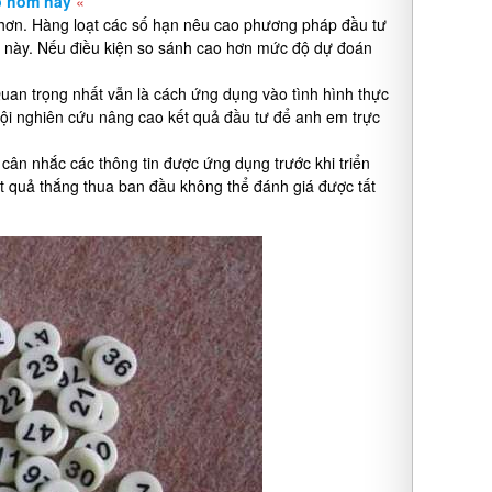
b hôm nay
«
 hơn. Hàng loạt các số hạn nêu cao phương pháp đầu tư
số này. Nếu điều kiện so sánh cao hơn mức độ dự đoán
uan trọng nhất vẫn là cách ứng dụng vào tình hình thực
ơ hội nghiên cứu nâng cao kết quả đầu tư để anh em trực
cân nhắc các thông tin được ứng dụng trước khi triển
t quả thắng thua ban đầu không thể đánh giá được tất