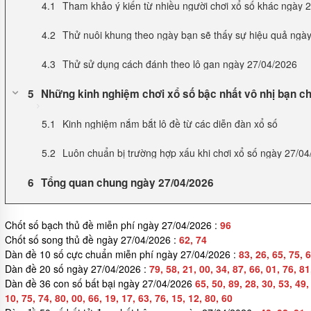
Tham khảo ý kiến từ nhiều người chơi xổ số khác ngày 
Thử nuôi khung theo ngày bạn sẽ thấy sự hiệu quả ngà
Thử sử dụng cách đánh theo lô gan ngày 27/04/2026
Những kinh nghiệm chơi xổ số bậc nhất vô nhị bạn c
Kinh nghiệm nắm bắt lô đề từ các diễn đàn xổ số
Luôn chuẩn bị trường hợp xấu khi chơi xổ số ngày 27/0
Tổng quan chung ngày 27/04/2026
Chốt số bạch thủ đề miễn phí ngày 27/04/2026 :
96
Chốt số song thủ đề ngày 27/04/2026 :
62, 74
Dàn đề 10 số cực chuẩn miễn phí ngày 27/04/2026 :
83, 26, 65, 75, 6
Dàn đề 20 số ngày 27/04/2026 :
79, 58, 21, 00, 34, 87, 66, 01, 76, 81
Dàn đề 36 con số bất bại ngày 27/04/2026
65, 50, 89, 28, 30, 53, 49,
10, 75, 74, 80, 00, 66, 19, 17, 63, 76, 15, 12, 80, 60