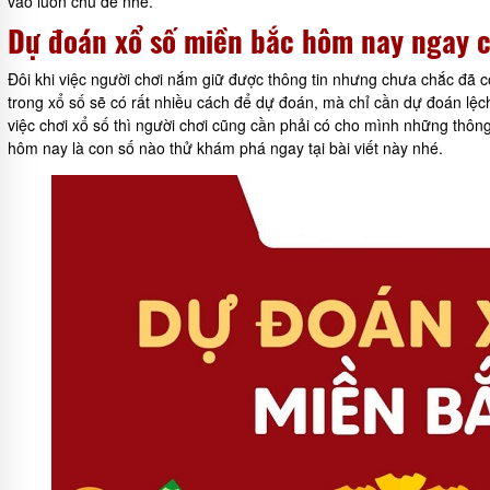
vào luôn chủ đề nhé.
Dự đoán xổ số miền bắc hôm nay ngay 
Đôi khi việc người chơi nắm giữ được thông tin nhưng chưa chắc đã c
trong xổ số sẽ có rất nhiều cách để dự đoán, mà chỉ cần dự đoán lệch 
việc chơi xổ số thì người chơi cũng cần phải có cho mình những thôn
hôm nay là con số nào thử khám phá ngay tại bài viết này nhé.