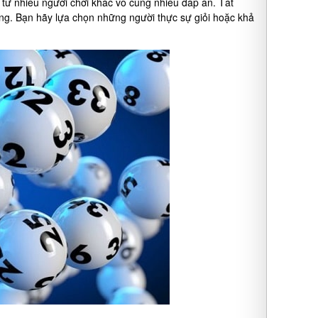
 từ nhiều người chơi khác vô cùng nhiều đáp án. Tất
ng. Bạn hãy lựa chọn những người thực sự giỏi hoặc khả