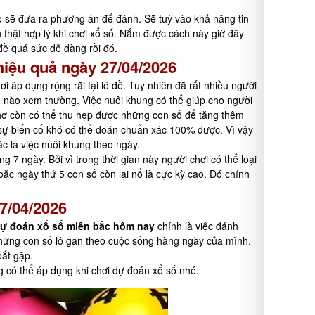
 sẽ đưa ra phương án để đánh. Sẽ tuỳ vào khả năng tin
 thật hợp lý khi chơi xổ số. Nắm được cách này giờ đây
đề quá sức dễ dàng rồi đó.
hiệu quả ngày 27/04/2026
 áp dụng rộng rãi tại lô đề. Tuy nhiên đã rất nhiều người
ể nào xem thường. Việc nuôi khung có thể giúp cho người
hơ còn có thể thu hẹp được những con số để tăng thêm
 sự biến cố khó có thể đoán chuẩn xác 100% được. Vì vậy
c là việc nuôi khung theo ngày.
 7 ngày. Bởi vì trong thời gian này người chơi có thể loại
ặc ngày thứ 5 con số còn lại nổ là cực kỳ cao. Đó chính
7/04/2026
ự đoán xổ số miền bắc hôm nay
chính là việc đánh
 những con số lô gan theo cuộc sống hàng ngày của mình.
ắt gặp.
 có thể áp dụng khi chơi dự đoán xổ số nhé.