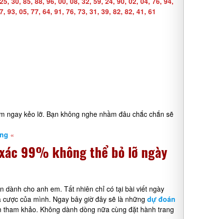
25, 30, 85, 88, 96, 00, 08, 32, 59, 24, 90, 02, 04, 76, 94,
7, 93, 05, 77, 64, 91, 76, 73, 31, 39, 82, 82, 41, 61
xem ngay kẻo lỡ. Bạn không nghe nhầm đâu chắc chắn sẽ
àng
«
 xác 99% không thể bỏ lỡ ngày
 dành cho anh em. Tất nhiên chỉ có tại bài viết ngày
cá cược của mình. Ngay bây giờ đây sẽ là những
dự đoán
n tham khảo. Không dành dòng nữa cùng đặt hành trang