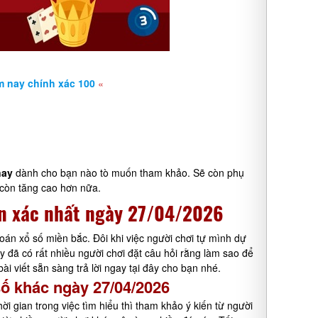
m nay chính xác 100
«
nay
dành cho bạn nào tò muốn tham khảo. Sẽ còn phụ
 còn tăng cao hơn nữa.
ẩn xác nhất ngày 27/04/2026
oán xổ số miền bắc. Đôi khi việc người chơi tự mình dự
y đã có rất nhiều người chơi đặt câu hỏi rằng làm sao để
i viết sẵn sàng trả lời ngay tại đây cho bạn nhé.
số khác ngày 27/04/2026
 gian trong việc tìm hiểu thì tham khảo ý kiến từ người