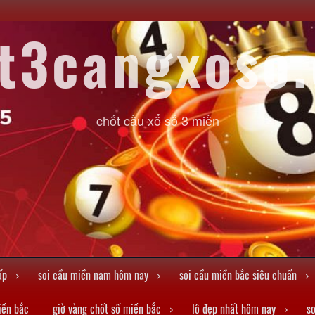
t3cangxoso
chốt cầu xổ số 3 miền
ấp
soi cầu miền nam hôm nay
soi cầu miền bắc siêu chuẩn
iền bắc
giờ vàng chốt số miền bắc
lô đẹp nhất hôm nay
s