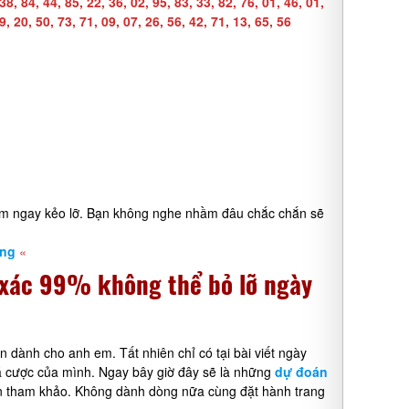
38, 84, 44, 85, 22, 36, 02, 95, 83, 33, 82, 76, 01, 46, 01,
9, 20, 50, 73, 71, 09, 07, 26, 56, 42, 71, 13, 65, 56
xem ngay kẻo lỡ. Bạn không nghe nhầm đâu chắc chắn sẽ
àng
«
 xác 99% không thể bỏ lỡ ngày
 dành cho anh em. Tất nhiên chỉ có tại bài viết ngày
cá cược của mình. Ngay bây giờ đây sẽ là những
dự đoán
n tham khảo. Không dành dòng nữa cùng đặt hành trang