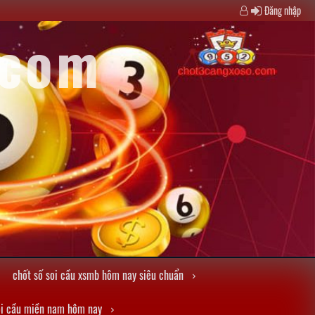
Đăng nhập
.com
chốt số soi cầu xsmb hôm nay siêu chuẩn
oi cầu miền nam hôm nay