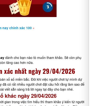
m nay chính xác 100
«
nay
dành cho bạn nào tò muốn tham khảo. Sẽ còn phụ
 còn tăng cao hơn nữa.
ẩn xác nhất ngày 29/04/2026
oán xổ số miền bắc. Đôi khi việc người chơi tự mình dự
y đã có rất nhiều người chơi đặt câu hỏi rằng làm sao để
i viết sẵn sàng trả lời ngay tại đây cho bạn nhé.
số khác ngày 29/04/2026
 gian trong việc tìm hiểu thì tham khảo ý kiến từ người