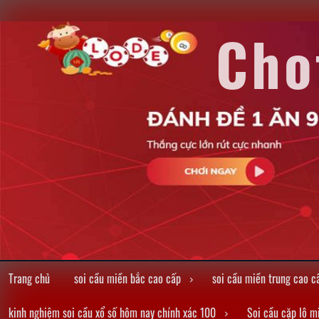
Cho
Trang chủ
soi cầu miền bắc cao cấp
soi cầu miền trung cao c
kinh nghiệm soi cầu xổ số hôm nay chính xác 100
Soi cầu cặp lô m