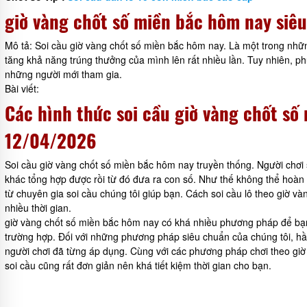
giờ vàng chốt số miền bắc hôm nay si
Mô tả: Soi cầu giờ vàng chốt số miền bắc hôm nay. Là một trong nhữ
tăng khả năng trúng thưởng của mình lên rất nhiều lần. Tuy nhiên, p
những người mới tham gia.
Bài viết:
Các hình thức soi cầu giờ vàng chốt s
12/04/2026
Soi cầu giờ vàng chốt số miền bắc hôm nay truyền thống. Người chơi
khác tổng hợp được rồi từ đó đưa ra con số. Như thế không thể hoàn 
từ chuyên gia soi cầu chúng tôi giúp bạn. Cách soi cầu lô theo giờ 
nhiều thời gian.
giờ vàng chốt số miền bắc hôm nay có khá nhiều phương pháp để bạn 
trường hợp. Đối với những phương pháp siêu chuẩn của chúng tôi, h
người chơi đã từng áp dụng. Cùng với các phương pháp chơi theo giờ
soi cầu cũng rất đơn giản nên khá tiết kiệm thời gian cho bạn.