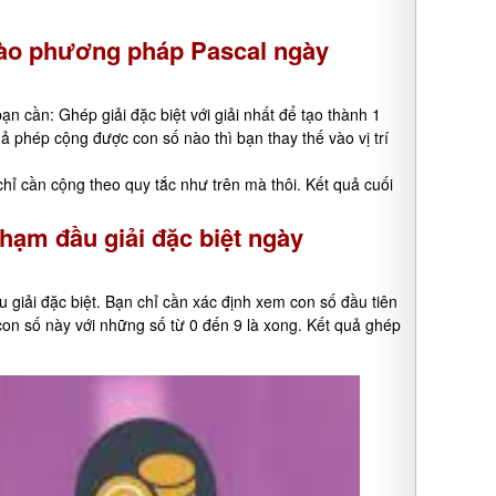
vào phương pháp Pascal ngày
n cần: Ghép giải đặc biệt với giải nhất để tạo thành 1
quả phép cộng được con số nào thì bạn thay thế vào vị trí
chỉ cần cộng theo quy tắc như trên mà thôi. Kết quả cuối
hạm đầu giải đặc biệt ngày
 giải đặc biệt. Bạn chỉ cần xác định xem con số đầu tiên
con số này với những số từ 0 đến 9 là xong. Kết quả ghép