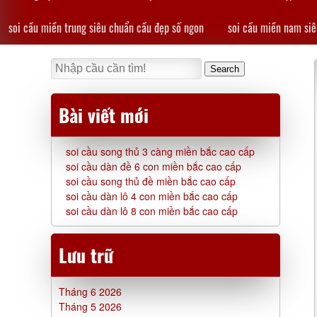
soi cầu miền trung siêu chuẩn cầu đẹp số ngon
soi cầu miền nam siê
Search
Bài viết mới
soi cầu song thủ 3 càng miền bắc cao cấp
soi cầu dàn đề 6 con miền bắc cao cấp
soi cầu song thủ đề miền bắc cao cấp
soi cầu dàn lô 4 con miền bắc cao cấp
soi cầu dàn lô 8 con miền bắc cao cấp
Lưu trữ
Tháng 6 2026
Tháng 5 2026