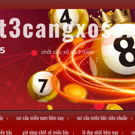
t3cangxoso
chốt cầu xổ số 3 miền
ấp
soi cầu miền nam hôm nay
soi cầu miền bắc siêu chuẩn
iền bắc
giờ vàng chốt số miền bắc
lô đẹp nhất hôm nay
s