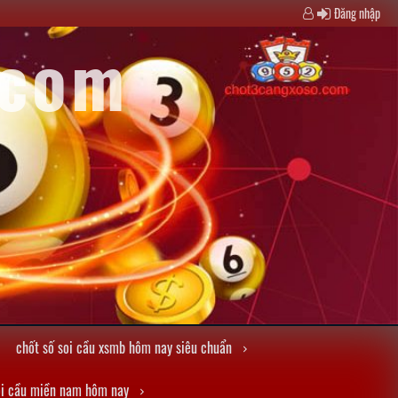
Đăng nhập
.com
chốt số soi cầu xsmb hôm nay siêu chuẩn
oi cầu miền nam hôm nay