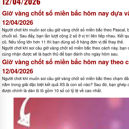
12/04/2026
Giờ vàng chốt số miền bắc hôm nay dựa 
12/04/2026
Người chơi khi muốn soi cầu giờ vàng chốt số miền bắc theo Pascal, bạ
chuỗi số. Sau đấy, bạn lần lượt cộng 2 số ở vị trí liên tiếp nhau. Kết 
cũ. Nếu tổng lớn hơn 11 thì bạn dùng số ở hàng đơn vị để thay thế.
Người chơi khi soi cầu giờ vàng chốt số miền bắc theo cách này, bạn 
cùng nhận được sẽ là bạch thủ để bạn đánh cho ngày hôm sau.
Giờ vàng chốt số miền bắc hôm nay theo c
12/04/2026
Người chơi khi muốn soi cầu giờ vàng chốt số miền bắc theo chạm đầu
nằm trong giải đặc biệt kết quả XS là con số nào? Sau đó, bạn ghép 
được chính là dàn lô tô gồm 10 số có tỷ lệ về cao nhất.