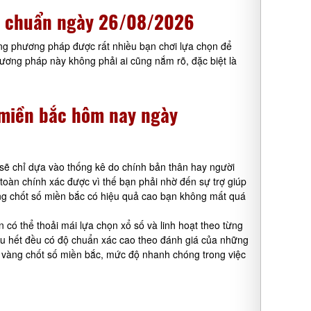
êu chuẩn ngày 26/08/2026
ng phương pháp được rất nhiều bạn chơi lựa chọn để
hương pháp này không phải ai cũng nắm rõ, đặc biệt là
ố miền bắc hôm nay ngày
 sẽ chỉ dựa vào thống kê do chính bản thân hay người
toàn chính xác được vì thế bạn phải nhờ đến sự trợ giúp
vàng chốt số miền bắc có hiệu quả cao bạn không mất quá
có thể thoải mái lựa chọn xổ số và linh hoạt theo từng
ầu hết đều có độ chuẩn xác cao theo đánh giá của những
 vàng chốt số miền bắc, mức độ nhanh chóng trong việc