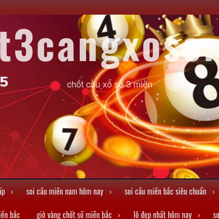
t3cangxoso
chốt cầu xổ số 3 miền
ấp
soi cầu miền nam hôm nay
soi cầu miền bắc siêu chuẩn
iền bắc
giờ vàng chốt số miền bắc
lô đẹp nhất hôm nay
s