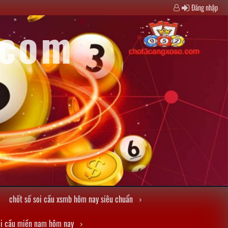
Đăng nhập
.com
chốt số soi cầu xsmb hôm nay siêu chuẩn
oi cầu miền nam hôm nay