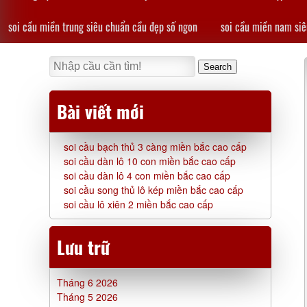
soi cầu miền trung siêu chuẩn cầu đẹp số ngon
soi cầu miền nam siê
Search
Bài viết mới
soi cầu bạch thủ 3 càng miền bắc cao cấp
soi cầu dàn lô 10 con miền bắc cao cấp
soi cầu dàn lô 4 con miền bắc cao cấp
soi cầu song thủ lô kép miền bắc cao cấp
soi cầu lô xiên 2 miền bắc cao cấp
Lưu trữ
Tháng 6 2026
Tháng 5 2026