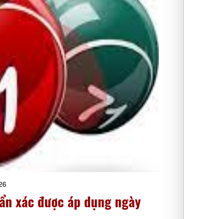
26
uẩn xác được áp dụng ngày