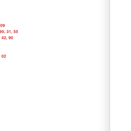
 09
 90, 31, 55
, 42, 90
, 02