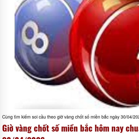
Cùng tìm kiếm soi cầu theo giờ vàng chốt số miền bắc ngày 30/04/20
Giờ vàng chốt số miền bắc hôm nay ch