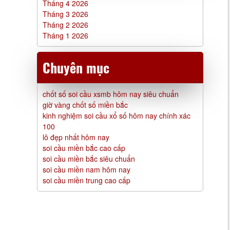
Tháng 4 2026
Tháng 3 2026
Tháng 2 2026
Tháng 1 2026
Chuyên mục
chốt số soi cầu xsmb hôm nay siêu chuẩn
giờ vàng chốt số miền bắc
kinh nghiệm soi cầu xổ số hôm nay chính xác
100
lô đẹp nhất hôm nay
soi cầu miền bắc cao cấp
soi cầu miền bắc siêu chuẩn
soi cầu miền nam hôm nay
soi cầu miền trung cao cấp