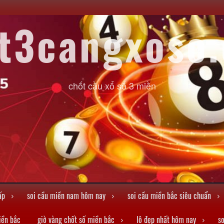
t3cangxoso
chốt cầu xổ số 3 miền
ấp
soi cầu miền nam hôm nay
soi cầu miền bắc siêu chuẩn
iền bắc
giờ vàng chốt số miền bắc
lô đẹp nhất hôm nay
s