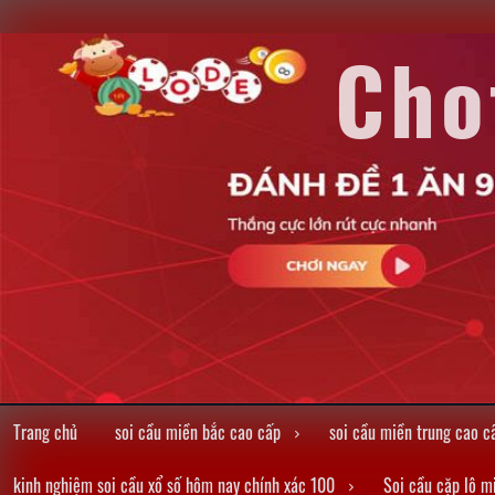
Cho
Trang chủ
soi cầu miền bắc cao cấp
soi cầu miền trung cao c
kinh nghiệm soi cầu xổ số hôm nay chính xác 100
Soi cầu cặp lô m