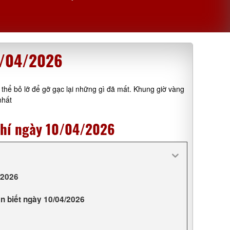
0/04/2026
g thể bỏ lỡ để gỡ gạc lại những gì đã mất. Khung giờ vàng
nhất
phí ngày 10/04/2026
/2026
ần biết ngày 10/04/2026