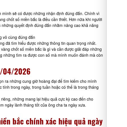
ân mình sẽ có được những nhận định đúng đắn. Chính vì
àng chốt số miền bắc là điều cần thiết. Hơn nữa khi người
ợc những quyết định đúng đắn nhằm nâng cao khả năng
ng vô cùng đúng đắn
ũng đã tìm hiểu được những thông tin quan trọng nhất.
ờ vàng chốt số miền bắc là gì và cần được giải đáp những
hông những tìm ra được con số mà mình muốn đánh mà còn
10/04/2026
họn ra những cung giờ hoàng đại để tìm kiếm cho mình
tính trong ngày, trong tuần hoặc có thể là trong tháng
 riêng, những mang lại hiệu quả cực kỳ cao đến cho
em ngày lành tháng tốt của ông cha ta ngày xưa.
miền bắc chính xác hiệu quả ngày