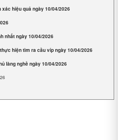
h xác hiệu quả ngày 10/04/2026
2026
h nhất ngày 10/04/2026
thực hiện tìm ra cầu víp ngày 10/04/2026
thủ làng nghề ngày 10/04/2026
026