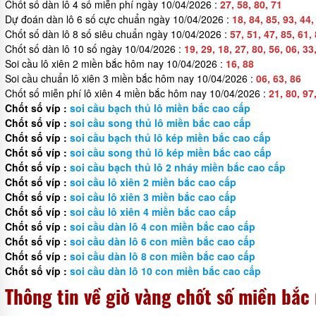
Chốt số dàn lô 4 số miễn phí ngày 10/04/2026 :
27, 58, 80, 71
Dự đoán dàn lô 6 số cực chuẩn ngày 10/04/2026 :
18, 84, 85, 93, 44,
Chốt số dàn lô 8 số siêu chuẩn ngày 10/04/2026 :
57, 51, 47, 85, 61,
Chốt số dàn lô 10 số ngày 10/04/2026 :
19, 29, 18, 27, 80, 56, 06, 33
Soi cầu lô xiên 2 miền bắc hôm nay 10/04/2026 :
16, 88
Soi cầu chuẩn lô xiên 3 miền bắc hôm nay 10/04/2026 :
06, 63, 86
Chốt số miễn phí lô xiên 4 miền bắc hôm nay 10/04/2026 :
21, 80, 97
Chốt số víp :
soi cầu bạch thủ lô miền bắc cao cấp
Chốt số víp :
soi cầu song thủ lô miền bắc cao cấp
Chốt số víp :
soi cầu bạch thủ lô kép miền bắc cao cấp
Chốt số víp :
soi cầu song thủ lô kép miền bắc cao cấp
Chốt số víp :
soi cầu bạch thủ lô 2 nháy miền bắc cao cấp
Chốt số víp :
soi cầu lô xiên 2 miền bắc cao cấp
Chốt số víp :
soi cầu lô xiên 3 miền bắc cao cấp
Chốt số víp :
soi cầu lô xiên 4 miền bắc cao cấp
Chốt số víp :
soi cầu dàn lô 4 con miền bắc cao cấp
Chốt số víp :
soi cầu dàn lô 6 con miền bắc cao cấp
Chốt số víp :
soi cầu dàn lô 8 con miền bắc cao cấp
Chốt số víp :
soi cầu dàn lô 10 con miền bắc cao cấp
Thông tin về giờ vàng chốt số miền bắc