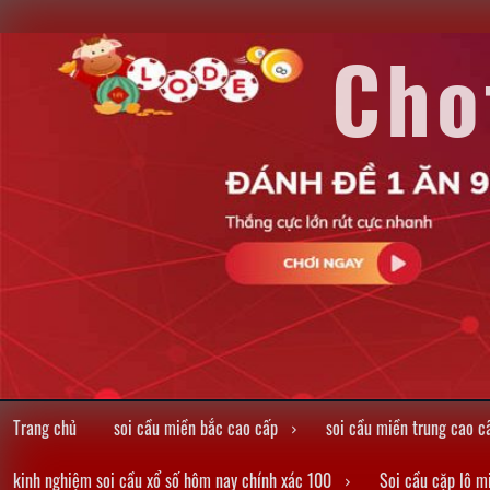
Cho
Trang chủ
soi cầu miền bắc cao cấp
soi cầu miền trung cao c
kinh nghiệm soi cầu xổ số hôm nay chính xác 100
Soi cầu cặp lô m