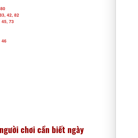
 80
 83, 42, 82
, 45, 73
, 46
 người chơi cần biết ngày