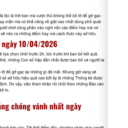
à lộc lá trời ban mà cược thủ không thể bỏ lỡ để gỡ gạc
may mắn mà có khả năng về giải cao nhất dùng phổ quát
người chơi cũng phần nào nghi vấn các điểm hay mà nó
i sẽ nêu ra những điểm hay mà cách thức này sở hữu.
o ngày 10/04/2026
 lựa chọn chốt trước 2h, tức trước khi ban bố kết quả.
vì thế, những Con số hấp dẫn nhất được ban bố và người ta
ỏ lỡ để gỡ gạc lại những gì đã mất. Khung giờ vàng sẽ
 số sở hữu hiệu quả cao bởi ấy là những Thống kê được
định. Do vậy, việc tham khảo rồi chốt theo những Báo cáo
ợi to.
ảng chóng vánh nhất ngày
bạch kim này. Tới thời điểm đấy, phương pháp giúp người