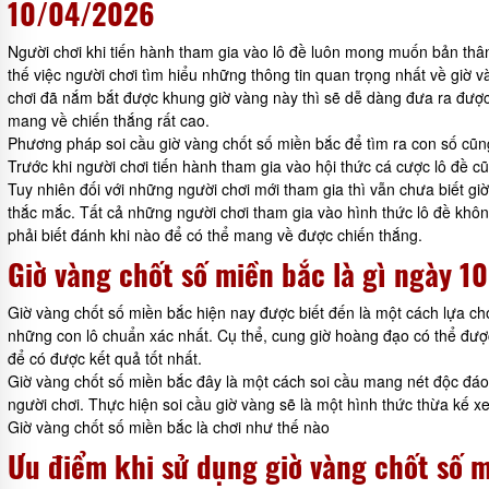
10/04/2026
Người chơi khi tiến hành tham gia vào lô đề luôn mong muốn bản th
thế việc người chơi tìm hiểu những thông tin quan trọng nhất về giờ v
chơi đã nắm bắt được khung giờ vàng này thì sẽ dễ dàng đưa ra đư
mang về chiến thắng rất cao.
Phương pháp soi cầu giờ vàng chốt số miền bắc để tìm ra con số cũ
Trước khi người chơi tiến hành tham gia vào hội thức cá cược lô đề c
Tuy nhiên đối với những người chơi mới tham gia thì vẫn chưa biết gi
thắc mắc. Tất cả những người chơi tham gia vào hình thức lô đề k
phải biết đánh khi nào để có thể mang về được chiến thắng.
Giờ vàng chốt số miền bắc là gì ngày 
Giờ vàng chốt số miền bắc hiện nay được biết đến là một cách lựa c
những con lô chuẩn xác nhất. Cụ thể, cung giờ hoàng đạo có thể được 
để có được kết quả tốt nhất.
Giờ vàng chốt số miền bắc đây là một cách soi cầu mang nét độc đáo
người chơi. Thực hiện soi cầu giờ vàng sẽ là một hình thức thừa kế x
Giờ vàng chốt số miền bắc là chơi như thế nào
Ưu điểm khi sử dụng giờ vàng chốt số 