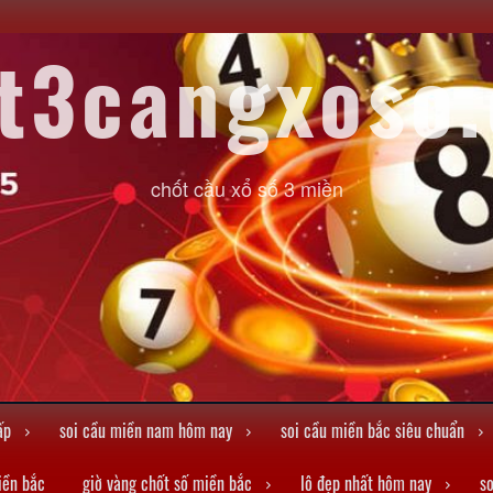
t3cangxoso
chốt cầu xổ số 3 miền
ấp
soi cầu miền nam hôm nay
soi cầu miền bắc siêu chuẩn
iền bắc
giờ vàng chốt số miền bắc
lô đẹp nhất hôm nay
s