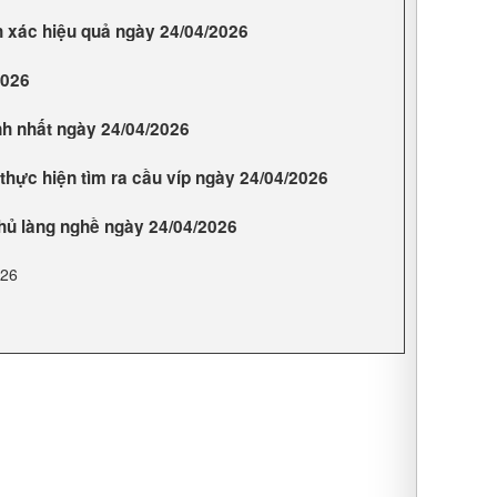
h xác hiệu quả ngày 24/04/2026
2026
h nhất ngày 24/04/2026
thực hiện tìm ra cầu víp ngày 24/04/2026
thủ làng nghề ngày 24/04/2026
026