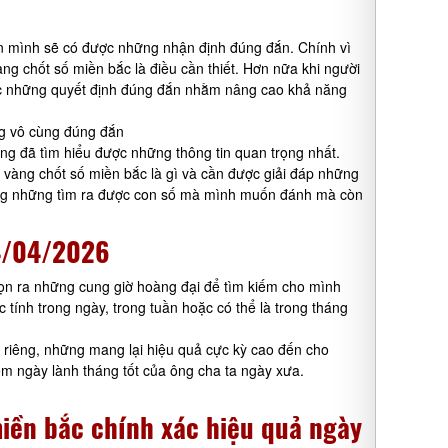
ân mình sẽ có được những nhận định đúng đắn. Chính vì
àng chốt số miền bắc là điều cần thiết. Hơn nữa khi người
ợc những quyết định đúng đắn nhằm nâng cao khả năng
ng vô cùng đúng đắn
ũng đã tìm hiểu được những thông tin quan trọng nhất.
ờ vàng chốt số miền bắc là gì và cần được giải đáp những
hông những tìm ra được con số mà mình muốn đánh mà còn
24/04/2026
họn ra những cung giờ hoàng đại để tìm kiếm cho mình
tính trong ngày, trong tuần hoặc có thể là trong tháng
 riêng, những mang lại hiệu quả cực kỳ cao đến cho
em ngày lành tháng tốt của ông cha ta ngày xưa.
miền bắc chính xác hiệu quả ngày