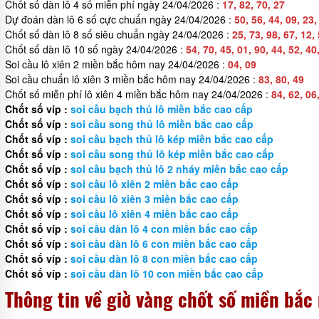
Chốt số dàn lô 4 số miễn phí ngày 24/04/2026 :
17, 82, 70, 27
Dự đoán dàn lô 6 số cực chuẩn ngày 24/04/2026 :
50, 56, 44, 09, 23,
Chốt số dàn lô 8 số siêu chuẩn ngày 24/04/2026 :
25, 73, 98, 67, 12,
Chốt số dàn lô 10 số ngày 24/04/2026 :
54, 70, 45, 01, 90, 44, 52, 40
Soi cầu lô xiên 2 miền bắc hôm nay 24/04/2026 :
04, 09
Soi cầu chuẩn lô xiên 3 miền bắc hôm nay 24/04/2026 :
83, 80, 49
Chốt số miễn phí lô xiên 4 miền bắc hôm nay 24/04/2026 :
84, 62, 06
Chốt số víp :
soi cầu bạch thủ lô miền bắc cao cấp
Chốt số víp :
soi cầu song thủ lô miền bắc cao cấp
Chốt số víp :
soi cầu bạch thủ lô kép miền bắc cao cấp
Chốt số víp :
soi cầu song thủ lô kép miền bắc cao cấp
Chốt số víp :
soi cầu bạch thủ lô 2 nháy miền bắc cao cấp
Chốt số víp :
soi cầu lô xiên 2 miền bắc cao cấp
Chốt số víp :
soi cầu lô xiên 3 miền bắc cao cấp
Chốt số víp :
soi cầu lô xiên 4 miền bắc cao cấp
Chốt số víp :
soi cầu dàn lô 4 con miền bắc cao cấp
Chốt số víp :
soi cầu dàn lô 6 con miền bắc cao cấp
Chốt số víp :
soi cầu dàn lô 8 con miền bắc cao cấp
Chốt số víp :
soi cầu dàn lô 10 con miền bắc cao cấp
Thông tin về giờ vàng chốt số miền bắc