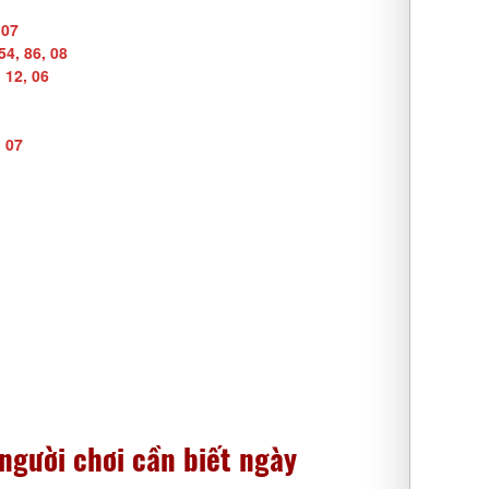
 07
 54, 86, 08
, 12, 06
, 07
 người chơi cần biết ngày