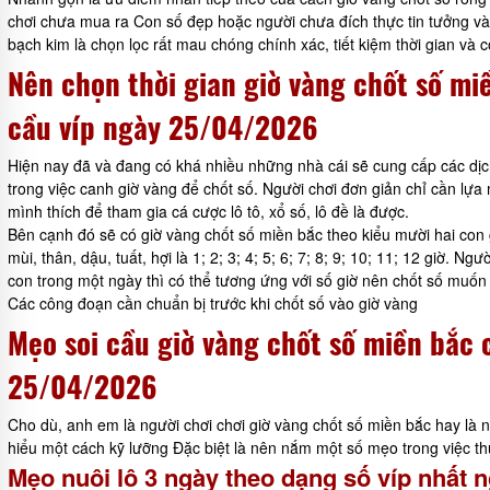
chơi chưa mua ra Con số đẹp hoặc người chưa đích thực tin tưởng v
bạch kim là chọn lọc rất mau chóng chính xác, tiết kiệm thời gian và 
Nên chọn thời gian giờ vàng chốt số mi
cầu víp ngày 25/04/2026
Hiện nay đã và đang có khá nhiều những nhà cái sẽ cung cấp các dịc
trong việc canh giờ vàng để chốt số. Người chơi đơn giản chỉ cần lựa
mình thích để tham gia cá cược lô tô, xổ số, lô đề là được.
Bên cạnh đó sẽ có giờ vàng chốt số miền bắc theo kiểu mười hai con g
mùi, thân, dậu, tuất, hợi là 1; 2; 3; 4; 5; 6; 7; 8; 9; 10; 11; 12 giờ. 
con trong một ngày thì có thể tương ứng với số giờ nên chốt số muốn
Các công đoạn cần chuẩn bị trước khi chốt số vào giờ vàng
Mẹo soi cầu giờ vàng chốt số miền bắc 
25/04/2026
Cho dù, anh em là người chơi chơi giờ vàng chốt số miền bắc hay là 
hiểu một cách kỹ lưỡng Đặc biệt là nên nắm một số mẹo trong việc thự
Mẹo nuôi lô 3 ngày theo dạng số víp nhất 