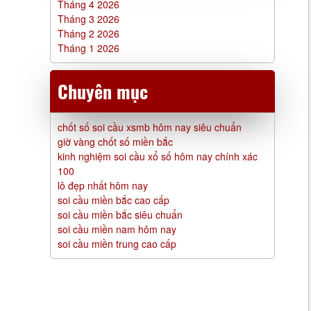
Tháng 4 2026
Tháng 3 2026
Tháng 2 2026
Tháng 1 2026
Chuyên mục
chốt số soi cầu xsmb hôm nay siêu chuẩn
giờ vàng chốt số miền bắc
kinh nghiệm soi cầu xổ số hôm nay chính xác
100
lô đẹp nhất hôm nay
soi cầu miền bắc cao cấp
soi cầu miền bắc siêu chuẩn
soi cầu miền nam hôm nay
soi cầu miền trung cao cấp