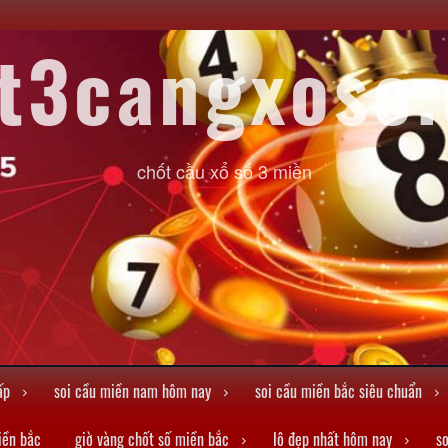
t3cangxoso
chốt cầu xổ số 3 miền
ấp
soi cầu miền nam hôm nay
soi cầu miền bắc siêu chuẩn
iền bắc
giờ vàng chốt số miền bắc
lô đẹp nhất hôm nay
s