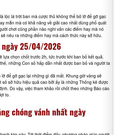
à lộc lá trời ban mà cược thủ không thể bỏ lỡ để gỡ gạc
may mắn mà có khả năng về giải cao nhất dùng phổ quát
người chơi cũng phần nào nghi vấn các điểm hay mà nó
i sẽ nêu ra những điểm hay mà cách thức này sở hữu.
ao ngày 25/04/2026
 lựa chọn chốt trước 2h, tức trước khi ban bố kết quả.
vì thế, những Con số hấp dẫn nhất được ban bố và người ta
ỏ lỡ để gỡ gạc lại những gì đã mất. Khung giờ vàng sẽ
 số sở hữu hiệu quả cao bởi ấy là những Thống kê được
định. Do vậy, việc tham khảo rồi chốt theo những Báo cáo
ợi to.
ảng chóng vánh nhất ngày
bạch kim này. Tới thời điểm đấy, phương pháp giúp người