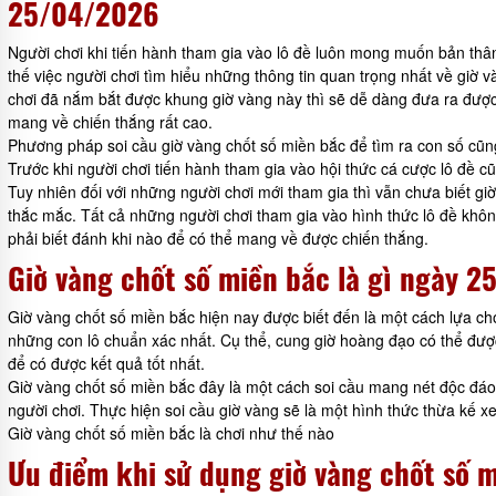
25/04/2026
Người chơi khi tiến hành tham gia vào lô đề luôn mong muốn bản th
thế việc người chơi tìm hiểu những thông tin quan trọng nhất về giờ v
chơi đã nắm bắt được khung giờ vàng này thì sẽ dễ dàng đưa ra đư
mang về chiến thắng rất cao.
Phương pháp soi cầu giờ vàng chốt số miền bắc để tìm ra con số cũ
Trước khi người chơi tiến hành tham gia vào hội thức cá cược lô đề c
Tuy nhiên đối với những người chơi mới tham gia thì vẫn chưa biết gi
thắc mắc. Tất cả những người chơi tham gia vào hình thức lô đề k
phải biết đánh khi nào để có thể mang về được chiến thắng.
Giờ vàng chốt số miền bắc là gì ngày 
Giờ vàng chốt số miền bắc hiện nay được biết đến là một cách lựa c
những con lô chuẩn xác nhất. Cụ thể, cung giờ hoàng đạo có thể được 
để có được kết quả tốt nhất.
Giờ vàng chốt số miền bắc đây là một cách soi cầu mang nét độc đáo
người chơi. Thực hiện soi cầu giờ vàng sẽ là một hình thức thừa kế x
Giờ vàng chốt số miền bắc là chơi như thế nào
Ưu điểm khi sử dụng giờ vàng chốt số 