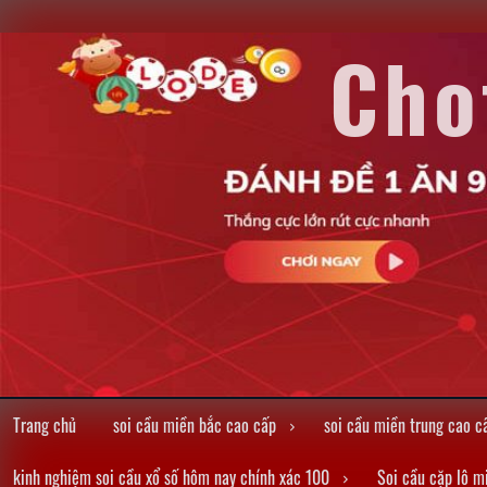
Cho
Trang chủ
soi cầu miền bắc cao cấp
soi cầu miền trung cao c
kinh nghiệm soi cầu xổ số hôm nay chính xác 100
Soi cầu cặp lô m