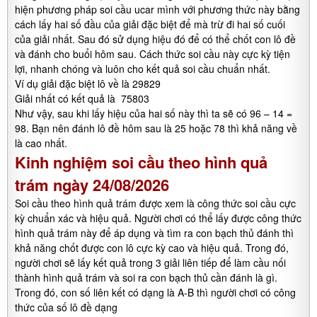
hiện phương pháp soi cầu ucar mình với phương thức này bằng
cách lấy hai số đầu của giải đặc biệt để mà trừ đi hai số cuối
của giải nhất. Sau đó sử dụng hiệu đó để có thể chốt con lô đề
và đánh cho buổi hôm sau. Cách thức soi cầu này cực kỳ tiện
lợi, nhanh chóng và luôn cho kết quả soi cầu chuẩn nhất.
Ví dụ giải đặc biệt lô về là 29829
Giải nhất có kết quả là 75803
Như vậy, sau khi lấy hiệu của hai số này thì ta sẽ có 96 – 14 =
98. Bạn nên đánh lô đề hôm sau là 25 hoặc 78 thì khả năng về
là cao nhất.
Kinh nghiệm soi cầu theo hình quả
trám ngày 24/08/2026
Soi cầu theo hình quả trám được xem là công thức soi cầu cực
kỳ chuẩn xác và hiệu quả. Người chơi có thể lấy được công thức
hình quả trám này để áp dụng và tìm ra con bạch thủ đánh thì
khả năng chốt được con lô cực kỳ cao và hiệu quả. Trong đó,
người chơi sẽ lấy kết quả trong 3 giải liên tiếp để làm cầu nối
thành hình quả trám và soi ra con bạch thủ cần đánh là gì.
Trong đó, con số liên kết có dạng là A-B thì người chơi có công
thức của số lô đề dạng