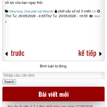
nỗ lực của bạn ngay thôi
chốt cầu xổ số 3 miền
Đăng trong: Chưa phân loại
Đăng bởi:
On:
Thứ Tư, 20/05/2026 - 6:55Thứ Tư, 20/05/2026 - 18:55
Xem
4
trước
kế tiếp
Bình luận bị đóng.
Search
Bài viết mới
Soi cầu lô xiên 2,3,4 đẹp nhất hôm nay ngày 07/08/2026