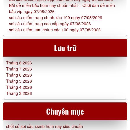
Bắt đề miền bắc hôm nay chuẩn nhất – Chơi dàn đề miền
bắc víp ngày 07/08/2026
soi cầu miền trung chính xác 100 ngày 07/08/2026
soi cầu miền trung cao cấp ngày 07/08/2026
soi cầu miền nam chính xác 100 ngày 07/08/2026
Lưu trữ
Tháng 8 2026
Tháng 7 2026
Tháng 6 2026
Tháng 5 2026
Tháng 4 2026
Tháng 3 2026
Chuyên mục
chốt số soi cầu xsmb hôm nay siêu chuẩn