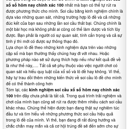
xổ số hôm nay chính xác 100
nhất mà bạn có thể tự rút ra
được phương thức cho mình. Soi cầu bằng kinh nghiệm chính là
dựa vào những quan sát, những trường hợp lô đề và cả những
đúc kết của bạn sau những lần soi cầu thất bại. Chúng chính là
một bài học mà không phải ai cũng có thể làm dược và tích lũy
được. Bạn phải là người có sự quan sát, tính cẩn trọng và cả sự
tinh ý thì mới có được sự thông thạo đó.
Lựa chọn lô đề theo những kinh nghiệm dựa trên vào những
cặp số mà bạn thường thấy chúng hay đi với nhau. Hoặc
phương pháp nào sẽ sử dụng thích hợp nếu như kết quả đề về
là như thế này,…. Tất cả sẽ phụ thuộc vào việc người chơi có
quan sát và hiểu quy luật của xổ số và lô đề hay không. Vì thế,
hãy tự trau dồi thêm những kiến thức về soi cầu lô đề cho mình
để có thể thành công hơn
Tóm lại, các
kinh nghiệm soi cầu xổ số hôm nay chính xác
100
trên đây chưa phải là tất cả. Trong quá trình trải nghiệm và
chơi của mình bạn cũng sẽ rút ra được thêm nhiều cách soi cầu
khác nhau. Chúng thể hiện được bạn đang thật sự nghiêm túc
đầu tư và tìm hiểu về những phương thức soi cầu hiệu quả
trong lô đề của mình. Vì thế, bạn đang đi rất đúng hướng và
chắc chắn may mắn và cả cơ hội trúng đề sẽ đến sớm cho sự