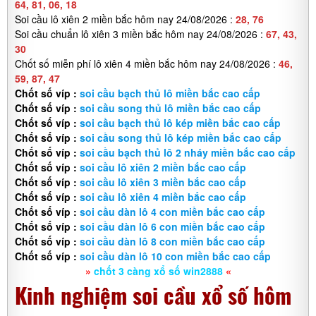
64, 81, 06, 18
Soi cầu lô xiên 2 miền bắc hôm nay 24/08/2026 :
28, 76
Soi cầu chuẩn lô xiên 3 miền bắc hôm nay 24/08/2026 :
67, 43,
30
Chốt số miễn phí lô xiên 4 miền bắc hôm nay 24/08/2026 :
46,
59, 87, 47
Chốt số víp :
soi cầu bạch thủ lô miền bắc cao cấp
Chốt số víp :
soi cầu song thủ lô miền bắc cao cấp
Chốt số víp :
soi cầu bạch thủ lô kép miền bắc cao cấp
Chốt số víp :
soi cầu song thủ lô kép miền bắc cao cấp
Chốt số víp :
soi cầu bạch thủ lô 2 nháy miền bắc cao cấp
Chốt số víp :
soi cầu lô xiên 2 miền bắc cao cấp
Chốt số víp :
soi cầu lô xiên 3 miền bắc cao cấp
Chốt số víp :
soi cầu lô xiên 4 miền bắc cao cấp
Chốt số víp :
soi cầu dàn lô 4 con miền bắc cao cấp
Chốt số víp :
soi cầu dàn lô 6 con miền bắc cao cấp
Chốt số víp :
soi cầu dàn lô 8 con miền bắc cao cấp
Chốt số víp :
soi cầu dàn lô 10 con miền bắc cao cấp
»
chốt 3 càng xổ số win2888
«
Kinh nghiệm soi cầu xổ số hôm