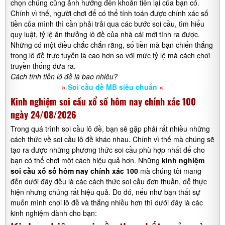
chọn chúng cũng ảnh hưởng đến khoản tiền lại của bạn có.
Chính vì thế, người chơi để có thể tính toán được chính xác số
tiền của mình thì cần phải trải qua các bước soi cầu, tìm hiểu
quy luật, tỷ lệ ăn thưởng lô đề của nhà cái mới tính ra được.
Những có một điều chắc chắn rằng, số tiền mà bạn chiến thắng
trong lô đề trực tuyến là cao hơn so với mức tỷ lệ mà cách chơi
truyền thống đưa ra.
Cách tính tiền lô đề là bao nhiêu?
»
Soi cầu đề MB siêu chuẩn
«
Kinh nghiệm soi cầu xổ số hôm nay chính xác 100
ngày 24/08/2026
Trong quá trình soi cầu lô đề, bạn sẽ gặp phải rất nhiều những
cách thức về soi cầu lô đề khác nhau. Chính vì thế mà chúng sẽ
tạo ra được những phương thức soi cầu phù hợp nhất để cho
bạn có thể chơi một cách hiệu quả hơn. Những
kinh nghiệm
soi cầu xổ số hôm nay chính xác 100
mà chúng tôi mang
đến dưới đây đều là các cách thức soi cầu đơn thuần, dễ thực
hiện nhưng chúng rất hiệu quả. Do đó, nếu như bạn thất sự
muốn mình chơi lô đề và thắng nhiều hơn thì dưới đây là các
kinh nghiệm dành cho bạn: