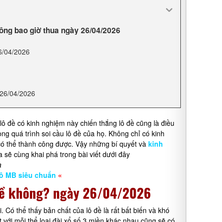
ông bao giờ thua ngày 26/04/2026
26/04/2026
 26/04/2026
lô đề có kinh nghiệm này chiến thắng lô đề cũng là điều
ong quá trình soi cầu lô đề của họ. Không chỉ có kinh
có thể thành công được. Vậy những bí quyết và
kinh
a sẽ cùng khai phá trong bài viết dưới đây
a
ô MB siêu chuẩn
«
ố đề không? ngày 26/04/2026
. Có thể thấy bản chất của lô đề là rất bất biến và khó
 với mỗi thể loại đài xổ số 3 miền khác nhau cũng sẽ có