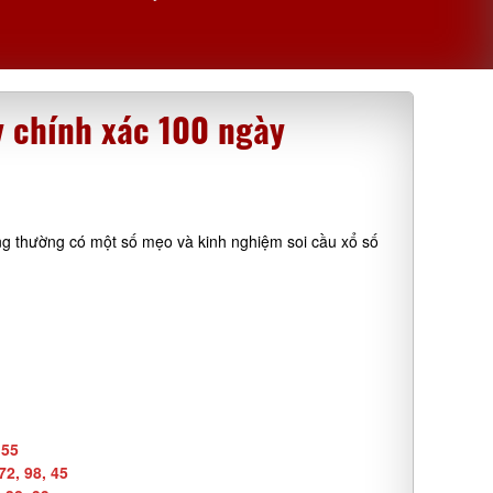
y chính xác 100 ngày
ng thường có một số mẹo và kinh nghiệm soi cầu xổ số
 55
 72, 98, 45