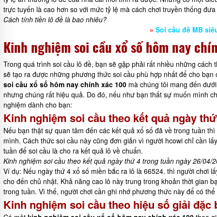
trực tuyến là cao hơn so với mức tỷ lệ mà cách chơi truyền thống đưa 
Cách tính tiền lô đề là bao nhiêu?
»
Soi cầu đề MB siê
Kinh nghiệm soi cầu xổ số hôm nay ch
Trong quá trình soi cầu lô đề, bạn sẽ gặp phải rất nhiều những cách 
sẽ tạo ra được những phương thức soi cầu phù hợp nhất để cho bạn 
soi cầu xổ số hôm nay chính xác 100
mà chúng tôi mang đến dưới đ
nhưng chúng rất hiệu quả. Do đó, nếu như bạn thất sự muốn mình chơi
nghiệm dành cho bạn:
Kinh nghiệm soi cầu theo kết quả ngày thứ
Nếu bạn thật sự quan tâm đến các kết quả xổ số đã về trong tuần thì 
mình. Cách thức soi cầu này cũng đơn giản vì người hcowi chỉ cần lấy
tuần để soi cầu là cho ra kết quả lô về chuẩn.
Kinh nghiệm soi cầu theo kết quả ngày thứ 4 trong tuần ngày 26/04/
Ví dụ: Nếu ngày thứ 4 xổ số miền bắc ra lô là 66524. thì người chơi l
cho đến chủ nhật. Khả năng cao lô này trung trong khoản thời gian bạn
trong tuần. Vì thế, người chơi cần ghi nhớ phương thức này để có thể
Kinh nghiệm soi cầu theo hiệu số giải đặc b