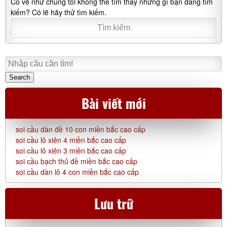
Có vẻ như chúng tôi không thể tìm thấy những gì bạn đang tìm
kiếm? Có lẽ hãy thử tìm kiếm.
Search
Bài viết mới
soi cầu dàn đề 10 con miền bắc cao cấp
soi cầu lô xiên 4 miền bắc cao cấp
soi cầu lô xiên 3 miền bắc cao cấp
soi cầu bạch thủ đề miền bắc cao cấp
soi cầu dàn lô 4 con miền bắc cao cấp
Lưu trữ