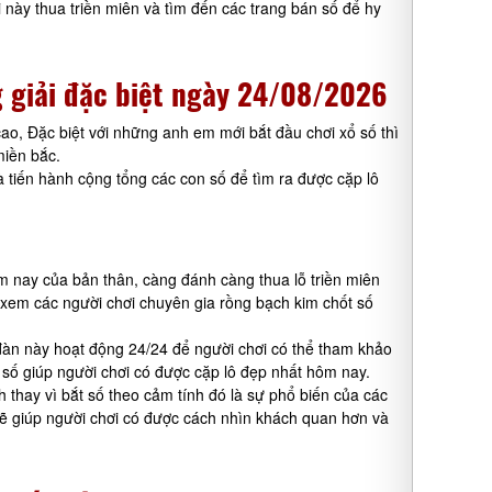
này thua triền miên và tìm đến các trang bán số để hy
 giải đặc biệt ngày 24/08/2026
o, Đặc biệt với những anh em mới bắt đầu chơi xổ số thì
miền bắc.
à tiến hành cộng tổng các con số để tìm ra được cặp lô
ôm nay của bản thân, càng đánh càng thua lỗ triền miên
 xem các người chơi chuyên gia rồng bạch kim chốt số
 đàn này hoạt động 24/24 để người chơi có thể tham khảo
n số giúp người chơi có được cặp lô đẹp nhất hôm nay.
 thay vì bắt số theo cảm tính đó là sự phổ biến của các
 sẽ giúp người chơi có được cách nhìn khách quan hơn và