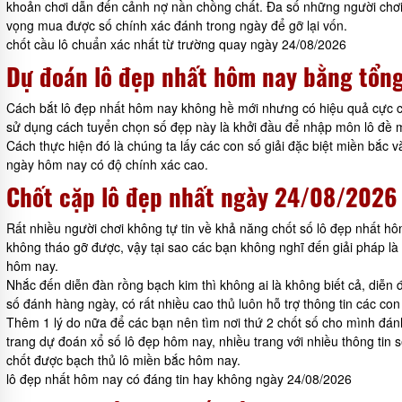
khoản chơi dẫn đến cảnh nợ nần chồng chất. Đa số những người chơi 
vọng mua được số chính xác đánh trong ngày để gỡ lại vốn.
chốt cầu lô chuẩn xác nhất từ trường quay ngày 24/08/2026
Dự đoán lô đẹp nhất hôm nay bằng tổng
Cách bắt lô đẹp nhất hôm nay không hề mới nhưng có hiệu quả cực ca
sử dụng cách tuyển chọn số đẹp này là khởi đầu để nhập môn lô đề 
Cách thực hiện đó là chúng ta lấy các con số giải đặc biệt miền bắc v
ngày hôm nay có độ chính xác cao.
Chốt cặp lô đẹp nhất ngày 24/08/2026
Rất nhiều người chơi không tự tin về khả năng chốt số lô đẹp nhất h
không tháo gỡ được, vậy tại sao các bạn không nghĩ đến giải pháp là
hôm nay.
Nhắc đến diễn đàn rồng bạch kim thì không ai là không biết cả, diễn
số đánh hàng ngày, có rất nhiều cao thủ luôn hỗ trợ thông tin các co
Thêm 1 lý do nữa để các bạn nên tìm nơi thứ 2 chốt số cho mình đánh
trang dự đoán xổ số lô đẹp hôm nay, nhiều trang với nhiều thông tin
chốt được bạch thủ lô miền bắc hôm nay.
lô đẹp nhất hôm nay có đáng tin hay không ngày 24/08/2026