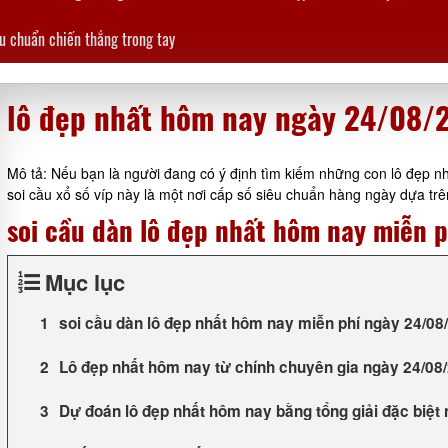
u chuẩn chiến thắng trong tay
lô đẹp nhất hôm nay ngày 24/08/
Mô tả: Nếu bạn là người đang có ý định tìm kiếm những con lô đẹp n
soi cầu xổ số víp này là một nơi cấp số siêu chuẩn hàng ngày dựa trê
soi cầu dàn lô đẹp nhất hôm nay miễn 
Mục lục
soi cầu dàn lô đẹp nhất hôm nay miễn phí ngày 24/08
Lô đẹp nhất hôm nay từ chính chuyên gia ngày 24/08
Dự đoán lô đẹp nhất hôm nay bằng tổng giải đặc biệt