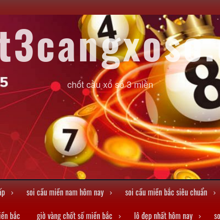
t3cangxoso
chốt cầu xổ số 3 miền
ấp
soi cầu miền nam hôm nay
soi cầu miền bắc siêu chuẩn
iền bắc
giờ vàng chốt số miền bắc
lô đẹp nhất hôm nay
s