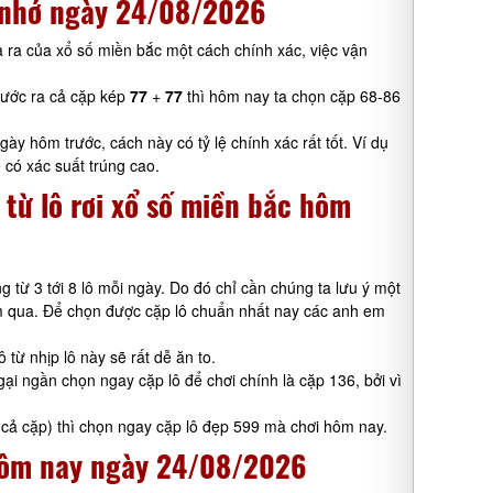
 nhớ ngày 24/08/2026
ra của xổ số miền bắc một cách chính xác, việc vận
rước ra cả cặp kép
77
+
77
thì hôm nay ta chọn cặp 68-86
y hôm trước, cách này có tỷ lệ chính xác rất tốt. Ví dụ
 có xác suất trúng cao.
từ lô rơi xổ số miền bắc hôm
g từ 3 tới 8 lô mỗi ngày. Do đó chỉ cần chúng ta lưu ý một
ôm qua. Để chọn được cặp lô chuẩn nhất nay các anh em
 từ nhịp lô này sẽ rất dễ ăn to.
i ngần chọn ngay cặp lô để chơi chính là cặp 136, bởi vì
cả cặp) thì chọn ngay cặp lô đẹp 599 mà chơi hôm nay.
t hôm nay ngày 24/08/2026