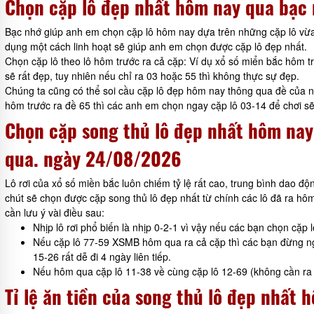
Chọn cặp lô đẹp nhất hôm nay qua bạc
Bạc nhớ giúp anh em chọn cặp lô hôm nay dựa trên những cặp lô vừa 
dụng một cách linh hoạt sẽ giúp anh em chọn được cặp lô đẹp nhất.
Chọn cặp lô theo lô hôm trước ra cả cặp: Ví dụ xổ số miển bắc hôm t
sẽ rất đẹp, tuy nhiên nếu chỉ ra 03 hoặc 55 thì không thực sự đẹp.
Chúng ta cũng có thể soi cầu cặp lô đẹp hôm nay thông qua đề của ngà
hôm trước ra đề 65 thì các anh em chọn ngay cặp lô 03-14 để chơi sẽ
Chọn cặp song thủ lô đẹp nhất hôm nay 
qua. ngày 24/08/2026
Lô rơi của xổ số miền bắc luôn chiếm tỷ lệ rất cao, trung bình dao độn
chút sẽ chọn được cặp song thủ lô đẹp nhất từ chính các lô đã ra h
cần lưu ý vài điều sau:
Nhịp lô rơi phổ biến là nhịp 0-2-1 vì vậy nếu các bạn chọn cặp lô
Nếu cặp lô 77-59 XSMB hôm qua ra cả cặp thì các bạn đừng ngạ
15-26 rất dễ đi 4 ngày liên tiếp.
Nếu hôm qua cặp lô 11-38 về cùng cặp lô 12-69 (không cần ra 
Tỉ lệ ăn tiền của song thủ lô đẹp nhấ