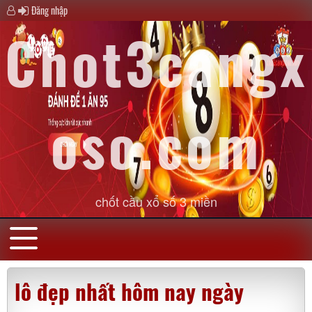
Đăng nhập
Chot3cangx
oso.com
chốt cầu xổ số 3 miền
lô đẹp nhất hôm nay ngày