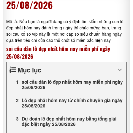
25/08/2026
Mô tả: Nếu bạn là người đang có ý định tìm kiếm những con lô
đẹp nhất hôm nay đánh trong ngày thì chúc mừng bạn, trang
soi cầu xổ số víp này là một nơi cấp số siêu chuẩn hàng ngày
dựa trên tiêu chí của cao thủ chốt số miền bắc hiện nay.
soi cầu dàn lô đẹp nhất hôm nay miễn phí ngày
25/08/2026
Mục lục
soi cầu dàn lô đẹp nhất hôm nay miễn phí ngày
25/08/2026
Lô đẹp nhất hôm nay từ chính chuyên gia ngày
25/08/2026
Dự đoán lô đẹp nhất hôm nay bằng tổng giải
đặc biệt ngày 25/08/2026