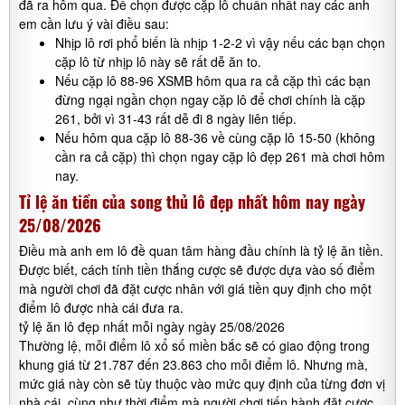
đã ra hôm qua. Để chọn được cặp lô chuẩn nhất nay các anh
em cần lưu ý vài điều sau:
Nhịp lô rơi phổ biến là nhịp 1-2-2 vì vậy nếu các bạn chọn
cặp lô từ nhịp lô này sẽ rất dễ ăn to.
Nếu cặp lô 88-96 XSMB hôm qua ra cả cặp thì các bạn
đừng ngại ngần chọn ngay cặp lô để chơi chính là cặp
261, bởi vì 31-43 rất dễ đi 8 ngày liên tiếp.
Nếu hôm qua cặp lô 88-36 về cùng cặp lô 15-50 (không
cần ra cả cặp) thì chọn ngay cặp lô đẹp 261 mà chơi hôm
nay.
Tỉ lệ ăn tiền của song thủ lô đẹp nhất hôm nay ngày
25/08/2026
Điều mà anh em lô đề quan tâm hàng đầu chính là tỷ lệ ăn tiền.
Được biết, cách tính tiền thắng cược sẽ được dựa vào số điểm
mà người chơi đã đặt cược nhân với giá tiền quy định cho một
điểm lô được nhà cái đưa ra.
tỷ lệ ăn lô đẹp nhất mỗi ngày ngày 25/08/2026
Thường lệ, mỗi điểm lô xổ số miền bắc sẽ có giao động trong
khung giá từ 21.787 đến 23.863 cho mỗi điểm lô. Nhưng mà,
mức giá này còn sẽ tùy thuộc vào mức quy định của từng đơn vị
nhà cái, cùng như thời điểm mà người chơi tiến hành đặt cược.