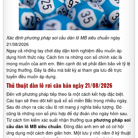
Xác định phương pháp soi cầu dàn lô MB siêu chuẩn
ngày
21/08/2026
Ngay cả những tay chơi dày dặn kinh nghiệm đều muốn áp
dụng hình thức này. Cách tìm ra những con số chính xác là
mong muốn của anh em. Bên cạnh đó sẽ phải đảm bảo về tỷ lệ
trúng thưởng. Đây là điều mà bất kỳ ai tham gia lưu đề trực
tuyến đều muốn áp dụng.
Thủ thuật dàn lô rơi căn bản ngày 21/08/2026
Đến với phương pháp tiếp theo là một cách kết hợp đặc biệt.
Các bạn sẽ theo dõi kết quả xổ số miền Bắc trong nhiều ngày.
Sau đó chọn ra các cầu lô rơi mang ý nghĩa biểu tượng. Đó
cũng là những con số phù hợp để dự đoán cho ngày hôm sau.
Từ cách tìm kiếm xác suất nhận thưởng qua
phương pháp soi
cầu dàn lô MB siêu chuẩn
. Đông đảo anh em sẽ có cơ hội
ứng dụng một cách đơn giản hơn. Một lưu ý nhỏ nằm ở kỹ thuật