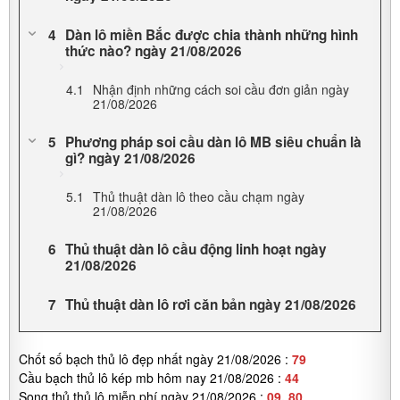
Dàn lô miền Bắc được chia thành những hình
thức nào? ngày 21/08/2026
Nhận định những cách soi cầu đơn giản ngày
21/08/2026
Phương pháp soi cầu dàn lô MB siêu chuẩn là
gì? ngày 21/08/2026
Thủ thuật dàn lô theo cầu chạm ngày
21/08/2026
Thủ thuật dàn lô cầu động linh hoạt ngày
21/08/2026
Thủ thuật dàn lô rơi căn bản ngày 21/08/2026
Chốt số bạch thủ lô đẹp nhất ngày 21/08/2026 :
79
Cầu bạch thủ lô kép mb hôm nay 21/08/2026 :
44
Song thủ thủ lô miễn phí ngày 21/08/2026 :
09, 80