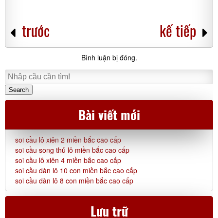
trước
kế tiếp
Bình luận bị đóng.
Search
Bài viết mới
soi cầu lô xiên 2 miền bắc cao cấp
soi cầu song thủ lô miền bắc cao cấp
soi cầu lô xiên 4 miền bắc cao cấp
soi cầu dàn lô 10 con miền bắc cao cấp
soi cầu dàn lô 8 con miền bắc cao cấp
Lưu trữ