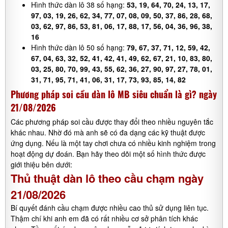
Hình thức dàn lô 38 số hạng:
53, 19, 64, 70, 24, 13, 17,
97, 03, 19, 26, 62, 34, 77, 07, 08, 09, 50, 37, 86, 28, 68,
03, 62, 97, 86, 53, 81, 06, 17, 88, 17, 56, 04, 36, 96, 38,
16
Hình thức dàn lô 50 số hạng:
79, 67, 37, 71, 12, 59, 42,
67, 04, 63, 32, 52, 41, 42, 41, 49, 62, 67, 21, 10, 83, 80,
03, 25, 80, 70, 99, 43, 55, 62, 36, 27, 90, 97, 27, 78, 01,
31, 71, 95, 71, 41, 06, 31, 17, 73, 93, 85, 14, 82
Phương pháp soi cầu dàn lô MB siêu chuẩn là gì? ngày
21/08/2026
Các phương pháp soi cầu được thay đổi theo nhiều nguyên tắc
khác nhau. Nhờ đó mà anh sẽ có đa dạng các kỹ thuật được
ứng dụng. Nếu là một tay chơi chưa có nhiều kinh nghiệm trong
hoạt động dự đoán. Bạn hãy theo dõi một số hình thức được
giới thiệu bên dưới:
Thủ thuật dàn lô theo cầu chạm ngày
21/08/2026
Bí quyết đánh cầu chạm được nhiều cao thủ sử dụng liên tục.
Thậm chí khi anh em đã có rất nhiều cơ sở phân tích khác