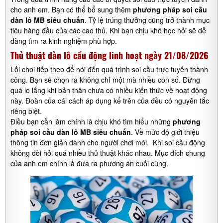
cho anh em. Bạn có thể bổ sung thêm
phương pháp soi cầu
dàn lô MB siêu chuẩn
. Tỷ lệ trúng thưởng cũng trở thành mục
tiêu hàng đầu của các cao thủ. Khi bạn chịu khó học hỏi sẽ dễ
dàng tìm ra kinh nghiệm phù hợp.
Thủ thuật dàn lô cầu động linh hoạt ngày 21/08/2026
Lối chơi tiếp theo để nói đến quá trình soi cầu trực tuyến thành
công. Bạn sẽ chọn ra không chỉ một mà nhiều con số. Đừng
quá lo lắng khi bản thân chưa có nhiều kiến thức về hoạt động
này. Đoàn của cái cách áp dụng kể trên của đều có nguyên tắc
riêng biệt.
Điều bạn cần làm chính là chịu khó tìm hiểu những
phương
pháp soi cầu dàn lô MB siêu chuẩn
. Về mức độ giới thiệu
thông tin đơn giản dành cho người chơi mới. Khi soi cầu động
không đòi hỏi quá nhiều thủ thuật khác nhau. Mục đích chung
của anh em chính là đưa ra phương án cuối cùng.