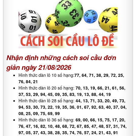
Nhận định những cách soi cầu đơn
giản ngày 21/08/2026
Hình thức dàn lô 10 số hạng:
77, 64, 71, 38, 29, 72, 25,
76, 84, 21
Hình thức dàn lô 20 số hạng:
70, 13, 19, 66, 21, 61, 56,
37, 53, 29, 94, 45, 09, 35, 83, 19, 13, 88, 44, 19
Hình thức dàn lô 28 số hạng:
44, 13, 71, 33, 20, 49, 73,
94, 53, 30, 73, 22, 19, 35, 36, 01, 67, 92, 63, 40, 37, 04,
08, 25, 09, 75, 69, 99
Hình thức dàn lô 36 số hạng:
69, 00, 66, 15, 75, 17, 20,
76, 47, 16, 82, 10, 48, 68, 72, 67, 85, 47, 48, 57, 31, 74,
97, 05, 37, 43, 38, 28, 35, 74, 76, 57, 24, 21, 43, 91