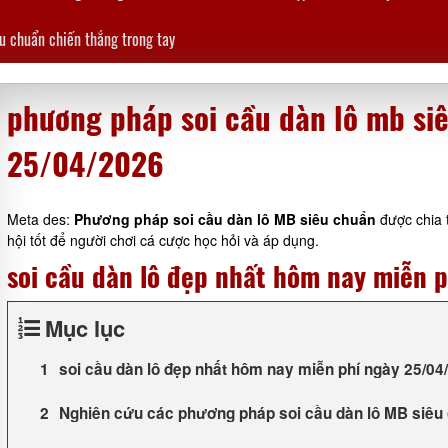
u chuẩn chiến thắng trong tay
phương pháp soi cầu dàn lô mb si
25/04/2026
Meta des:
Phương pháp soi cầu dàn lô MB siêu chuẩn
được chia t
hội tốt để người chơi cá cược học hỏi và áp dụng.
soi cầu dàn lô đẹp nhất hôm nay miễn 
Mục lục
soi cầu dàn lô đẹp nhất hôm nay miễn phí ngày 25/04
Nghiên cứu các phương pháp soi cầu dàn lô MB siêu