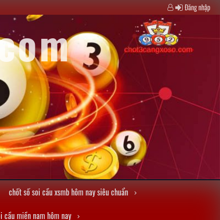
Đăng nhập
.com
chốt số soi cầu xsmb hôm nay siêu chuẩn
oi cầu miền nam hôm nay