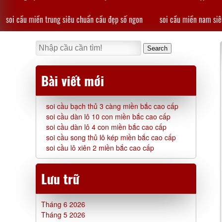
soi cầu miền trung siêu chuẩn cầu đẹp số ngon
soi cầu miền nam siê
Search
Bài viết mới
soi cầu bạch thủ 3 càng miền bắc cao cấp
soi cầu dàn lô 10 con miền bắc cao cấp
soi cầu dàn lô 4 con miền bắc cao cấp
soi cầu song thủ lô kép miền bắc cao cấp
soi cầu lô xiên 2 miền bắc cao cấp
Lưu trữ
Tháng 6 2026
Tháng 5 2026