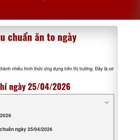
êu chuẩn ăn to ngày
hành nhiều hình thức ứng dụng trên thị trường. Đây là cơ
phí ngày 25/04/2026
/2026
 chuẩn ngày 25/04/2026