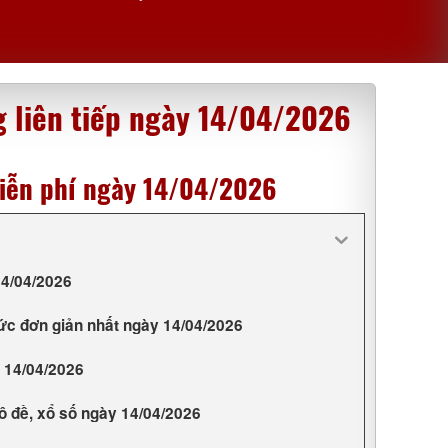
g liên tiếp ngày 14/04/2026
miễn phí ngày 14/04/2026
14/04/2026
ức đơn giản nhất ngày 14/04/2026
y 14/04/2026
ô đề, xổ số ngày 14/04/2026