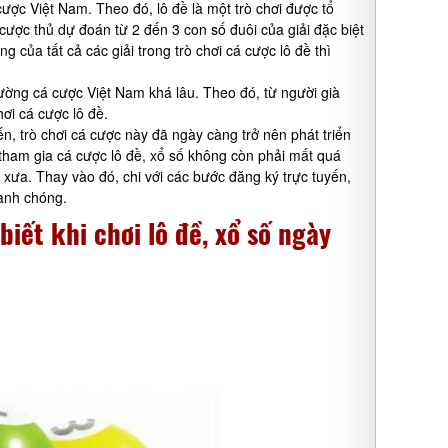
cược Việt Nam. Theo đó, lô đề là một trò chơi được tổ
cược thủ dự đoán từ 2 đến 3 con số đuôi của giải đặc biệt
của tất cả các giải trong trò chơi cá cược lô đề thì
 trường cá cược Việt Nam khá lâu. Theo đó, từ người già
hơi cá cược lô đề.
ến, trò chơi cá cược này đã ngày càng trở nên phát triển
i tham gia cá cược lô đề, xổ số không còn phải mất quá
 xưa. Thay vào đó, chi với các bước đăng ký trực tuyến,
hanh chóng.
iết khi chơi lô đề, xổ số ngày