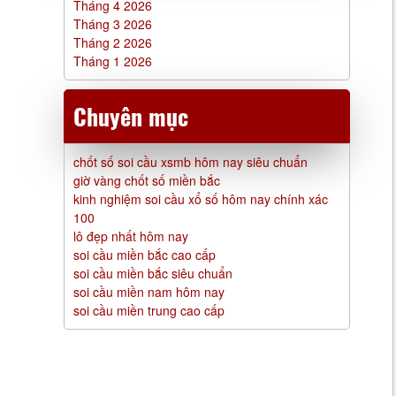
Tháng 4 2026
Tháng 3 2026
Tháng 2 2026
Tháng 1 2026
Chuyên mục
chốt số soi cầu xsmb hôm nay siêu chuẩn
giờ vàng chốt số miền bắc
kinh nghiệm soi cầu xổ số hôm nay chính xác
100
lô đẹp nhất hôm nay
soi cầu miền bắc cao cấp
soi cầu miền bắc siêu chuẩn
soi cầu miền nam hôm nay
soi cầu miền trung cao cấp