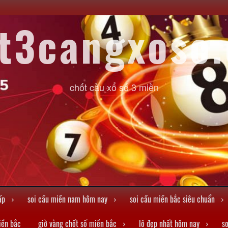
t3cangxoso
chốt cầu xổ số 3 miền
ấp
soi cầu miền nam hôm nay
soi cầu miền bắc siêu chuẩn
iền bắc
giờ vàng chốt số miền bắc
lô đẹp nhất hôm nay
s