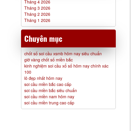
Tháng 4 2026
Tháng 3 2026
Tháng 2 2026
Tháng 1 2026
Chuyên mục
chốt số soi cầu xsmb hôm nay siêu chuẩn
giờ vàng chốt số miền bắc
kinh nghiệm soi cầu xổ số hôm nay chính xác
100
lô đẹp nhất hôm nay
soi cầu miền bắc cao cấp
soi cầu miền bắc siêu chuẩn
soi cầu miền nam hôm nay
soi cầu miền trung cao cấp