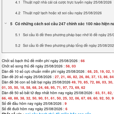
Thuật ngữ nhà cái cá cược trực tuyến ngày 25/08/2026
Thuật ngữ tạch hoặc xịt soi cầu ngày 25/08/2026
Có những cách soi cầu 247 chính xác 100 nào hiện n
Soi cầu lô đề theo phương pháp bạc nhớ lô đề ngày 25/
Soi cầu lô đề theo phương pháp tổng đề ngày 25/08/20
Chốt số bạch thủ đề miễn phí ngày 25/08/2026 :
66
Chốt số song thủ đề ngày 25/08/2026 :
58, 03
Dàn đề 10 số cực chuẩn miễn phí ngày 25/08/2026 :
68, 25, 19, 02, 1
Dàn đề 20 số ngày 25/08/2026 :
27, 21, 46, 82, 26, 86, 37, 13, 86, 84
Dàn đề 36 con số bất bại ngày 25/08/2026
49, 70, 85, 72, 86, 03, 30,
01, 35, 50, 18, 58, 68, 24, 68, 95, 71, 97, 73, 69, 62
Dàn đề 50 số bất tử đẹp nhất hôm nay ngày 25/08/2026 :
83, 51, 82, 
66, 48, 88, 38, 32, 50, 90, 51, 61, 50, 25, 32, 06, 67, 69, 60, 92, 50, 9
Số đề đầu hôm nay ngày 25/08/2026 :
9
Số đề đuôi hôm nay ngày 25/08/2026 :
6