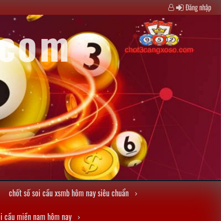
Đăng nhập
.com
chốt số soi cầu xsmb hôm nay siêu chuẩn
oi cầu miền nam hôm nay