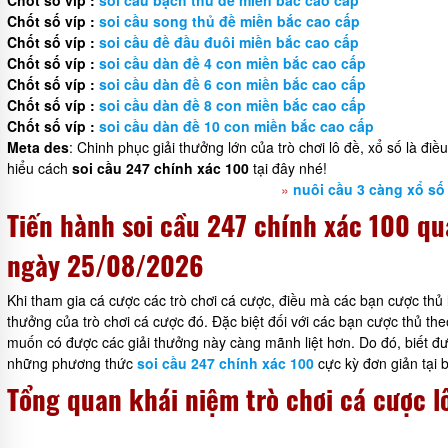
Chốt số víp :
soi cầu bạch thủ đề miền bắc cao cấp
Chốt số víp :
soi cầu song thủ đề miền bắc cao cấp
Chốt số víp :
soi cầu đề đầu đuôi miền bắc cao cấp
Chốt số víp :
soi cầu dàn đề 4 con miền bắc cao cấp
Chốt số víp :
soi cầu dàn đề 6 con miền bắc cao cấp
Chốt số víp :
soi cầu dàn đề 8 con miền bắc cao cấp
Chốt số víp :
soi cầu dàn đề 10 con miền bắc cao cấp
Meta des
: Chinh phục giải thưởng lớn của trò chơi lô đề, xổ số là 
hiểu cách
soi cầu 247 chính xác 100
tại đây nhé!
»
nuôi cầu 3 càng xổ số
Tiến hành soi cầu 247 chính xác 100 qu
ngày 25/08/2026
Khi tham gia cá cược các trò chơi cá cược, điều mà các bạn cược thủ l
thưởng của trò chơi cá cược đó. Đặc biệt đối với các bạn cược thủ the
muốn có được các giải thưởng này càng mãnh liệt hơn. Do đó, biết đ
những phương thức
soi cầu 247 chính xác 100
cực kỳ đơn giản tại b
Tổng quan khái niệm trò chơi cá cược l