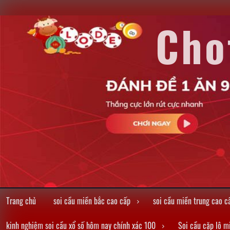
Cho
Trang chủ
soi cầu miền bắc cao cấp
soi cầu miền trung cao c
kinh nghiệm soi cầu xổ số hôm nay chính xác 100
Soi cầu cặp lô m