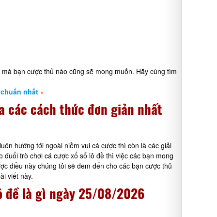
điều mà bạn cược thủ nào cũng sẽ mong muốn. Hãy cùng tìm
 chuẩn nhất
«
a các cách thức đơn giản nhất
uôn hướng tới ngoài niềm vui cá cược thì còn là các giải
o đuổi trò chơi cá cược xổ số lô đề thì việc các bạn mong
ược điều này chúng tôi sẽ đem đến cho các bạn cược thủ
ài viết này.
ô đề là gì ngày 25/08/2026