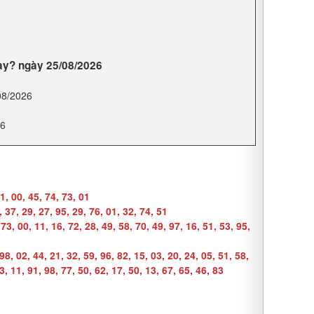
ay? ngày 25/08/2026
08/2026
26
1, 00, 45, 74, 73, 01
, 37, 29, 27, 95, 29, 76, 01, 32, 74, 51
 73, 00, 11, 16, 72, 28, 49, 58, 70, 49, 97, 16, 51, 53, 95,
98, 02, 44, 21, 32, 59, 96, 82, 15, 03, 20, 24, 05, 51, 58,
3, 11, 91, 98, 77, 50, 62, 17, 50, 13, 67, 65, 46, 83