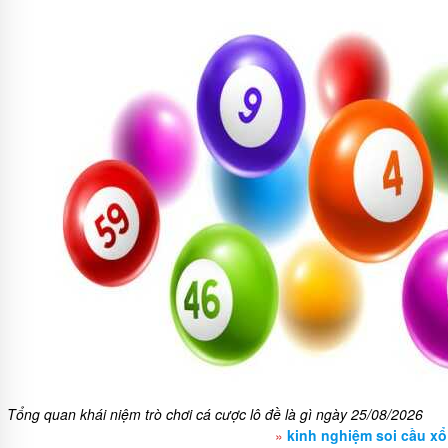
Tổng quan khái niệm trò chơi cá cược lô đề là gì ngày 25/08/2026
»
kinh nghiệm soi cầu xổ