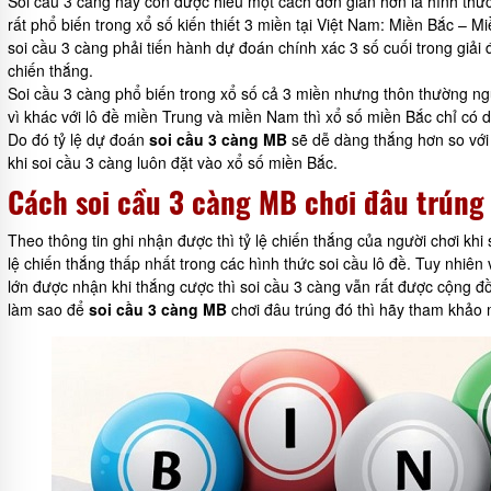
Soi cầu 3 càng hay còn được hiểu một cách đơn giản hơn là hình thức 
rất phổ biến trong xổ số kiến thiết 3 miền tại Việt Nam: Miền Bắc –
soi cầu 3 càng phải tiến hành dự đoán chính xác 3 số cuối trong giải 
chiến thắng.
Soi cầu 3 càng phổ biến trong xổ số cả 3 miền nhưng thôn thường ng
vì khác với lô đề miền Trung và miền Nam thì xổ số miền Bắc chỉ có 
Do đó tỷ lệ dự đoán
soi cầu 3 càng MB
sẽ dễ dàng thắng hơn so với 
khi soi cầu 3 càng luôn đặt vào xổ số miền Bắc.
Cách soi cầu 3 càng MB chơi đâu trún
Theo thông tin ghi nhận được thì tỷ lệ chiến thắng của người chơi khi
lệ chiến thắng thấp nhất trong các hình thức soi cầu lô đề. Tuy nhiê
lớn được nhận khi thắng cược thì soi cầu 3 càng vẫn rất được cộng đ
làm sao để
soi cầu 3 càng MB
chơi đâu trúng đó thì hãy tham khảo 