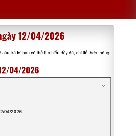
ngày 12/04/2026
câu trả lời bạn có thể tìm hiểu đầy đủ, chi tiết hơn thông
 12/04/2026
12/04/2026