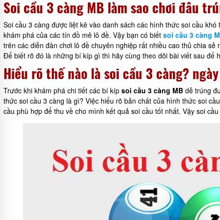
Soi cầu 3 càng MB làm sao chơi đâu tr
Soi cầu 3 càng được liệt kê vào danh sách các hình thức soi cầu khó
khám phá của các tín đồ mê lô đề. Vậy bạn có biết
soi cầu 3 càng 
trên các diễn đàn chơi lô đề chuyên nghiệp rất nhiều cao thủ chia sẻ 
Để biết rõ đó là những bí kíp gì thì hãy cùng theo dõi bài viết sau để 
Hiểu rõ thế nào là soi cầu 3 càng? ngà
Trước khi khám phá chi tiết các bí kíp
soi cầu 3 càng MB
dễ trúng đư
thức soi cầu 3 càng là gì? Việc hiểu rõ bản chất của hình thức soi c
cầu phù hợp để thu về cho mình kết quả soi cầu tốt nhất. Vậy soi cầ