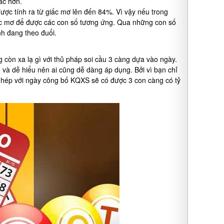
ác hơn.
ợc tính ra từ giấc mơ lên đến 84%. Vì vậy nếu trong
iấc mơ để được các con số tương ứng. Qua những con số
h đang theo đuổi.
còn xa lạ gì với thủ pháp soi cầu 3 càng dựa vào ngày.
và dễ hiểu nên ai cũng dễ dàng áp dụng. Bởi vì bạn chỉ
ghép với ngày công bố KQXS sẽ có được 3 con càng có tỷ