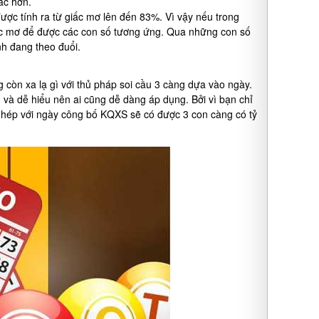
ác hơn.
ợc tính ra từ giấc mơ lên đến 83%. Vì vậy nếu trong
iấc mơ để được các con số tương ứng. Qua những con số
h đang theo đuổi.
còn xa lạ gì với thủ pháp soi cầu 3 càng dựa vào ngày.
và dễ hiểu nên ai cũng dễ dàng áp dụng. Bởi vì bạn chỉ
ghép với ngày công bố KQXS sẽ có được 3 con càng có tỷ