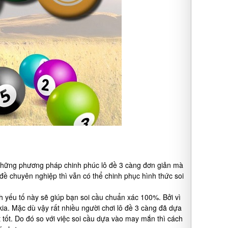
 những phương pháp chinh phúc lô đề 3 càng đơn giản mà
ề chuyên nghiệp thì vẫn có thể chinh phục hình thức soi
h yếu tố này sẽ giúp bạn soi cầu chuẩn xác 100%. Bởi vì
 kia. Mặc dù vậy rất nhiều người chơi lô đề 3 càng đã dựa
 tốt. Do đó so với việc soi cầu dựa vào may mắn thì cách