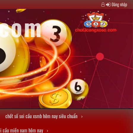
Đăng nhập
.com
chốt số soi cầu xsmb hôm nay siêu chuẩn
oi cầu miền nam hôm nay