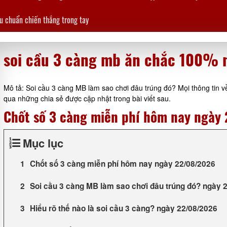
u chuẩn chiến thắng trong tay
soi cầu 3 càng mb ăn chắc 100%
Mô tả: Soi cầu 3 càng MB làm sao chơi đâu trúng đó? Mọi thông tin về 
qua những chia sẻ được cập nhật trong bài viết sau.
Chốt số 3 càng miễn phí hôm nay ngày
Mục lục
Chốt số 3 càng miễn phí hôm nay ngày 22/08/2026
Soi cầu 3 càng MB làm sao chơi đâu trúng đó? ngày 
Hiểu rõ thế nào là soi cầu 3 càng? ngày 22/08/2026