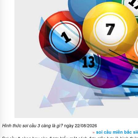
Hình thức soi cầu 3 càng là gì?
ngày 22/08/2026
»
soi cầu miền bắc s