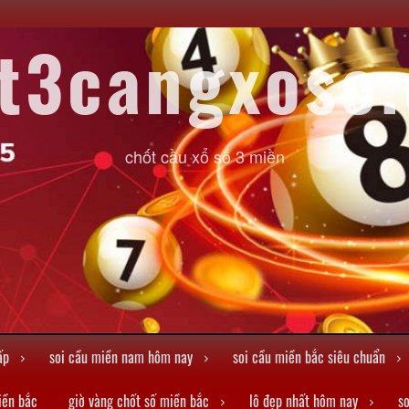
t3cangxoso
chốt cầu xổ số 3 miền
ấp
soi cầu miền nam hôm nay
soi cầu miền bắc siêu chuẩn
iền bắc
giờ vàng chốt số miền bắc
lô đẹp nhất hôm nay
s