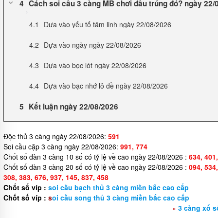
Cách soi cầu 3 càng MB chơi đâu trúng đó? ngày 22/
Dựa vào yếu tố tâm linh ngày 22/08/2026
Dựa vào ngày ngày 22/08/2026
Dựa vào bọc lót ngày 22/08/2026
Dựa vào bạc nhớ lô đề ngày 22/08/2026
Kết luận ngày 22/08/2026
Độc thủ 3 càng ngày 22/08/2026:
591
Soi cầu cặp 3 càng ngày 22/08/2026:
991, 774
Chốt số dàn 3 càng 10 số có tỷ lệ về cao ngày 22/08/2026 :
634, 401,
Chốt số dàn 3 càng 20 số có tỷ lệ về cao ngày 22/08/2026 :
094, 534,
308, 383, 676, 937, 145, 837, 458
Chốt số víp :
soi cầu bạch thủ 3 càng miền bắc cao cấp
Chốt số víp :
s
oi cầu song thủ 3 càng miền bắc cao cấp
»
3 càng xổ s